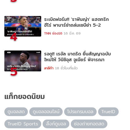
ระเบิดฟอร์ม!! 'ราฟินญ่า' แฮตทริก
ฮีโร่ พาบาร์ซ่าถล่มเซบีย่า 5-2
4
TNN ช่อง16
16 มี.ค. 69
รอดู!! เรอัล มาดริด ยื่นสัญญาฉบับ
ใหม่ให้ วินิซิอุส จูเนียร์ พิจารณา
5
ลาลีก้า
18 ชั่วโมงที่แล้ว
แท็กยอดนิยม
ดูบอลสด
ดูบอลออนไลน์
โปรแกรมบอล
TrueID
TrueID Sports
ลิ้งก์ดูบอล
ช่องถ่ายทอดสด