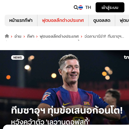
TH
เข้าสู่ระบบ
หน้าแรกกีฬา
ฟุตบอลลีกต่างประเทศ
ดูบอลสด
ฟุต
อ่าน
กีฬา
ฟุตบอลลีกต่างประเทศ
จ่อลาบาร์ซ่า!! ทีมซาอุฯ
ทุ่มข้อเสนอก้อนโตหวังคว้าตัว 'เลวานดอฟสกี้'