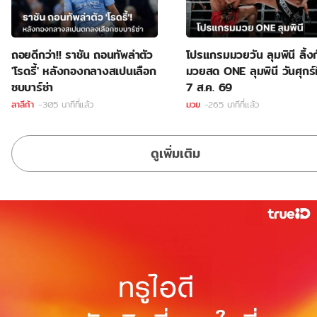
ถอยดีกว่า!! ราชัน ถอนทัพล่าตัว
โปรแกรมมวยวัน ลุมพินี ลิ้งก
'โรดรี้' หลังกองกลางสเปนเลือก
มวยสด ONE ลุมพินี วันศุกร์ท
ซบบาร์ซ่า
7 ส.ค. 69
ลาลีก้า
-305 นาทีที่แล้ว
มวย
-265 นาทีที่แล้ว
ดูเพิ่มเติม