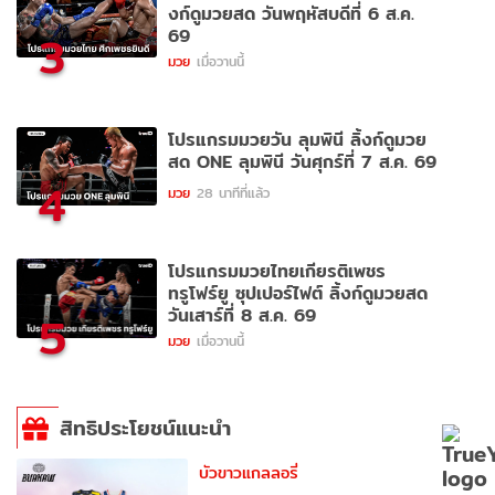
งก์ดูมวยสด วันพฤหัสบดีที่ 6 ส.ค.
69
3
มวย
เมื่อวานนี้
โปรแกรมมวยวัน ลุมพินี ลิ้งก์ดูมวย
สด ONE ลุมพินี วันศุกร์ที่ 7 ส.ค. 69
4
มวย
28 นาทีที่แล้ว
โปรแกรมมวยไทยเกียรติเพชร
ทรูโฟร์ยู ซุปเปอร์ไฟต์ ลิ้งก์ดูมวยสด
วันเสาร์ที่ 8 ส.ค. 69
5
มวย
เมื่อวานนี้
สิทธิประโยชน์แนะนำ
บัวขาวแกลลอรี่