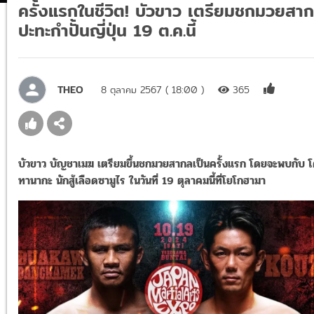
ครั้งแรกในชีวิต! บัวขาว เตรียมชกมวยสา
ปะทะกำปั้นญี่ปุ่น 19 ต.ค.นี้
THEO
8 ตุลาคม 2567 ( 18:00 )
365
บัวขาว บัญชาเมฆ เตรียมขึ้นชกมวยสากลเป็นครั้งแรก โดยจะพบกับ โ
ทานากะ นักสู้เลือดซามูไร ในวันที่ 19 ตุลาคมนี้ที่โยโกฮามา