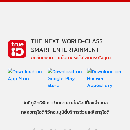
THE NEXT WORLD-CLASS
SMART ENTERTAINMENT
อีกขั้นของความบันเทิงระดับโลกตรงใจคุณ
วันนี้
ดู
สิทธิพิเศษ
อ่าน
เกม
ตาตั้ง
ช้อปปิ้ง
แพ็กเกจ
กล่องทรูไอดีทีวี
คอมมูนิตี้
บริการช่วยเหลือทรูไอดี