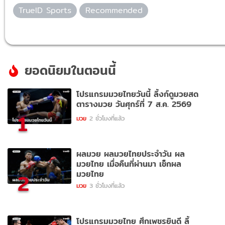
TrueID Sports
Recommended
ยอดนิยมในตอนนี้
โปรแกรมมวยไทยวันนี้ ลิ้งก์ดูมวยสด
ตารางมวย วันศุกร์ที่ 7 ส.ค. 2569
1
มวย
2 ชั่วโมงที่แล้ว
ผลมวย ผลมวยไทยประจำวัน ผล
มวยไทย เมื่อคืนที่ผ่านมา เช็กผล
มวยไทย
2
มวย
3 ชั่วโมงที่แล้ว
โปรแกรมมวยไทย ศึกเพชรยินดี ลิ้