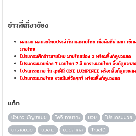
ข่าวที่เกี่ยวข้อง
ผลมวย ผลมวยไทยประจำวัน ผลมวยไทย เมื่อคืนที่ผ่านมา เช็ก
มวยไทย
โปรแกรมศึกจ้าวมวยไทย มวยไทยช่อง 3 พร้อมลิ้งก์ดูมวยสด
โปรแกรมมวยช่อง 7 มวยไทย 7 สี ตารางมวยไทย ลิ้งก์ดูมวยส
โปรแกรมมวย วัน ลุมพินี ONE LUMPINEE พร้อมลิ้งก์ดูมวยสด
โปรแกรมมวยไทย มวยมันส์วันศุกร์ พร้อมลิ้งก์ดูมวยสด
แท็ก
บัวขาว บัญชาเมฆ
โคจิ ทานากะ
มวย
โปรแกรมมวย
ตารางมวย
บัวขาว
มวยสากล
TrueID