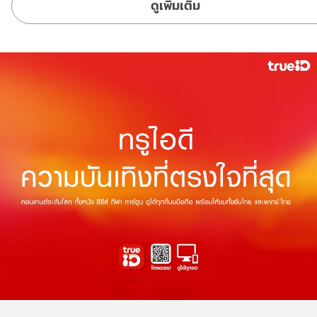
ดูเพิ่มเติม