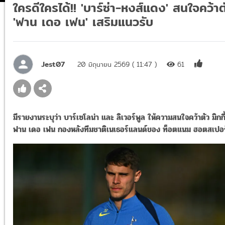
ใครดีใครได้!! 'บาร์ซ่า-หงส์แดง' สนใจคว้าต
'ฟาน เดอ เฟน' เสริมแนวรับ
Jest07
20 มิถุนายน 2569 ( 11:47 )
61
มีรายงานระบุว่า บาร์เซโลน่า และ ลิเวอร์พูล ให้ความสนใจคว้าตัว มิกกี
ฟาน เดอ เฟน กองหลังทีมชาติเนเธอร์แลนด์ของ ท็อตแนม ฮอตสเปอร