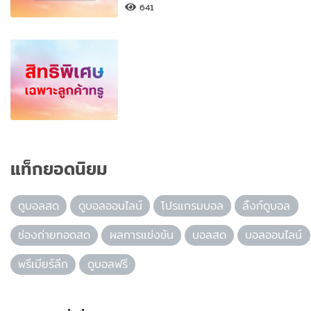
641
แท็กยอดนิยม
ดูบอลสด
ดูบอลออนไลน์
โปรแกรมบอล
ลิ้งก์ดูบอล
ช่องถ่ายทอดสด
ผลการแข่งขัน
บอลสด
บอลออนไลน์
พรีเมียร์ลีก
ดูบอลฟรี