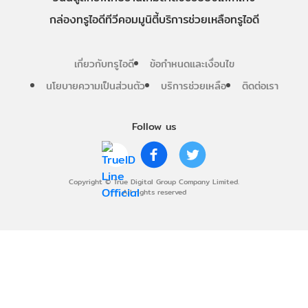
กล่องทรูไอดีทีวี
คอมมูนิตี้
บริการช่วยเหลือทรูไอดี
เกี่ยวกับทรูไอดี
ข้อกำหนดและเงื่อนไข
นโยบายความเป็นส่วนตัว
บริการช่วยเหลือ
ติดต่อเรา
Follow us
Copyright © True Digital Group Company Limited.
All rights reserved