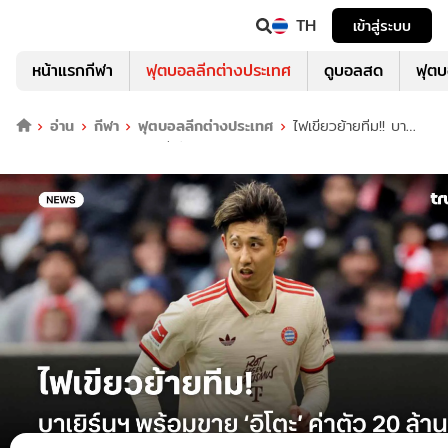
TH
เข้าสู่ระบบ
หน้าแรกกีฬา
ฟุตบอลลีกต่างประเทศ
ดูบอลสด
ฟุต
อ่าน
กีฬา
ฟุตบอลลีกต่างประเทศ
ไฟเขียวย้ายทีม!! บา
เยิร์นฯ พร้อมขาย ‘อิโตะ’ ค่าตัว 20 ล้านยูโร