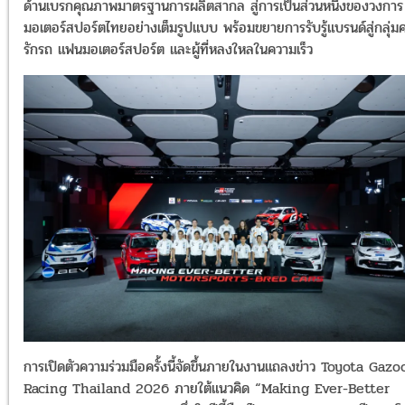
ด้านเบรกคุณภาพมาตรฐานการผลิตสากล สู่การเป็นส่วนหนึ่งของวงการ
มอเตอร์สปอร์ตไทยอย่างเต็มรูปแบบ พร้อมขยายการรับรู้แบรนด์สู่กลุ่ม
รักรถ แฟนมอเตอร์สปอร์ต และผู้ที่หลงใหลในความเร็ว
การเปิดตัวความร่วมมือครั้งนี้จัดขึ้นภายในงานแถลงข่าว Toyota Gazo
Racing Thailand 2026 ภายใต้แนวคิด “Making Ever-Better