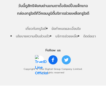
วันนี้
ดู
สิทธิพิเศษ
อ่าน
เกม
ตาตั้ง
ช้อปปิ้ง
แพ็กเกจ
กล่องทรูไอดีทีวี
คอมมูนิตี้
บริการช่วยเหลือทรูไอดี
เกี่ยวกับทรูไอดี
ข้อกำหนดและเงื่อนไข
นโยบายความเป็นส่วนตัว
บริการช่วยเหลือ
ติดต่อเรา
Follow us
Copyright © True Digital Group Company Limited.
All rights reserved