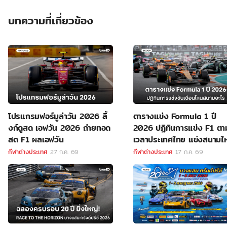
บทความที่เกี่ยวข้อง
โปรแกรมฟอร์มูล่าวัน 2026 ลิ้
ตารางแข่ง Formula 1 ปี
งก์ดูสด เอฟวัน 2026 ถ่ายทอด
2026 ปฏิทินการแข่ง F1 ตา
สด F1 ผลเอฟวัน
เวลาประเทศไทย แข่งสนามไ
ลิงค์ดูสด F1
กีฬาต่างประเทศ
27 ก.ค. 69
กีฬาต่างประเทศ
17 ก.ค. 69