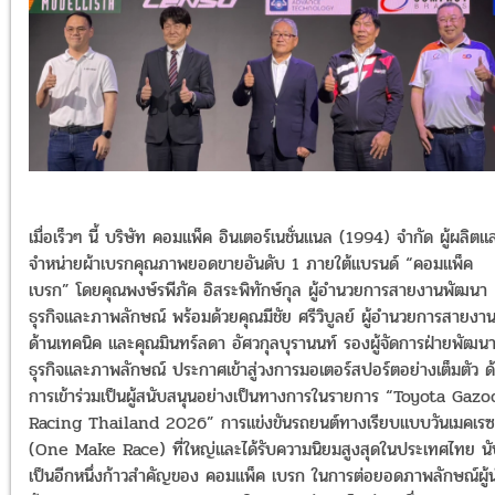
เมื่อเร็วๆ นี้ บริษัท คอมแพ็ค อินเตอร์เนชั่นแนล (1994) จำกัด ผู้ผลิตแ
จำหน่ายผ้าเบรกคุณภาพยอดขายอันดับ 1 ภายใต้แบรนด์ “คอมแพ็ค
เบรก” โดยคุณพงษ์รพีภัค อิสระพิทักษ์กุล ผู้อำนวยการสายงานพัฒนา
ธุรกิจและภาพลักษณ์ พร้อมด้วยคุณมีชัย ศรีวิบูลย์ ผู้อำนวยการสายงา
ด้านเทคนิค และคุณมินทร์ลดา อัศวกุลบุรานนท์ รองผู้จัดการฝ่ายพัฒน
ธุรกิจและภาพลักษณ์ ประกาศเข้าสู่วงการมอเตอร์สปอร์ตอย่างเต็มตัว ด
การเข้าร่วมเป็นผู้สนับสนุนอย่างเป็นทางการในรายการ “Toyota Gazo
Racing Thailand 2026” การแข่งขันรถยนต์ทางเรียบแบบวันเมคเรซ
(One Make Race) ที่ใหญ่และได้รับความนิยมสูงสุดในประเทศไทย นั
เป็นอีกหนึ่งก้าวสำคัญของ คอมแพ็ค เบรก ในการต่อยอดภาพลักษณ์ผู้