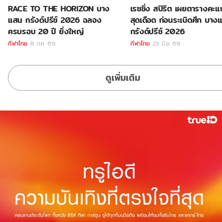
RACE TO THE HORIZON บาง
เรซซิ่ง สปิริต เผยตารางคะ
แสน กรังด์ปรีซ์ 2026 ฉลอง
สุดเดือด ก่อนระเบิดศึก บาง
ครบรอบ 20 ปี ยิ่งใหญ่
กรังด์ปรีซ์ 2026
กีฬาไทย
8 ก.ค. 69
กีฬาไทย
23 มิ.ย. 69
ดูเพิ่มเติม