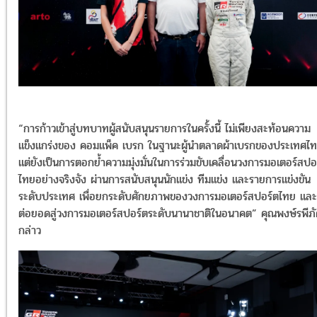
“การก้าวเข้าสู่บทบาทผู้สนับสนุนรายการในครั้งนี้ ไม่เพียงสะท้อนความ
แข็งแกร่งของ คอมแพ็ค เบรก ในฐานะผู้นำตลาดผ้าเบรกของประเทศไ
แต่ยังเป็นการตอกย้ำความมุ่งมั่นในการร่วมขับเคลื่อนวงการมอเตอร์สปอ
ไทยอย่างจริงจัง ผ่านการสนับสนุนนักแข่ง ทีมแข่ง และรายการแข่งขัน
ระดับประเทศ เพื่อยกระดับศักยภาพของวงการมอเตอร์สปอร์ตไทย และ
ต่อยอดสู่วงการมอเตอร์สปอร์ตระดับนานาชาติในอนาคต” คุณพงษ์รพีภ
กล่าว