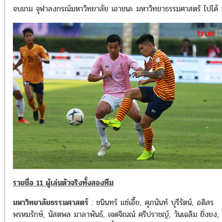
จบเกม จุฬาลงกรณ์มหาวิทยาลัย เอาชนะ มหาวิทยาธรรมศาสตร์ ไปได้ 
รายชื่อ 11 ผู้เล่นตัวจริงทั้งสองทีม
มหาวิทยาลัยธรรมศาสตร์
: ชนินทร์ แซ่เอี๊ย, ศุภนันท์ บุรีรัตน์, อดิสร
พรหมรักษ์, นัสตพล มาลาพันธ์, เจตจิณณ์ ศรีปราชญ์, วันเฉลิม ยิ่งยง,