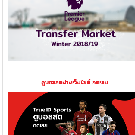
ดูบอลสดผ่านเว็บไซต์ กดเลย