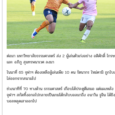
ต่อมา มหาวิทยาลัยธรรมศาสตร์ ส่ง 2 ผู้เล่นตัวเก่งอย่าง อดิศักดิ์ ไกรษ
และ อภิภู สุนทรพนาเวศ ลงมา
ในนาที่ 65 จุฬาฯ ต้องเหลือผู้เล่นเพีย 10 คน รัตนากร ใหม่คามิ ถูกใ
ไล่ออกจากสนามไป
ช่วงนาทีที่ 70 ทางด้าน ธรรมศาสตร์ เกือบได้ประตูตีเสมอ แต่แผงหลัง
จุฬาฯ สกัดทิ้งอกอไปกลายเป็นเกมโต้กลับบอลมาถึง อนาวิน จูจิน ได้ยิง
บอลหลุดเสาออกไป