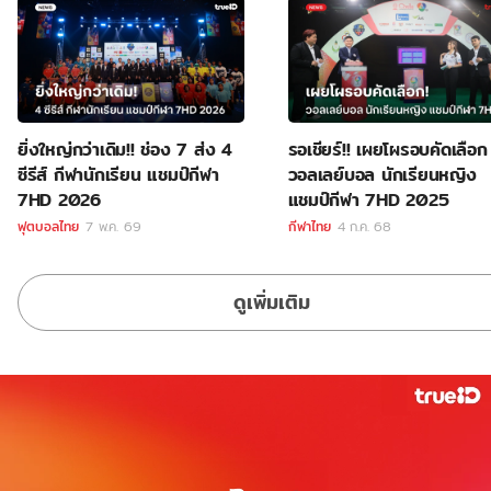
ยิ่งใหญ่กว่าเดิม!! ช่อง 7 ส่ง 4
รอเชียร์!! เผยโผรอบคัดเลือก
ซีรีส์ กีฬานักเรียน แชมป์กีฬา
วอลเลย์บอล นักเรียนหญิง
7HD 2026
แชมป์กีฬา 7HD 2025
ฟุตบอลไทย
7 พ.ค. 69
กีฬาไทย
4 ก.ค. 68
ดูเพิ่มเติม