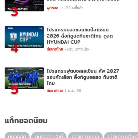
3
ฟุตซอล
11 ชั่วโมงที่แล้ว
โปรแกรมบอลชิงแชมป์อาเซียน
2026 ลิ้งก์ดูสดทีมชาติไทย ดูสด
HYUNDAI CUP
4
ทีมชาติไทย
-281 นาทีที่แล้ว
โปรแกรมฟุตบอลเอเชียน คัพ 2027
รอบคัดเลือก ลิ้งก์ดูบอลสด ทีมชาติ
ไทย
5
ทีมชาติไทย
1 เม.ย. 69
แท็กยอดนิยม
ดูบอลสด
ดูบอลออนไลน์
โปรแกรมบอล
โปรแกรมฟุตบ