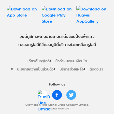
วันนี้
ดู
สิทธิพิเศษ
อ่าน
เกม
ตาตั้ง
ช้อปปิ้ง
แพ็กเกจ
กล่องทรูไอดีทีวี
คอมมูนิตี้
บริการช่วยเหลือทรูไอดี
เกี่ยวกับทรูไอดี
ข้อกำหนดและเงื่อนไข
นโยบายความเป็นส่วนตัว
บริการช่วยเหลือ
ติดต่อเรา
Follow us
Copyright © True Digital Group Company Limited.
All rights reserved