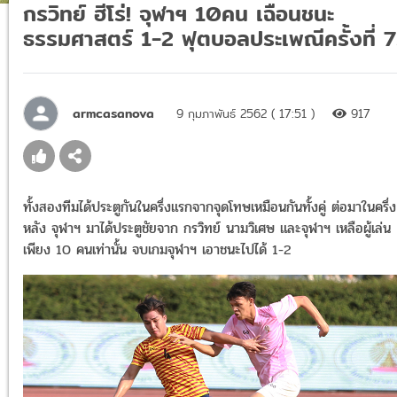
กรวิทย์ ฮีโร่! จุฬาฯ 10คน เฉือนชนะ
ธรรมศาสตร์ 1-2 ฟุตบอลประเพณีครั้งที่ 
armcasanova
9 กุมภาพันธ์ 2562 ( 17:51 )
917
ทั้งสองทีมได้ประตูกันในครึ่งแรกจากจุดโทษเหมือนกันทั้งคู่ ต่อมาในครึ่ง
หลัง จุฬาฯ มาได้ประตูชัยจาก กรวิทย์ นามวิเศษ และจุฬาฯ เหลือผู้เล่น
เพียง 10 คนเท่านั้น จบเกมจุฬาฯ เอาชนะไปได้ 1-2