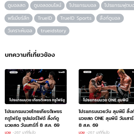
ดูบอลสด
ดูบอลออนไลน์
โปรแกรมบอล
โปรแกรมฟุตบ
พรีเมียร์ลีก
TrueID
TrueID Sports
ลิ้งก์ดูบอล
วิเคราะห์บอล
trueidstory
บทความที่เกี่ยวข้อง
โปรแกรมมวยไทยเกียรติเพชร
โปรแกรมมวยวัน ลุมพินี ลิ้งก
ทรูโฟร์ยู ซุปเปอร์ไฟต์ ลิ้งก์ดู
มวยสด ONE ลุมพินี วันเสาร์ท
มวยสด วันเสาร์ที่ 8 ส.ค. 69
8 ส.ค. 69
มวย
-267 นาทีที่แล้ว
มวย
-267 นาทีที่แล้ว