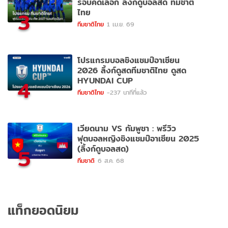
รอบคัดเลือก ลิ้งก์ดูบอลสด ทีมชาติ
ไทย
3
ทีมชาติไทย
1 เม.ย. 69
โปรแกรมบอลชิงแชมป์อาเซียน
2026 ลิ้งก์ดูสดทีมชาติไทย ดูสด
HYUNDAI CUP
4
ทีมชาติไทย
-237 นาทีที่แล้ว
เวียดนาม VS กัมพูชา : พรีวิว
ฟุตบอลหญิงชิงแชมป์อาเซียน 2025
(ลิ้งก์ดูบอลสด)
5
ทีมชาติ
6 ส.ค. 68
แท็กยอดนิยม