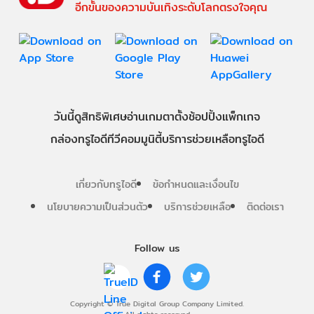
อีกขั้นของความบันเทิงระดับโลกตรงใจคุณ
วันนี้
ดู
สิทธิพิเศษ
อ่าน
เกม
ตาตั้ง
ช้อปปิ้ง
แพ็กเกจ
กล่องทรูไอดีทีวี
คอมมูนิตี้
บริการช่วยเหลือทรูไอดี
เกี่ยวกับทรูไอดี
ข้อกำหนดและเงื่อนไข
นโยบายความเป็นส่วนตัว
บริการช่วยเหลือ
ติดต่อเรา
Follow us
Copyright © True Digital Group Company Limited.