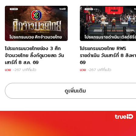
โปรแกรมมวยไทยช่อง 3 ศึก
โปรแกรมมวยไทย RWS
จ้าวมวยไทย ลิ้งก์ดูมวยสด วัน
ราชดำเนิน วันเสาร์ที่ 8 สิง
เสาร์ที่ 8 ส.ค. 69
69
มวย
-267 นาทีที่แล้ว
มวย
-267 นาทีที่แล้ว
ดูเพิ่มเติม