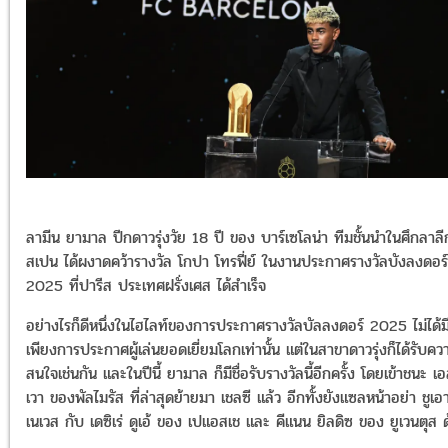
ลามีน ยามาล ปีกดาวรุ่งวัย 18 ปี ของ บาร์เซโลน่า ทีมชั้นนำในศึกลาลี
สเปน ได้ผงาดคว้ารางวัล โกปา โทรฟี่ย์ ในงานประกาศรางวัลบังลงดอร์
2025 ที่ปารีส ประเทศฝรั่งเศส ได้สำเร็จ
อย่างไรก็ดีหนึ่งในไฮไลท์ของการประกาศรางวัลบัลลงดอร์ 2025 ไม่ได้ม
เพียงการประกาศผู้เล่นยอดเยี่ยมโลกเท่านั้น แต่ในสาขาดาวรุ่งก็ได้รับคว
สนใจเช่นกัน และในปีนี้ ยามาล ก็มีชื่อรับรางวัลนี้อีกครั้ง โดยเข้าชนะ เ
เวา ของพัลไมรัส ที่ล่าสุดย้ายมา เชลซี แล้ว อีกทั้งยังแซลหน้าอย่า ชูเอ
เนเวส กับ เดซิเร่ ดูเอ้ ของ เปแอสเช และ คีแนน ยิลดิซ ของ ยูเวนตุส 