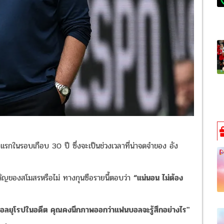
งแรกในรอบเกือบ 30 ปี ซึ่งจะเป็นช่วงเวลาที่น่าจดจำของ อัง
สำคัญของสโมสรหรือไม่ ทางกุนซือรายนี้ตอบว่า
“แน่นอน ไม่ต้อง
ุตบอลยุโรปในอดีต คุณคงนึกภาพออกว่าแฟนบอลจะรู้สึกอย่างไร"