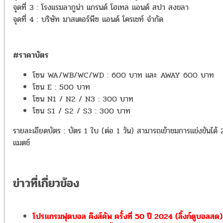
จุดที่ 3 : โรงแรมลากูน่า แกรนด์ โฮเทล แอนด์ สปา สงขลา
จุดที่ 4 : บริษัท มาสเตอร์พีซ แอนด์ โครเชท์ จำกัด
#ราคาบัตร​​​
โซน WA/WB/WC/WD : 600 บาท และ AWAY 600 บาท
โซน E : 500 บาท
โซน N1 / N2 / N3 : 300 บาท
โซน S1 / S2 / S3 : 300 บาท
รายละเอียดบัตร : บัตร 1 ใบ (ต่อ 1 วัน) สามารถเข้าชมการแข่งขันได้ 
แมตช์
ข่าวที่เกี่ยวข้อง
โปรแกรมฟุตบอล คิงส์คัพ ครั้งที่ 50 ปี 2024 (ลิ้งก์ดูบอลสด)