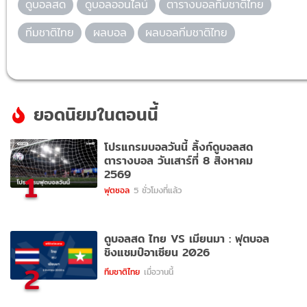
ดูบอลสด
ดูบอลออนไลน์
ตารางบอลทีมชาติไทย
ทีมชาติไทย
ผลบอล
ผลบอลทีมชาติไทย
ยอดนิยมในตอนนี้
โปรแกรมบอลวันนี้ ลิ้งก์ดูบอลสด
ตารางบอล วันเสาร์ที่ 8 สิงหาคม
2569
1
ฟุตซอล
5 ชั่วโมงที่แล้ว
ดูบอลสด ไทย VS เมียนมา : ฟุตบอล
ชิงแชมป์อาเซียน 2026
2
ทีมชาติไทย
เมื่อวานนี้