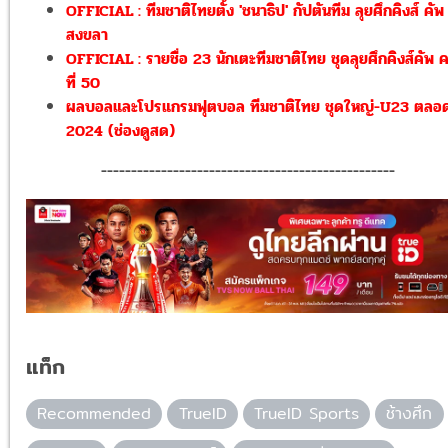
OFFICIAL : ทีมชาติไทยตั้ง 'ชนาธิป' กัปตันทีม ลุยศึกคิงส์ คัพ ท
สงขลา
OFFICIAL : รายชื่อ 23 นักเตะทีมชาติไทย ชุดลุยศึกคิงส์คัพ คร
ที่ 50
ผลบอลและโปรแกรมฟุตบอล ทีมชาติไทย ชุดใหญ่-U23 ตลอด
2024 (ช่องดูสด)
-------------------------------------------------
แท็ก
Recommended
TrueID
TrueID Sports
ช้างศึก