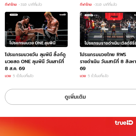
กีฬาไทย
-310 นาทีที่แล้ว
กีฬาไทย
-310 นาทีที่แล้ว
โปรแกรมมวยวัน ลุมพินี ลิ้งก์ดู
โปรแกรมมวยไทย RWS
มวยสด ONE ลุมพินี วันเสาร์ที่
ราชดำเนิน วันเสาร์ที่ 8 สิง
8 ส.ค. 69
69
มวย
5 ชั่วโมงที่แล้ว
มวย
5 ชั่วโมงที่แล้ว
ดูเพิ่มเติม