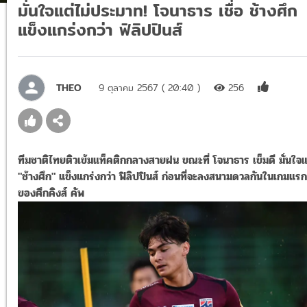
มั่นใจแต่ไม่ประมาท! โจนาธาร เชื่อ ช้างศึก
แข็งแกร่งกว่า ฟิลิปปินส์
THEO
9 ตุลาคม 2567 ( 20:40 )
256
ทีมชาติไทยติวเข้มแท็คติกกลางสายฝน ขณะที่ โจนาธาร เข็มดี มั่นใจแ
"ช้างศึก" แข็งแกร่งกว่า ฟิลิปปินส์ ก่อนที่จะลงสนามดวลกันในเกมแรก
ของศึกคิงส์ คัพ