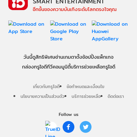
SMART ENTERTAINMENT
อีกขั้นของความบันเทิงระดับโลกตรงใจคุณ
วันนี้
ดู
สิทธิพิเศษ
อ่าน
เกม
ตาตั้ง
ช้อปปิ้ง
แพ็กเกจ
กล่องทรูไอดีทีวี
คอมมูนิตี้
บริการช่วยเหลือทรูไอดี
เกี่ยวกับทรูไอดี
ข้อกำหนดและเงื่อนไข
นโยบายความเป็นส่วนตัว
บริการช่วยเหลือ
ติดต่อเรา
Follow us