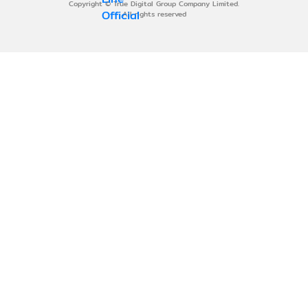
Copyright © True Digital Group Company Limited.
All rights reserved