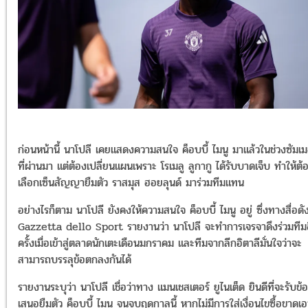
ก่อนหน้านี้ นาโปลี เคยแสดงความสนใจ ค็อบบี้ ไมนู มาแล้วในช่วงซัมเม
ที่ผ่านมา แต่ต้องเปลี่ยนแผนเพราะ โรเมลู ลูกากู ได้รับบาดเจ็บ ทำให้ต้
เลือกเซ็นสัญญายืมตัว ราสมุส ฮอยลุนด์ มาร่วมทีมแทน
อย่างไรก็ตาม นาโปลี ยังคงให้ความสนใจ ค็อบบี้ ไมนู อยู่ ซึ่งทางสื่อดั
Gazzetta dello Sport รายงานว่า นาโปลี จะทำการเจรจาดึงร่วมทีม
ครั้งเมื่อเข้าสู่ตลาดนักเตะเดือนมกราคม และทีมจากลีกอิตาลีมั่นใจว่าจะ
สามารถบรรลุข้อตกลงกันได้
รายงานระบุว่า นาโปลี เชื่อว่าทาง แมนเชสเตอร์ ยูไนเต็ด ยินดีที่จะรับข้อ
เสนอยืมตัว ค็อบบี้ ไมนู จนจบฤดูกาลนี้ หากไม่มีการใส่เงื่อนไขซื้อขาดเอา