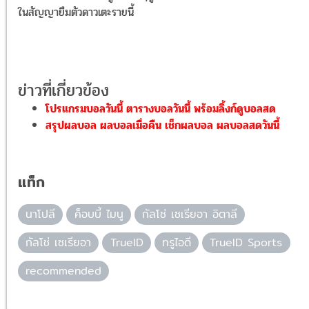
ในสัญญายืมตัวดาวเตะรายนี้
ข่าวที่เกี่ยวข้อง
โปรแกรมบอลวันนี้ ตารางบอลวันนี้ พร้อมลิ้งก์ดูบอลสด
สรุปผลบอล ผลบอลเมื่อคืน เช็กผลบอล ผลบอลสดวันนี้
แท็ก
นาโปลี
ค็อบบี้ ไมนู
กัลโช่ เซเรียอา อิตาลี
กัลโช่ เซเรียอา
TrueID
ทรูไอดี
TrueID Sports
recommended