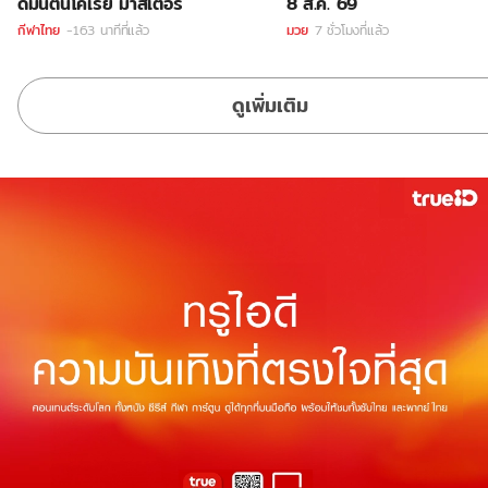
ดมินตันโคเรีย มาสเตอร์
8 ส.ค. 69
กีฬาไทย
-163 นาทีที่แล้ว
มวย
7 ชั่วโมงที่แล้ว
ดูเพิ่มเติม