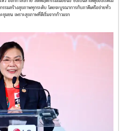
อนไหว ออกกำลังกาย ลดพฤติกรรมเนือยนิ่ง ซึ่งเป็นสาเหตุของโรคไม่
ิจกรรมสร้างสุขภาพทุกระดับ โดยจะบูรณาการกับภาคีเครือข่ายทั่ว
ะชุมชน เพราะสุขภาพที่ดีเริ่มจากก้าวแรก