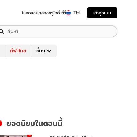
TH
เข้าสู่ระบบ
โหลดแอป
กล่องทรูไอดี ทีวี
กีฬาไทย
อื่นๆ
ยอดนิยมในตอนนี้