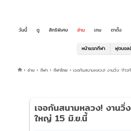
วันนี้
ดู
สิทธิพิเศษ
อ่าน
เกม
ตาตั้ง
หน้าแรกกีฬา
ฟุตบอลล
อ่าน
กีฬา
กีฬาไทย
เจอกันสนามหลวง! งานวิ่ง 'ก้าวท้
เจอกันสนามหลวง! งานวิ่ง 
ใหญ่ 15 มิ.ย.นี้