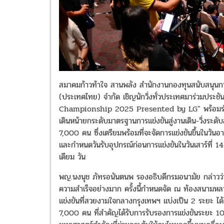
สมาคมก้าวท้าใจ สานพลัง สำนักงานกองทุนสนับสนุนการ
(ประเทศไทย) จำกัด เชิญนักวิ่งทั่วประเทศมาร่วมประชั
Championship 2025 Presented by LG" พร้อมร่วมกัน
เดินหน้ายกระดับมาตรฐานการแข่งขันสู่งานเดิน-วิ่งระดับส
7,000 คน ซึ่งเตรียมพร้อมที่จะจัดการแข่งขันขึ้นในว
และกำหนดวันรับอุปกรณ์ก่อนการแข่งขันในวันเสาร์ที่
เดียม วัน
พญ.นงนุช ภัทรอนันตนพ รองอธิบดีกรมอนามัย กล่าวว่า กา
ความสำเร็จอย่างมาก ครั้งนี้กำหนดจัด ณ ท้องสนามหล
แข่งขันที่สวยงามใจกลางกรุงเทพฯ แบ่งเป็น 2 ระยะ ได
7,000 คน ที่สำคัญได้รับการรับรองการแข่งขันระยะ 10