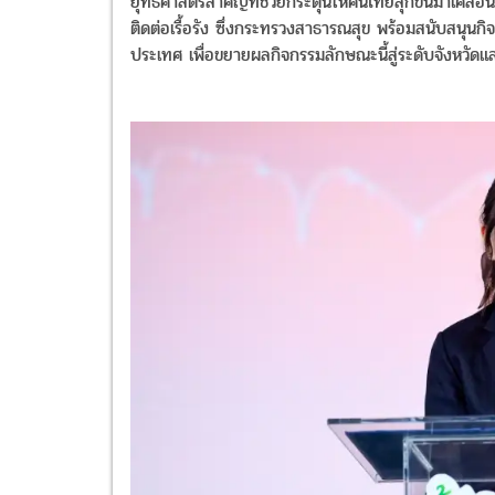
ยุทธศาสตร์สำคัญที่ช่วยกระตุ้นให้คนไทยลุกขึ้นมาเคลื่
ติดต่อเรื้อรัง ซึ่งกระทรวงสาธารณสุข พร้อมสนับสนุนก
ประเทศ เพื่อขยายผลกิจกรรมลักษณะนี้สู่ระดับจังหวัดแล