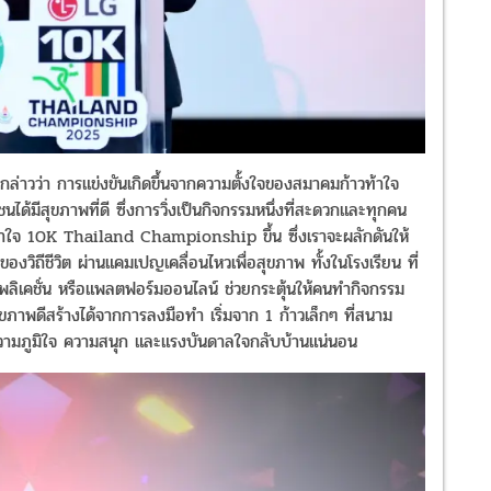
จ กล่าวว่า การแข่งขันเกิดขึ้นจากความตั้งใจของสมาคมก้าวท้าใจ
ด้มีสุขภาพที่ดี ซึ่งการวิ่งเป็นกิจกรรมหนึ่งที่สะดวกและทุกคน
าวท้าใจ 10K Thailand Championship ขึ้น ซึ่งเราจะผลักดันให้
ของวิถีชีวิต ผ่านแคมเปญเคลื่อนไหวเพื่อสุขภาพ ทั้งในโรงเรียน ที่
ลิเคชั่น หรือแพลตฟอร์มออนไลน์ ช่วยกระตุ้นให้คนทำกิจกรรม
ุขภาพดีสร้างได้จากการลงมือทำ เริ่มจาก 1 ก้าวเล็กๆ ที่สนาม
ั้งความภูมิใจ ความสนุก และแรงบันดาลใจกลับบ้านแน่นอน