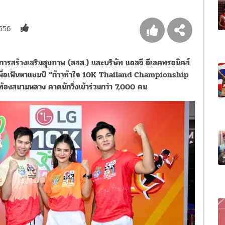
556
ารสร้างเสริมสุขภาพ (สสส.) และบริษัท แอลจี อีเลคทรอนิคส์
า เพื่อเฟ้นหาแชมป์ “ก้าวท้าใจ 10K Thailand Championship
้องสนามหลวง คาดนักวิ่งเข้าร่วมกว่า 7,000 คน