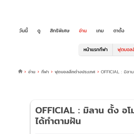
วันนี้
ดู
สิทธิพิเศษ
อ่าน
เกม
ตาตั้ง
หน้าแรกกีฬา
ฟุตบอลล
อ่าน
กีฬา
ฟุตบอลลีกต่างประเทศ
OFFICIAL : มิลาน ต
OFFICIAL : มิลาน ตั้ง อโม
ได้ทำตามฝัน