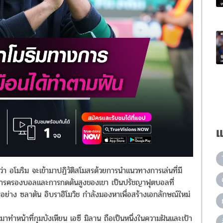
แ
่า อโมริม จะเข้ามาปฏิวัติสโมสรด้วยการนำแนวทางการเล่นที่มี
น้นการครองบอลและการกดดันสูงของเขา เป็นปรัชญาฟุตบอลที่
รอย่าง ซลาตัน อิบราฮิโมวิช กำลังมองหาเพื่อสร้างเอกลักษณ์ใหม่
มาทำหน้าที่กุมบังเหียน เอซี มิลาน ถือเป็นหนึ่งในความฝันและเป้า