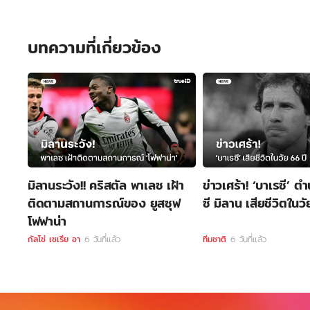
บทความที่เกี่ยวข้อง
มิลานระวัง!! คริสตัล พาเลซ เฝ้า
ข่าวเศร้า! ‘บาเรซี’ ต
ติดตามสถานการณ์ของ ยูสซุฟ
ซี มิลาน เสียชีวิตในว
โฟฟาน่า
กัลโช่ เซเรีย อา
6 วันที่แล้ว
ทีมชาติ
6 วันที่แล้ว