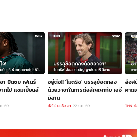
เอา ปัดซบ เฟเนร์
อยู่ต่อ!! 'โมดริช' บรรลุข้อตกลง
ลือสน
ยากไป แชมเปี้ยนส์
ด้วยวาจาในการต่อสัญญากับ เอซี
คาดเ
มิลาน
.ค. 69
กัลโช่ เซเรีย อา
22 ก.ค. 69
TNN ช่