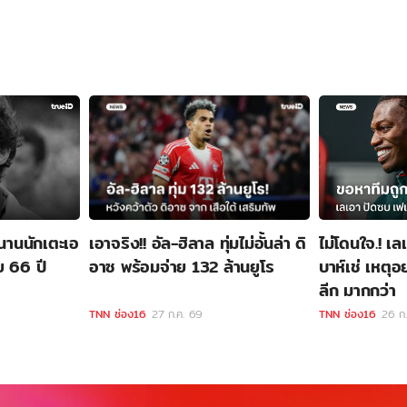
ำนานนักเตะเอ
เอาจริง!! อัล-ฮิลาล ทุ่มไม่อั้นล่า ดิ
ไม่โดนใจ.! เล
ัย 66 ปี
อาซ พร้อมจ่าย 132 ล้านยูโร
บาห์เช่ เหตุอ
ลีก มากกว่า
TNN ช่อง16
27 ก.ค. 69
TNN ช่อง16
26 ก