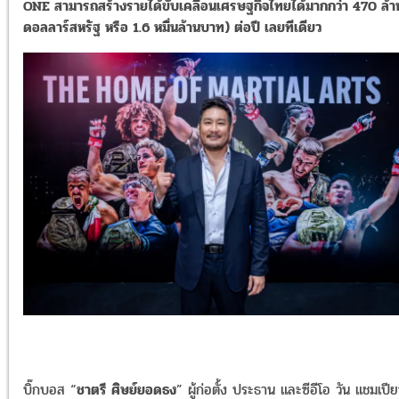
ONE สามารถสร้างรายได้ขับเคลื่อนเศรษฐกิจไทยได้มากกว่า 470 ล้า
ดอลลาร์สหรัฐ หรือ 1.6 หมื่นล้านบาท) ต่อปี เลยทีเดียว
บิ๊กบอส “
ชาตรี ศิษย์ยอดธง
” ผู้ก่อตั้ง ประธาน และซีอีโอ วัน แชมเปี