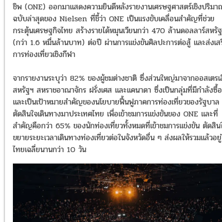
ชิพ (ONE) ออกมาแสดงความยินดีหลังรายงานเศรษฐศาสตร์เชิงปริมา
ฉบับล่าสุดของ Nielsen ที่ชี้ว่า ONE เป็นแรงขับเคลื่อนสำคัญที่ช่วย
กระตุ้นเศรษฐกิจไทย สร้างรายได้หมุนเวียนกว่า 470 ล้านดอลลาร์สหรัฐ
(กว่า 1.6 หมื่นล้านบาท) ต่อปี ผ่านการแข่งขันศิลปะการต่อสู้ และส่งเส
การท่องเที่ยวเชิงกีฬา
จากรายงานระบุว่า 82% ของผู้ชมต่างชาติ ซึ่งส่วนใหญ่มาจากออสเตรเ
สหรัฐฯ สหราชอาณาจักร ฝรั่งเศส และแคนาดา ซึ่งเป็นกลุ่มที่มีกำลังซื้อ
และเป็นเป้าหมายสำคัญของนโยบายฟื้นฟูภาคการท่องเที่ยวของรัฐบาล
ตัดสินใจเดินทางมาประเทศไทย เพื่อเข้าชมการแข่งขันของ ONE และที่
สำคัญคือกว่า 65% ของนักท่องเที่ยวทั้งหมดที่เข้าชมการแข่งขัน ตัดสิน
ขยายระยะเวลาเดินทางท่องเที่ยวต่อในจังหวัดอื่น ๆ ส่งผลให้รวมแล้วอยู
ไทยเฉลี่ยนานกว่า 10 วัน