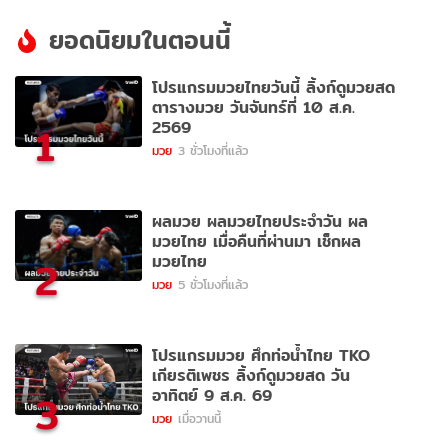
ยอดนิยมในตอนนี้
โปรแกรมมวยไทยวันนี้ ลิ้งก์ดูมวยสด
ตารางมวย วันจันทร์ที่ 10 ส.ค.
2569
1
มวย
3 ชั่วโมงที่แล้ว
ผลมวย ผลมวยไทยประจำวัน ผล
มวยไทย เมื่อคืนที่ผ่านมา เช็กผล
มวยไทย
2
มวย
5 ชั่วโมงที่แล้ว
โปรแกรมมวย ศึกท่อน้ำไทย TKO
เกียรติเพชร ลิ้งก์ดูมวยสด วัน
อาทิตย์ 9 ส.ค. 69
3
มวย
เมื่อวานนี้