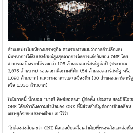
ด้านผลประโยชน์ทางเศรษฐกิจ ตามรายงานเผยว่าภาคค้าปลีกและ
นันทนาการได้รับประโยชน์สูงสุดจากการจัดการแข่งขันของ ONE โดย
สามารถสร้างรายได้รวมกว่า 105 ล้านดอลลาร์สหรัฐต่อปี (ประมาณ
3,675 ล้านบาท) รองลงมาคือภาคที่พัก (54 ล้านดอลลาร์สหรัฐ หรือ
1,890 ล้านบาท) และภาคอาหารและเครื่องดื่ม (38 ล้านดอลลาร์สหรัฐ
หรือ 1,330 ล้านบาท)
ในโอกาสนี้ บิ๊กบอส “ชาตรี ศิษย์ยอดธง” ผู้ก่อตั้ง ประธาน และซีอีโอ
ONE ได้กล่าวถึงความสำเร็จของ ONE ที่มีส่วนสำคัญต่อการขับเคลื่อน
เศรษฐกิจของประเทศไทย เอาไว้ว่า
"ไม่ต้องสงสัยเลยว่า ONE คือแรงขับเคลื่อนสำคัญที่ทรงพลังและต่อเนื่