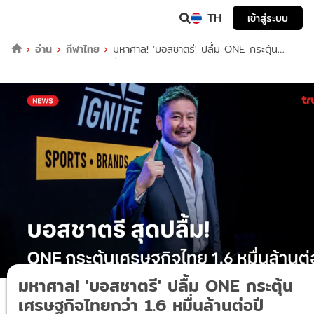
TH
เข้าสู่ระบบ
อ่าน
กีฬาไทย
มหาศาล! 'บอสชาตรี' ปลื้ม ONE กระตุ้น
เศรษฐกิจไทยกว่า 1.6 หมื่นล้านต่อปี
มหาศาล! 'บอสชาตรี' ปลื้ม ONE กระตุ้น
เศรษฐกิจไทยกว่า 1.6 หมื่นล้านต่อปี