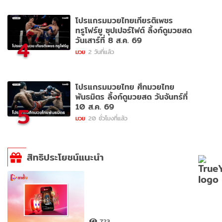
โปรแกรมมวยไทยเกียรติเพชร
ทรูโฟร์ยู ซุปเปอร์ไฟต์ ลิ้งก์ดูมวยสด
วันเสาร์ที่ 8 ส.ค. 69
4
มวย
2 วันที่แล้ว
โปรแกรมมวยไทย ศึกมวยไทย
พันธมิตร ลิ้งก์ดูมวยสด วันจันทร์ที่
10 ส.ค. 69
5
มวย
20 ชั่วโมงที่แล้ว
สิทธิประโยชน์แนะนำ
723