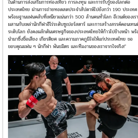
ในด้านการส่งเสริมการท่องเที่ยว การลงทุน และการรับรู้ของโลกต่อ
ประเทศไทย ผ่านการถ่ายทอดสดประจำสัปดาห์ไปยังกว่า 190 ประเทศ
พร้อมฐานแฟนคลับที่เหนียวแน่นกว่า 500 ล้านคนทั่วโลก อีเวนต์ของเร
ผสานกับเหล่านักกีฬาฮีโร่ระดับซูเปอร์สตาร์ และการสร้างสรรค์คอนเทนต
ระดับโลก ยังคงผลักดันเศรษฐกิจของประเทศไทยให้ก้าวไปข้างหน้า พร้
นำมาซึ่งชื่อเสียง เกียรติยศ และความภาคภูมิใจให้แก่ประเทศไทย ขอ
ขอบคุณแฟน ๆ นักกีฬา พันธมิตร และทีมงานของเราจากใจจริง!"