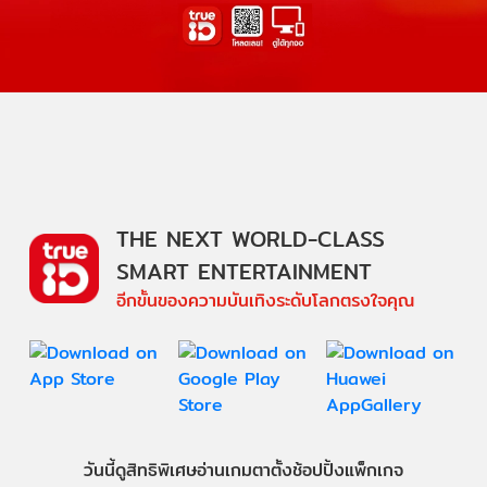
THE NEXT WORLD-CLASS
SMART ENTERTAINMENT
อีกขั้นของความบันเทิงระดับโลกตรงใจคุณ
วันนี้
ดู
สิทธิพิเศษ
อ่าน
เกม
ตาตั้ง
ช้อปปิ้ง
แพ็กเกจ