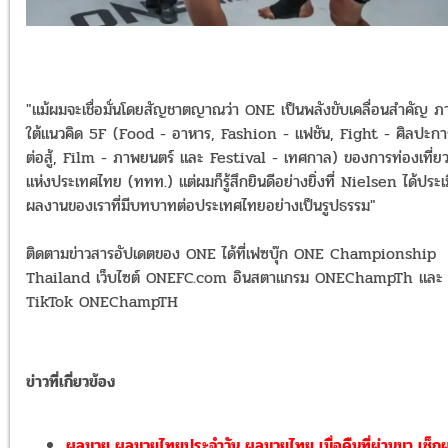
"แม้ผมจะเชื่อมั่นโดยสัญชาตญาณว่า ONE เป็นพลังขับเคลื่อนสำคัญ ภ
ใต้แนวคิด 5F (Food - อาหาร, Fashion - แฟชัน, Fight - ศิลปะกา
ต่อสู้, Film - ภาพยนตร์ และ Festival - เทศกาล) ของการท่องเที่ย
แห่งประเทศไทย (ททท.) แต่ผมก็รู้สึกยินดีอย่างยิ่งที่ Nielsen ได้ประเ
ผลงานของเราที่มีบทบาทต่อประเทศไทยอย่างเป็นรูปธรรม"
ติดตามข่าวสารอัปเดตของ ONE ได้ที่เฟซบุ๊ก ONE Championship
Thailand เว็บไซต์
ONEFC.com
อินสตาแกรม ONEChampTh และ
TikTok ONEChampTH
ข่าวที่เกี่ยวข้อง
ผลมวย ผลมวยไทยประจำวัน ผลมวยไทย เมื่อคืนที่ผ่านมา เช็ก