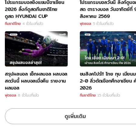
โปรแกรมบอลชิงแชมป์อาเซียน
โปรแกรมบอลวันนี้ ลิ้งก์ดูบอ
2026 ลิ้งก์ดูสดทีมชาติไทย
สด ตารางบอล วันอาทิตย์ที่ 
ดูสด HYUNDAI CUP
สิงหาคม 2569
ทีมชาติไทย
4 ชั่วโมงที่แล้ว
ฟุตซอล
5 ชั่วโมงที่แล้ว
สรุปผลบอล เช็กผลบอล ผลบอล
ชนสิงคโปร์!! ไทย ทุบ เมียนม
สดวันนี้ ผลบอลเมื่อคืน รายงาน
2-0 ลิ่วตัดเชือกศึกอาเซียน ค
ผลบอล
2026
ฟุตซอล
8 ชั่วโมงที่แล้ว
ทีมชาติไทย
15 ชั่วโมงที่แล้ว
ดูเพิ่มเติม