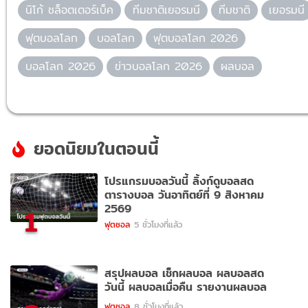
นิโก้ ชล็อตเตอร์เบ็ค
ทีมชาติเยอรมนี
ทีมชาติ
เยอรมนี
ฟุตบอลโลก
บอลโลก
ฟุตบอลโลก 2026
บอลโลก 2026
ข่าวบอลโลก 2026
ผลบอล
ยอดนิยมในตอนนี้
โปรแกรมบอลวันนี้ ลิ้งก์ดูบอลสด
ตารางบอล วันอาทิตย์ที่ 9 สิงหาคม
2569
1
ฟุตซอล
5 ชั่วโมงที่แล้ว
สรุปผลบอล เช็กผลบอล ผลบอลสด
วันนี้ ผลบอลเมื่อคืน รายงานผลบอล
ฟุตซอล
8 ชั่วโมงที่แล้ว