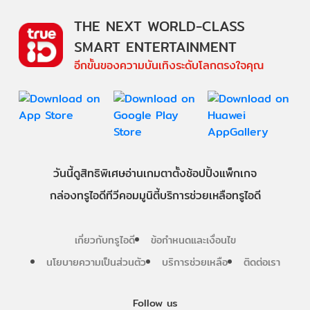
THE NEXT WORLD-CLASS
SMART ENTERTAINMENT
อีกขั้นของความบันเทิงระดับโลกตรงใจคุณ
วันนี้
ดู
สิทธิพิเศษ
อ่าน
เกม
ตาตั้ง
ช้อปปิ้ง
แพ็กเกจ
กล่องทรูไอดีทีวี
คอมมูนิตี้
บริการช่วยเหลือทรูไอดี
เกี่ยวกับทรูไอดี
ข้อกำหนดและเงื่อนไข
นโยบายความเป็นส่วนตัว
บริการช่วยเหลือ
ติดต่อเรา
Follow us