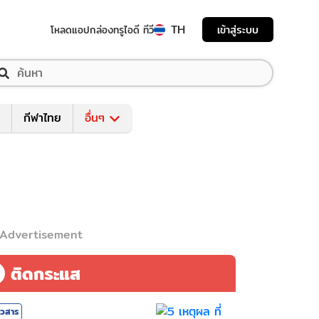
TH
เข้าสู่ระบบ
โหลดแอป
กล่องทรูไอดี ทีวี
กีฬาไทย
อื่นๆ
Advertisement
ติดกระแส
าวสาร