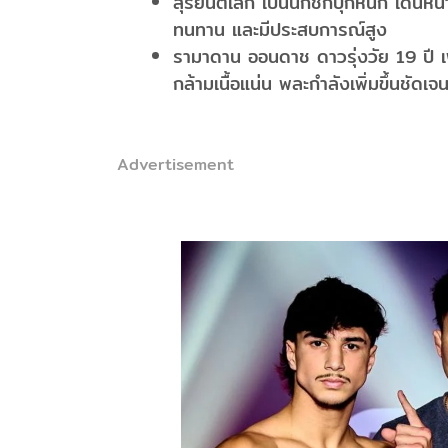
สุริยันต์เล็ก เป็นนักชกบุกหนัก เดินห
ทนทาน และมีประสบการณ์สูง
รามาดาน ออนดาช ดาวรุ่งวัย 19 ปี เพ
กล้ามเนื้อแน่น พละกำลังเพิ่มขึ้นชัดเจ
Advertisement