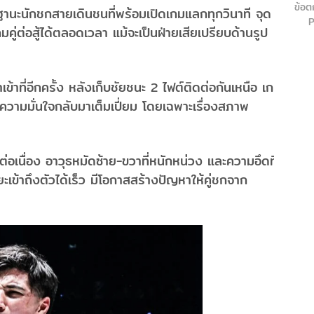
ข้อต
ในฐานะนักชกสายเดินชนที่พร้อมเปิดเกมแลกทุกวินาที จุด
P
ู่ต่อสู้ได้ตลอดเวลา แม้จะเป็นฝ่ายเสียเปรียบด้านรูป
้าที่อีกครั้ง หลังเก็บชัยชนะ 2 ไฟต์ติดต่อกันเหนือ เก
วามมั่นใจกลับมาเต็มเปี่ยม โดยเฉพาะเรื่องสภาพ
ต่อเนื่อง อาวุธหมัดซ้าย-ขวาที่หนักหน่วง และความอึดที่
าถึงตัวได้เร็ว มีโอกาสสร้างปัญหาให้คู่ชกจาก