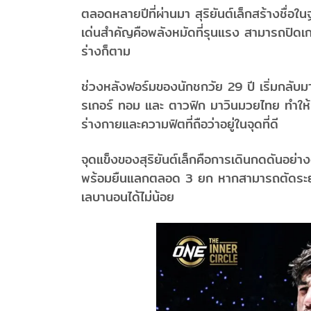
ตลอดหลายปีที่ผ่านมา สุริยันต์เล็กสร้างชื่อ
เด่นสำคัญคือพลังหมัดที่รุนแรง สามารถปิดเกมค
ร่างก็ตาม
ช่วงหลังฟอร์มของนักชกวัย 29 ปี เริ่มกลับมาเข
รเกอร์ ทอม และ ตาวฟิก มาวินมวยไทย ทำให้ค
ร่างกายและความฟิตที่ถือว่าอยู่ในจุดที่ดี
จุดแข็งของสุริยันต์เล็กคือการเดินกดดันอย่าง
พร้อมยืนแลกตลอด 3 ยก หากสามารถตัดระยะเข้
เลบานอนได้ไม่น้อย