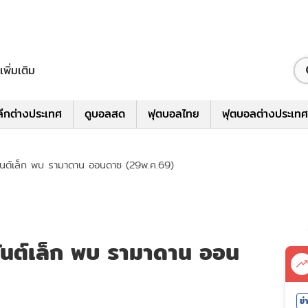
เพิ่มเติม
ีกต่างประเทศ
ดูบอลสด
ฟุตบอลไทย
ฟุตบอลต่างประเทศ
ันต์เล็ก พบ รามาดาน ออนดาซ (29พ.ค.69)
ันต์เล็ก พบ รามาดาน ออน
ข่