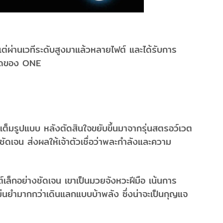
่ผ่านเวทีระดับสูงมาแล้วหลายไฟต์ และได้รับการ
่สุดของ ONE
งเต็มรูปแบบ หลังตัดสินใจขยับขึ้นมาจากรุ่นสตรอว์เวต
างชัดเจน ส่งผลให้เจ้าตัวเชื่อว่าพละกำลังและความ
ล็กอย่างชัดเจน เขาเป็นมวยจังหวะฝีมือ เน้นการ
แม่นยำมากกว่าเดินแลกแบบบ้าพลัง ซึ่งน่าจะเป็นกุญแจ