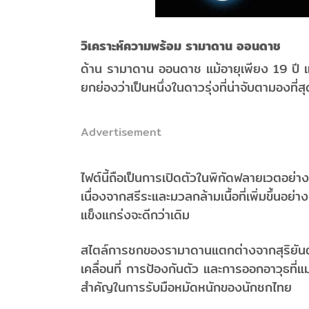
วิเคราะห์ความพร้อม รามาดาน ออนดาช
ด้าน รามาดาน ออนดาช แม้อายุเพียง 19 ปี แต
ยกย่องว่าเป็นหนึ่งในดาวรุ่งที่น่าจับตามองที
Advertisement
ไฟต์นี้ถือเป็นการเปิดตัวในพิกัดฟลายเวตอย่า
เนื่องจากสรีระและมวลกล้ามเนื้อที่เพิ่มขึ้นอย่
แข็งแกร่งจะดีกว่าเดิม
สไตล์การชกของรามาดานแตกต่างจากสุริยันต์เ
เคลื่อนที่ การป้องกันตัว และการออกอาวุธที่
สำคัญในการรับมือหมัดหนักของนักชกไทย