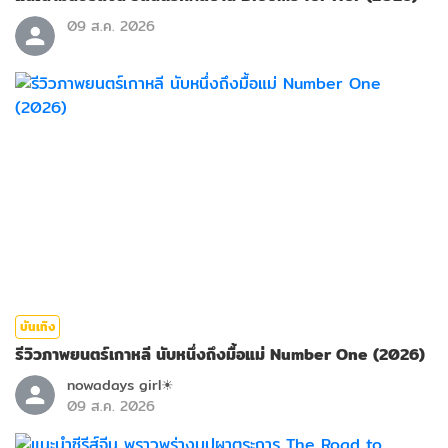
09 ส.ค. 2026
บันเทิง
รีวิวภาพยนตร์เกาหลี นับหนึ่งถึงมื้อแม่ Number One (2026)
nowadays girl☀︎︎
09 ส.ค. 2026