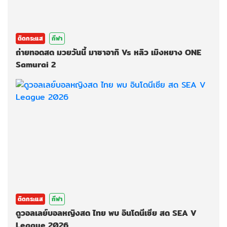
ติดกระแส
กีฬา
ถ่ายทอดสด มวยวันนี้ มาซาอากิ Vs หลิว เมิงหยาง ONE
Samurai 2
ติดกระแส
กีฬา
ดูวอลเลย์บอลหญิงสด ไทย พบ อินโดนีเซีย สด SEA V
League 2026