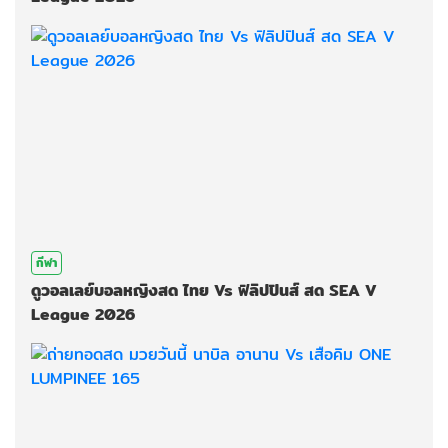
กีฬา
ดูวอลเลย์บอลหญิงสด ไทย Vs ฟิลิปปินส์ สด SEA V
League 2026