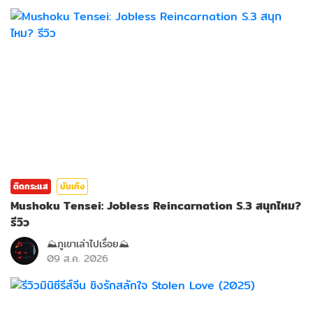
ติดกระแส
บันเทิง
Mushoku Tensei: Jobless Reincarnation S.3 สนุกไหม?
รีวิว
⛰️ภูเขาเล่าไปเรื่อย⛰️
09 ส.ค. 2026