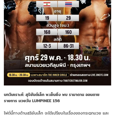
บทวิเคราะห์: สุริยันต์เล็ก พ.เย็นยิ่ง พบ รามาดาน ออนดาช
รายการ มวยวัน LUMPINEE 156
ไฟต์นี้ทางด้านสุริยันเล็ก จะได้เปรียบในเรื่องของกระดูกมวย และ