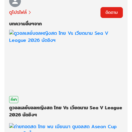
ดูโปรไฟล์
ติดตาม
บทความอื่นๆจาก
กีฬา
ดูวอลเลย์บอลหญิงสด ไทย Vs เวียดนาม Sea V League
2026 นัดชิงฯ