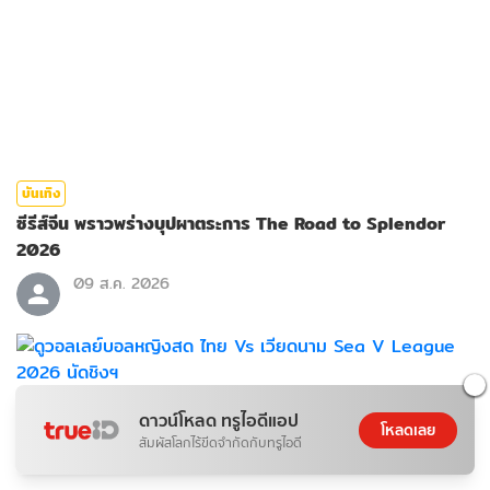
บันเทิง
ซีรีส์จีน พราวพร่างบุปผาตระการ The Road to Splendor
2026
09 ส.ค. 2026
ดาวน์โหลด ทรูไอดีแอป
โหลดเลย
สัมผัสโลกไร้ขีดจำกัดกับทรูไอดี