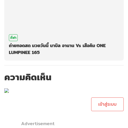
กีฬา
ถ่ายทอดสด มวยวันนี้ นาบิล อานาน Vs เสือคิม ONE
LUMPINEE 165
ความคิดเห็น
กรุณาเข้าสู่ระบบ
เพื่อทำการคอม
เม้นต์
เข้าสู่ระบบ
Advertisement