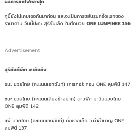
ผลการชกไฟต์ล่าสุด
คู่นี้ยังไม่เคยเจอกันมาก่อน และจะเป็นการขยับรุ่นครั้งแรกของ
รามาดาน วันนี้ปะทะ สุริยันเล็ก ในศึกมวย
ONE LUMPINEE 156
Advertisement
สุริยันต์เล็ก พ.เย็นยิ่ง
ชนะ มวยไทย (คะแนนเอกฉันท์) เกรเกอร์ ทอม ONE ลุมพินี 147
ชนะ มวยไทย (คะแนนเสียงข้างมาก) ตาวฟิก มาวินมวยไทย
ONE ลุมพินี 142
แพ้ มวยไทย (คะแนนเอกฉันท์) กิ่งซางเล็ก ว.คำชำนาญ ONE
ลุมพินี 137