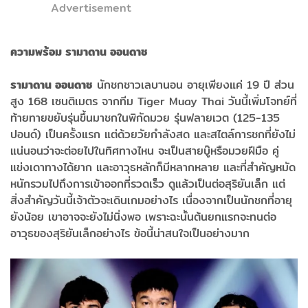
Advertisement
ความพร้อม รามาดาน ออนดาช
รามาดาน ออ
นดาช
นักชกชาวเลบานอน อายุเพียงแค่ 19 ปี ส่วน
สูง 168 เซนติเมตร จากทีม Tiger Muay Thai วันนี้เพิ่มโจทย์ที่
ท้ายทายขยับรุ่นขึ้นมาชกในพิกัดมวย รุ่นฟลายเวต (125-135
ปอนด์) เป็นครั้งแรก แต่ด้วยวัยกำลังสด และสไตล์การชกที่ยังไม่
แน่นอนว่าจะต่อยไปในทิศทางไหน จะเป็นสายบู๊หรือมวยฝีมือ คู่
แข่งเดาทางได้ยาก และอาวุธหลักก็มีหลากหลาย และที่สำคัญหมัด
หนักรวมไปถึงการเข้าออกที่รวดเร็ว ดูแล้วเป็นต่อสุริยันเล็ก แต่
สิ่งสำคัญวันนี้เจ้าตัวจะเดินเกมอย่างไร เนื่องจากเป็นนักชกที่อายุ
ยังน้อย เขาอาจจะยังไม่นิ่งพอ เพราะฉะนั้นต้นยกแรกจะทนต่อ
อาวุธของสุริยันเล็กอย่างไร ข้อนี้น่าสนใจเป็นอย่างมาก