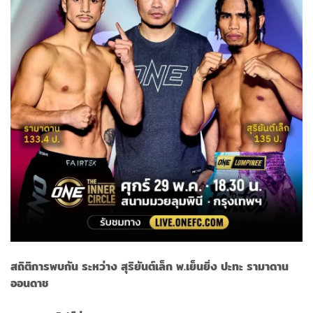
สถิติการพบกัน ระหว่าง สุริยันต์เล็ก พ.เย็นยิ่ง ปะทะ รามาดาน
ออนดาช