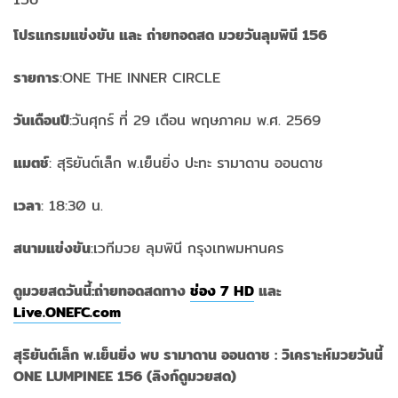
โปรแกรมแข่งขัน และ ถ่ายทอดสด มวยวันลุมพินี 156
รายการ
:ONE THE INNER CIRCLE
วันเดือนปี
:วันศุกร์ ที่ 29 เดือน พฤษภาคม พ.ศ. 2569
แมตช์
: สุริยันต์เล็ก พ.เย็นยิ่ง ปะทะ รามาดาน ออนดาช
เวลา
: 18:30 น.
สนามแข่งขัน
:เวทีมวย ลุมพินี กรุงเทพมหานคร
ดูมวยสดวันนี้:ถ่ายทอดสดทาง
ช่อง 7 HD
และ
Live.ONEFC.com
สุริยันต์เล็ก พ.เย็นยิ่ง พบ รามาดาน ออนดาช : วิเคราะห์มวยวันนี้
ONE LUMPINEE 156 (ลิงก์ดูมวยสด)