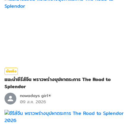
บันเทิง
แนะนำซีรีส์จีน พราวพร่างบุปผาตระการ The Road to
Splendor
nowadays girl☀︎︎
09 ส.ค. 2026