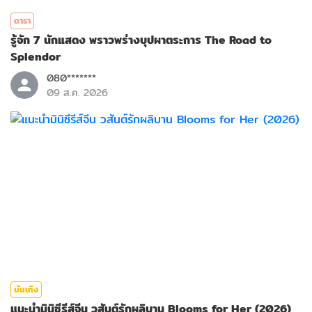
ดารา
รู้จัก 7 นักแสดง พราวพร่างบุปผาตระการ The Road to
Splendor
080*******
09 ส.ค. 2026
บันเทิง
แนะนำมินิซีรีส์จีน วสันต์รักผลิบาน Blooms for Her (2026)