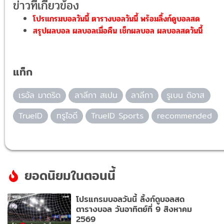
ข่าวที่เกี่ยวข้อง
โปรแกรมบอลวันนี้ ตารางบอลวันนี้ พร้อมลิ้งก์ดูบอลสด
สรุปผลบอล ผลบอลเมื่อคืน เช็กผลบอล ผลบอลสดวันนี้
แท็ก
เรอัล มาดริด
ลาลีกา สเปน
ลาลีกา
รูเบน ดิอาส
TrueID
ทรูไอดี
TrueID Sports
recommended
ยอดนิยมในตอนนี้
โปรแกรมบอลวันนี้ ลิ้งก์ดูบอลสด
ตารางบอล วันอาทิตย์ที่ 9 สิงหาคม
2569