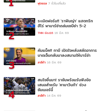
1
ฟุตซอล
7 ชั่วโมงที่แล้ว
ระเบิดฟอร์ม!! 'ราฟินญ่า' แฮตทริก
ฮีโร่ พาบาร์ซ่าถล่มเซบีย่า 5-2
2
TNN ช่อง16
16 มี.ค. 69
คัมแบ็ค!! กาบี เปิดใจหลังสลัดอาการ
บาดเจ็บกลับมาลงสนามให้บาร์ซ่า
3
ลาลีก้า
16 มี.ค. 69
สนใจยื่นมา! ราชันพร้อมรับฟังข้อ
เสนอสำหรับ 'คามาวินก้า' ช่วง
ซัมเมอร์นี้
4
ลาลีก้า
14 มี.ค. 69