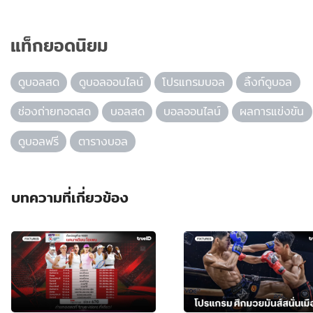
แท็กยอดนิยม
ดูบอลสด
ดูบอลออนไลน์
โปรแกรมบอล
ลิ้งก์ดูบอล
ช่องถ่ายทอดสด
บอลสด
บอลออนไลน์
ผลการแข่งขัน
ดูบอลฟรี
ตารางบอล
บทความที่เกี่ยวข้อง