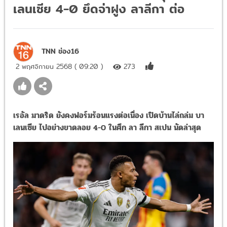
เลนเซีย 4-0 ยึดจ่าฝูง ลาลีกา ต่อ
TNN ช่อง16
2 พฤศจิกายน 2568 ( 09:20 )
273
เรอัล มาดริด ยังคงฟอร์มร้อนแรงต่อเนื่อง เปิดบ้านไล่ถล่ม บา
เลนเซีย ไปอย่างขาดลอย 4-0 ในศึก ลา ลีกา สเปน นัดล่าสุด