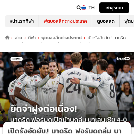
TH
เข้าสู่ระบบ
หน้าแรกกีฬา
ฟุตบอลลีกต่างประเทศ
ดูบอลสด
ฟุต
อ่าน
กีฬา
ฟุตบอลลีกต่างประเทศ
เปิดรังอัดยับ.! มาดริด
ฟอร์มดุถล่ม บาเลนเซีย 4-0 ยึดจ่าฝูง ลาลีกา ต่อ
เปิดรังอัดยับ.! มาดริด ฟอร์มดุถล่ม บา