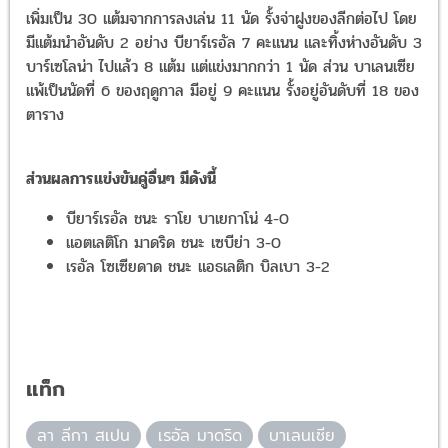
เพิ่มเป็น 30 แต้มจากการลงเล่น 11 นัด รั้งจ่าฝูงของลีกต่อไป โดย
มีแต้มนำอันดับ 2 อย่าง บียาร์เรอัล 7 คะแนน และทิ้งห่างอันดับ 3
บาร์เซโลน่า ไปแล้ว 8 แต้ม แต่แข่งมากกว่า 1 นัด ส่วน บาเลนเซีย
แพ้เป็นนัดที่ 6 ของฤดูกาล มีอยู่ 9 คะแนน รั้งอยู่อันดับที่ 18 ของ
ตาราง
ส่วนผลการแข่งขันคู่อื่นๆ มีดังนี้
บียาร์เรอัล ชนะ ราโย บาเยกาโน่ 4-0
แอตเลติโก มาดริด ชนะ เซบีย่า 3-0
เรอัล โซเซียดาด ชนะ แอธเลติก บิลเบา 3-2
แท็ก
ลา ลีกา สเปน
เรอัล มาดริด
บาเลนเซีย