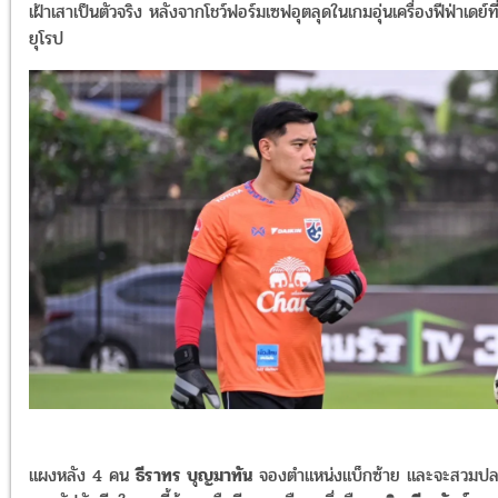
เฝ้าเสาเป็นตัวจริง หลังจากโชว์ฟอร์มเซฟอุตลุดในเกมอุ่นเครื่องฟีฟ่าเดย์ที
ยุโรป
แผงหลัง 4 คน
ธีราทร บุญมาทัน
จองตำแหน่งแบ็กซ้าย และจะสวมป