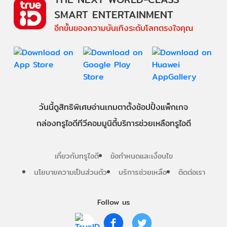
SMART ENTERTAINMENT
อีกขั้นของความบันเทิงระดับโลกตรงใจคุณ
วันนี้
ดู
สิทธิพิเศษ
อ่าน
เกม
ตาตั้ง
ช้อปปิ้ง
แพ็กเกจ
กล่องทรูไอดีทีวี
คอมมูนิตี้
บริการช่วยเหลือทรูไอดี
เกี่ยวกับทรูไอดี
ข้อกำหนดและเงื่อนไข
นโยบายความเป็นส่วนตัว
บริการช่วยเหลือ
ติดต่อเรา
Follow us