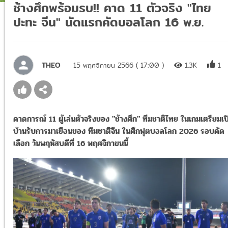
ช้างศึกพร้อมรบ!! คาด 11 ตัวจริง "ไทย
ปะทะ จีน" นัดแรกคัดบอลโลก 16 พ.ย.
THEO
15 พฤศจิกายน 2566 ( 17:00 )
1.3K
1
คาดการณ์ 11 ผู้เล่นตัวจริงของ "ช้างศึก" ทีมชาติไทย ในเกมเตรียมเป
บ้านรับการมาเยือนของ ทีมชาติจีน ในศึกฟุตบอลโลก 2026 รอบคัด
เลือก วันพฤหัสบดีที่ 16 พฤศจิกายนนี้