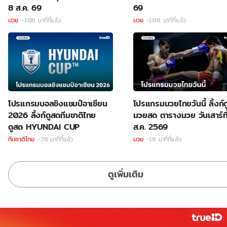
8 ส.ค. 69
69
มวย
-108 นาทีที่แล้ว
มวย
-108 นาทีที่แล้ว
โปรแกรมบอลชิงแชมป์อาเซียน
โปรแกรมมวยไทยวันนี้ ลิ้งก์ด
2026 ลิ้งก์ดูสดทีมชาติไทย
มวยสด ตารางมวย วันเสาร์ที
ดูสด HYUNDAI CUP
ส.ค. 2569
ทีมชาติไทย
-78 นาทีที่แล้ว
มวย
-18 นาทีที่แล้ว
ดูเพิ่มเติม