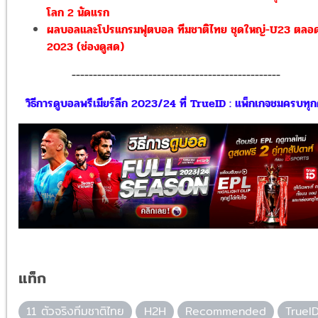
โลก 2 นัดแรก
ผลบอลและโปรแกรมฟุตบอล ทีมชาติไทย ชุดใหญ่-U23 ตลอด
2023 (ช่องดูสด)
-------------------------------------------------
วิธีการดูบอลพรีเมียร์ลีก 2023/24 ที่ TrueID : แพ็กเกจชมครบทุกคู
แท็ก
11 ตัวจริงทีมชาติไทย
H2H
Recommended
TrueI