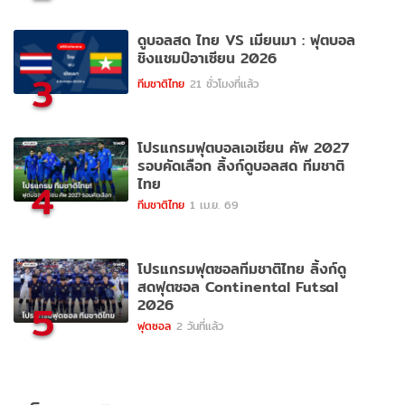
ดูบอลสด ไทย VS เมียนมา : ฟุตบอล
ชิงแชมป์อาเซียน 2026
3
ทีมชาติไทย
21 ชั่วโมงที่แล้ว
โปรแกรมฟุตบอลเอเชียน คัพ 2027
รอบคัดเลือก ลิ้งก์ดูบอลสด ทีมชาติ
ไทย
4
ทีมชาติไทย
1 เม.ย. 69
โปรแกรมฟุตซอลทีมชาติไทย ลิ้งก์ดู
สดฟุตซอล Continental Futsal
2026
5
ฟุตซอล
2 วันที่แล้ว