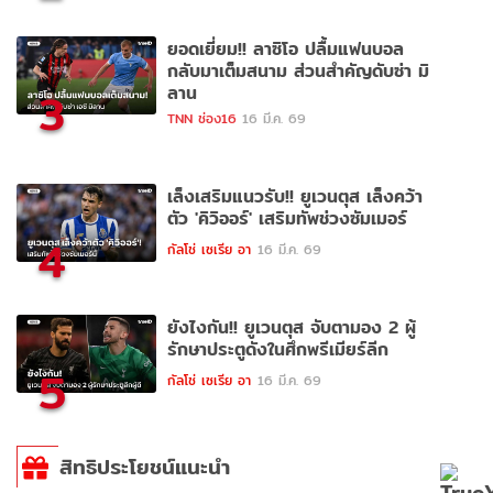
ยอดเยี่ยม!! ลาซิโอ ปลื้มแฟนบอล
กลับมาเต็มสนาม ส่วนสำคัญดับซ่า มิ
ลาน
3
TNN ช่อง16
16 มี.ค. 69
เล็งเสริมแนวรับ!! ยูเวนตุส เล็งคว้า
ตัว 'คิวิออร์' เสริมทัพช่วงซัมเมอร์
4
กัลโช่ เซเรีย อา
16 มี.ค. 69
ยังไงกัน!! ยูเวนตุส จับตามอง 2 ผู้
รักษาประตูดังในศึกพรีเมียร์ลีก
5
กัลโช่ เซเรีย อา
16 มี.ค. 69
สิทธิประโยชน์แนะนำ