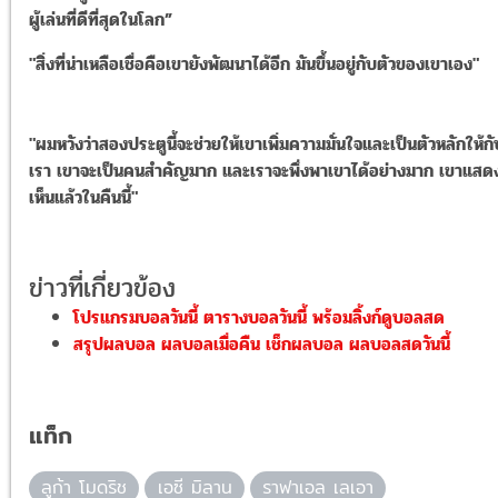
ผู้เล่นที่ดีที่สุดในโลก”
"สิ่งที่น่าเหลือเชื่อคือเขายังพัฒนาได้อีก มันขึ้นอยู่กับตัวของเขาเอง"
"ผมหวังว่าสองประตูนี้จะช่วยให้เขาเพิ่มความมั่นใจและเป็นตัวหลักให้กั
เรา เขาจะเป็นคนสำคัญมาก และเราจะพึ่งพาเขาได้อย่างมาก เขาแสดง
เห็นแล้วในคืนนี้"
ข่าวที่เกี่ยวข้อง
โปรแกรมบอลวันนี้ ตารางบอลวันนี้ พร้อมลิ้งก์ดูบอลสด
สรุปผลบอล ผลบอลเมื่อคืน เช็กผลบอล ผลบอลสดวันนี้
แท็ก
ลูก้า โมดริช
เอซี มิลาน
ราฟาเอล เลเอา