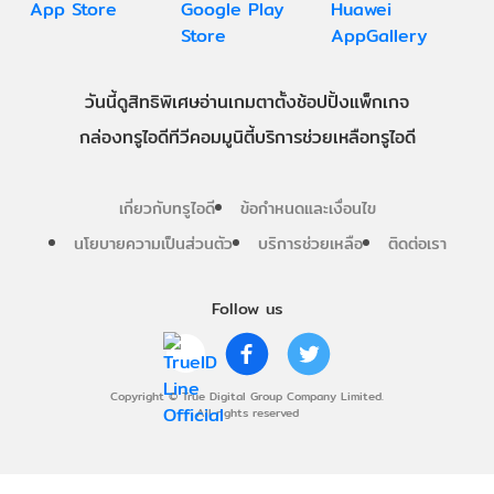
วันนี้
ดู
สิทธิพิเศษ
อ่าน
เกม
ตาตั้ง
ช้อปปิ้ง
แพ็กเกจ
กล่องทรูไอดีทีวี
คอมมูนิตี้
บริการช่วยเหลือทรูไอดี
เกี่ยวกับทรูไอดี
ข้อกำหนดและเงื่อนไข
นโยบายความเป็นส่วนตัว
บริการช่วยเหลือ
ติดต่อเรา
Follow us
Copyright © True Digital Group Company Limited.
All rights reserved