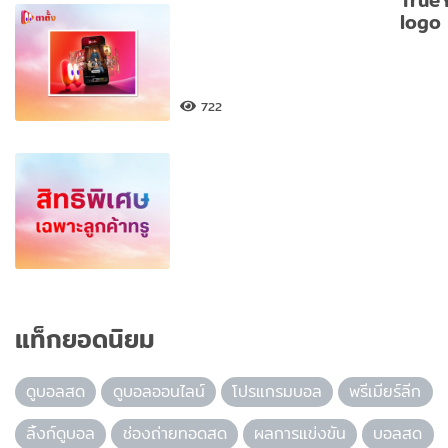
722
แท็กยอดนิยม
ดูบอลสด
ดูบอลออนไลน์
โปรแกรมบอล
พรีเมียร์ลีก
ลิ้งก์ดูบอล
ช่องถ่ายทอดสด
ผลการแข่งขัน
บอลสด