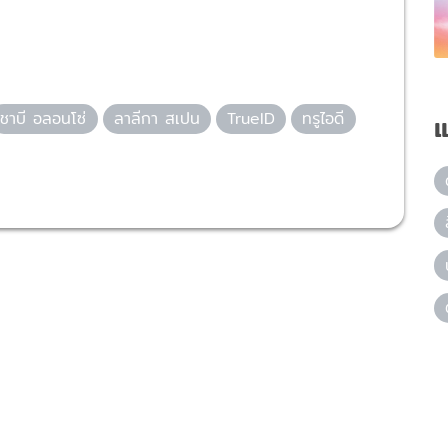
ชาบี อลอนโซ่
ลาลีกา สเปน
TrueID
ทรูไอดี
แ