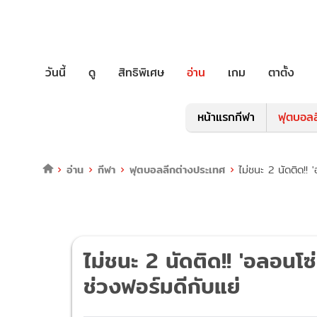
วันนี้
ดู
สิทธิพิเศษ
อ่าน
เกม
ตาตั้ง
หน้าแรกกีฬา
ฟุตบอลล
อ่าน
กีฬา
ฟุตบอลลีกต่างประเทศ
ไม่ชนะ 2 นัดติด!! 
ไม่ชนะ 2 นัดติด!! 'อลอนโซ
ช่วงฟอร์มดีกับแย่