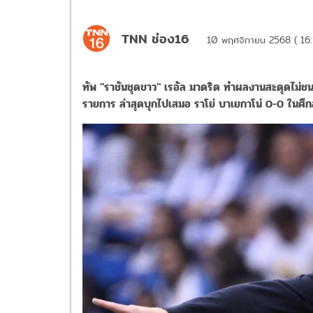
TNN ช่อง16
10 พฤศจิกายน 2568 ( 16:
ทัพ "ราชันชุดขาว" เรอัล มาดริด ทำผลงานสะดุดไม่ชนะ
รายการ ล่าสุดบุกไปเสมอ ราโย่ บาเยกาโน่ 0-0 ในศึกลา