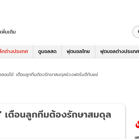
เพิ่มเติม
ีกต่างประเทศ
ดูบอลสด
ฟุตบอลไทย
ฟุตบอลต่างประเทศ
'อลอนโซ่' เตือนลูกทีมต้องรักษาสมดุลช่วงฟอร์มดีกับแย่
่' เตือนลูกทีมต้องรักษาสมดุล