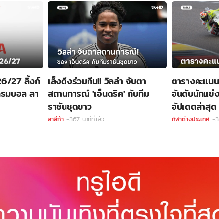
6/27 ลิ้งก์
เล็งดึงร่วมทีม!! วิลล่า จับตา
ตารางคะแนน 
แกรมบอล ลา
สถานการณ์ 'เอ็นดริค' กับทีม
อันดับนักแข
ราชันชุดขาว
อัปเดตล่าสุด
ลาลีก้า
-367 นาทีที่แล้ว
กีฬาต่างประเทศ
-3