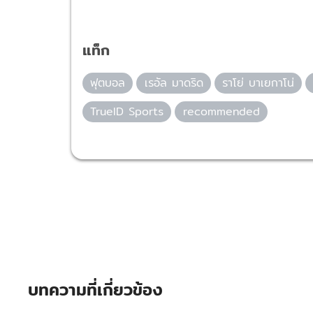
แท็ก
ฟุตบอล
เรอัล มาดริด
ราโย่ บาเยกาโน่
TrueID Sports
recommended
บทความที่เกี่ยวข้อง