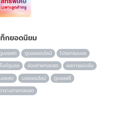
ท็กยอดนิยม
ดูบอลสด
ดูบอลออนไลน์
โปรแกรมบอล
ลิ้งก์ดูบอล
ช่องถ่ายทอดสด
ผลการแข่งขัน
บอลสด
บอลออนไลน์
ดูบอลฟรี
ตารางถ่ายทอดสด