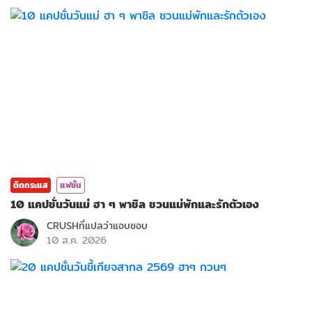
ติดกระแส
แฟชั่น
10 แคปชั่นวันแม่ ฮา ๆ พาชิล ชวนแม่พักและรักตัวเอง
CRUSHที่แปลว่าแอบชอบ
10 ส.ค. 2026