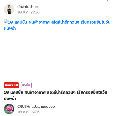
นักล่าในตำนาน
10 ส.ค. 2026
ติดกระแส
แฟชั่น
10 แคปชั่น ฝนฟ้าอากาศ สไตล์น่ารักกวนๆ เรียกรอยยิ้มในวัน
ฝนพรำ
CRUSHที่แปลว่าแอบชอบ
10 ส.ค. 2026