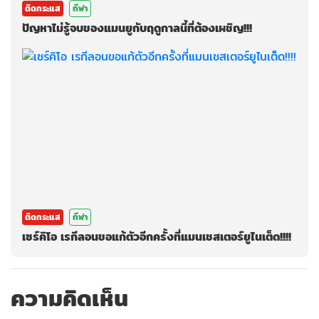
ติดกระแส
กีฬา
ปัญหาไม่รู้จบของแมนยูกับฤดูกาลนี้ที่ต้องเผชิญ!!!
ติดกระแส
กีฬา
เซร์คิโอ เรกีลอนขอแก้ตัวอีกครั้งที่แมนเชสเตอร์ยูไนเต็ด!!!!
ความคิดเห็น
กรุณาเข้าสู่ระบบ