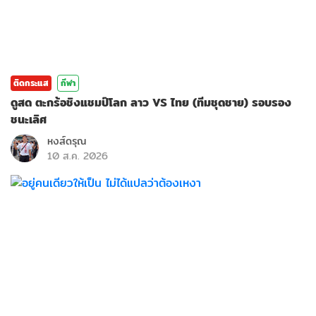
ติดกระแส
กีฬา
ดูสด ตะกร้อชิงแชมป์โลก ลาว VS ไทย (ทีมชุดชาย) รอบรอง
ชนะเลิศ
หงส์ดรุณ
10 ส.ค. 2026