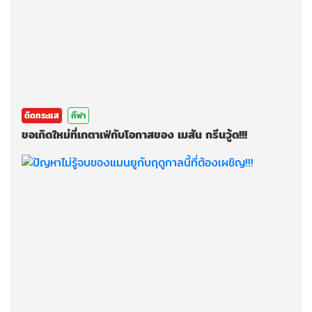
ติดกระแส
กีฬา
ขอเกิดใหม่ที่เกตาเฟ่กับโอกาสของ เมสัน กรีนวู้ด!!!