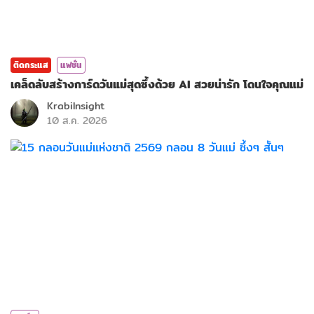
ติดกระแส
แฟชั่น
เคล็ดลับสร้างการ์ดวันแม่สุดซึ้งด้วย AI สวยน่ารัก โดนใจคุณแม่
KrabiInsight
10 ส.ค. 2026