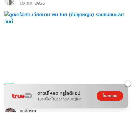
10 ส.ค. 2026
กีฬา
ดาวน์โหลด ทรูไอดีแอป
ดูตะกร้อสด เวียดนาม พบ ไทย (ทีมชุดหญิง) รอบชิงชนะเลิศ วัน
โหลดเลย
สัมผัสโลกไร้ขีดจำกัดกับทรูไอดี
นี้
หงส์ดรุณ
10 ส.ค. 2026