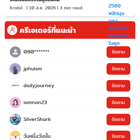
KrabiInsight
|
10 ส.ค. 2026
|
3
min read
ครีเอเตอร์ที่แนะนำ
080*******
ติดตาม
jphuism
ติดตาม
dailyjourney
ติดตาม
iamnan23
ติดตาม
SilverShark
ติดตาม
วันหนึ่งวันนั้น
ติดตาม