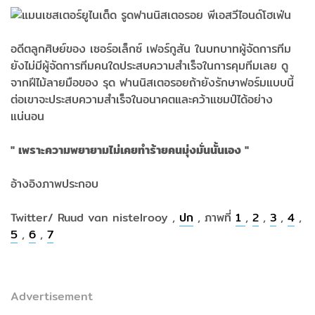
อดีตลูกศิษย์ของ เซอร์อเล็กซ์ เฟอร์กูสัน ในบทบาทผู้จัดการทีม
ยังไม่มีผู้จัดการทีมคนใดประสบความสำเร็จในการคุมทีมเลย ดู
จากฝีไม้ลายมือของ รุด ฟานนิสเตอรอยถ้ายังรักษาฟอร์มแบบนี้
ต่อเขาจะประสบความสำเร็จในอนาคตและคว้าแชมป์ได้อย่าง
แน่นอน
" เพราะความพยายามไม่เคยทำร้ายคนมุ่งมั่นนั้นเอง "
อ้างอิงภาพประกอบ
Twitter/ Ruud van nistelrooy ,
ปก
, ภาพที่
1
,
2
,
3
,
4
,
5
,
6
,
7
Advertisement