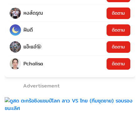
หงส์ดรุณ
ติดตาม
ฝันดี
ติดตาม
แอ๊ะแอ๋🤪
ติดตาม
Pchalisa
ติดตาม
Advertisement