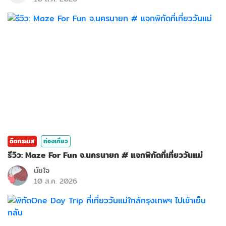
ติดกระแส
ท่องเที่ยว
รีวิว: Maze For Fun จ.นครนายก # แจกพิกัดที่เที่ยววันแม่
นัยใจ
10 ส.ค. 2026