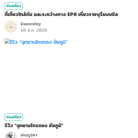
ท่องเที่ยว
ที่เที่ยวใกล้กัน และระหว่างทาง EP.6 เที่ยวราชบุรีแบบชิล
kieainday
10 ส.ค. 2026
ท่องเที่ยว
รีวิว “อุทยานไทรทอง ชัยภูมิ"
เคนบูรพา