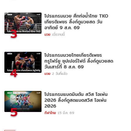
โปรแกรมมวย ศึกท่อน้ำไทย TKO
เกียรติเพชร ลิ้งก์ดูมวยสด วัน
อาทิตย์ 9 ส.ค. 69
3
มวย
เมื่อวานนี้
โปรแกรมมวยไทยเกียรติเพชร
ทรูโฟร์ยู ซุปเปอร์ไฟต์ ลิ้งก์ดูมวยสด
วันเสาร์ที่ 8 ส.ค. 69
4
มวย
2 วันที่แล้ว
โปรแกรมแบดมินตัน สวิส โอเพ่น
2026 ลิ้งก์ดูสดแบดสวิส โอเพ่น
2026
5
กีฬาไทย
15 มี.ค. 69