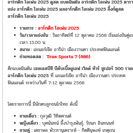
อาร์กติก โอเพ่น 2025 ดูสด แบดมินตัน อาร์กติก โอเพ่น 2025 ตาร
แข่ง อาร์กติก โอเพ่น 2025 ผลอาร์กติก โอเพ่น 2025 ลิ้งก์ดูสด
อาร์กติก โอเพ่น 2025
รายการ :
อาร์กติก โอเพ่น 2025
วัน/เวลาแข่งขัน :
วันอาทิตย์ที่ 12 ตุลาคม 2568 เริ่มแข่งขันคู่แ
เวลา 15.00 น.
สนาม :
เอเนอร์เจีย อารีน่า เมืองวานตา ประเทศฟินแลนด์
ถ่ายทอดสด :
True Sports 7 (686)
ศึกแบดมินตัน
เอชเอสบีซี บีดับเบิ้ลยูเอฟ เวิลด์ ทัวร์ ซูเปอร์ 500 รา
อาร์กติก โอเพ่น 2025
ที่ เอเนอร์เจีย อารีน่า เมืองวานตา ประเทศ
ฟินแลนด์ ระหว่างวันที่ 7-12 ตุลาคม
2568
โดยรายการนี้ มีนักตบลูกขนไก่ไทย ดังนี้
ชายเดี่ยว :
กุลวุฒิ วิทิตศานต์
หญิงเดี่ยว :
บุศนันทน์ อึ๊งบํารุงพันธุ์, รัชนก อินทนนท์
ชายคู่ :
เดชาพล พัววรานุเคราะห์ - กิตตินุพงษ์ เกตุเรน