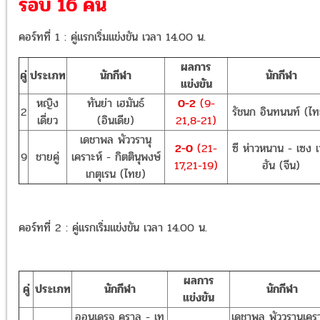
รอบ 16 คน
คอร์ทที่ 1 : คู่แรกเริ่มแข่งขัน เวลา 14.00 น.
ผลการ
คู่
ประเภท
นักกีฬา
นักกีฬา
แข่งขัน
หญิง
ทันย่า เฮมันธ์
0-2
(9-
2
รัชนก อินทนนท์ (ไ
เดี่ยว
(อินเดีย)
21,8-21)
เดชาพล พัววรานุ
2-0
(21-
ซี ห่าวหนาน - เซง เ
9
ชายคู่
เคราะห์ - กิตตินุพงษ์
17,21-19)
ฮัน (จีน)
เกตุเรน (ไทย)
คอร์ทที่ 2 : คู่แรกเริ่มแข่งขัน เวลา 14.00 น.
ผลการ
คู่
ประเภท
นักกีฬา
นักกีฬา
แข่งขัน
ออนเดรจ คราล - เท
เดชาพล พัววรานุเครา