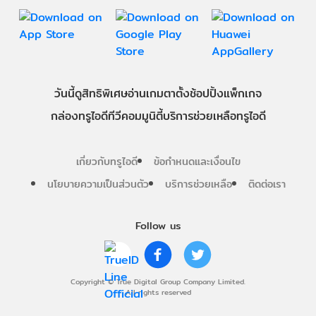
วันนี้
ดู
สิทธิพิเศษ
อ่าน
เกม
ตาตั้ง
ช้อปปิ้ง
แพ็กเกจ
กล่องทรูไอดีทีวี
คอมมูนิตี้
บริการช่วยเหลือทรูไอดี
เกี่ยวกับทรูไอดี
ข้อกำหนดและเงื่อนไข
นโยบายความเป็นส่วนตัว
บริการช่วยเหลือ
ติดต่อเรา
Follow us
Copyright © True Digital Group Company Limited.
All rights reserved