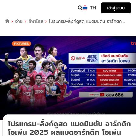
TH
เข้าสู่ระบบ
อ่าน
กีฬาไทย
โปรแกรม-ลิ้งก์ดูสด แบดมินตัน อาร์กติก
โอเพ่น 2025 ผลแบดอาร์กติก โอเพ่น
โปรแกรม-ลิ้งก์ดูสด แบดมินตัน อาร์กติก
โอเพ่น 2025 ผลแบดอาร์กติก โอเพ่น