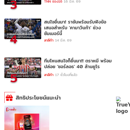
3
TNN ช่อง16
16 มี.ค. 69
สนใจยื่นมา! ราชันพร้อมรับฟังข้อ
เสนอสำหรับ 'คามาวินก้า' ช่วง
ซัมเมอร์นี้
4
ลาลีก้า
14 มี.ค. 69
ทีมไหนสนใจก็ยื่นมา!! ตราหมี พร้อม
ปล่อย 'ซอร์ลอธ' 40 ล้านยูโร
5
ลาลีก้า
17 ชั่วโมงที่แล้ว
สิทธิประโยชน์แนะนำ