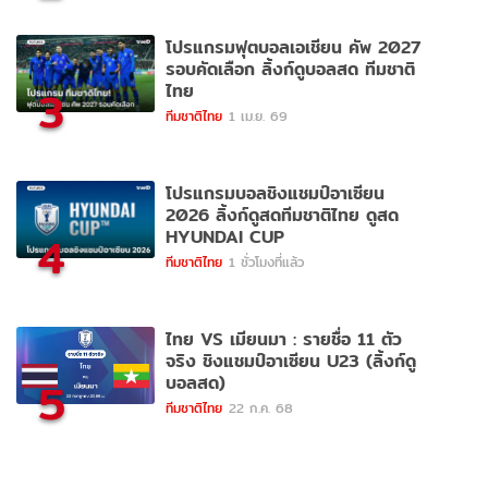
โปรแกรมฟุตบอลเอเชียน คัพ 2027
รอบคัดเลือก ลิ้งก์ดูบอลสด ทีมชาติ
ไทย
3
ทีมชาติไทย
1 เม.ย. 69
โปรแกรมบอลชิงแชมป์อาเซียน
2026 ลิ้งก์ดูสดทีมชาติไทย ดูสด
HYUNDAI CUP
4
ทีมชาติไทย
1 ชั่วโมงที่แล้ว
ไทย VS เมียนมา : รายชื่อ 11 ตัว
จริง ชิงแชมป์อาเซียน U23 (ลิ้งก์ดู
บอลสด)
5
ทีมชาติไทย
22 ก.ค. 68