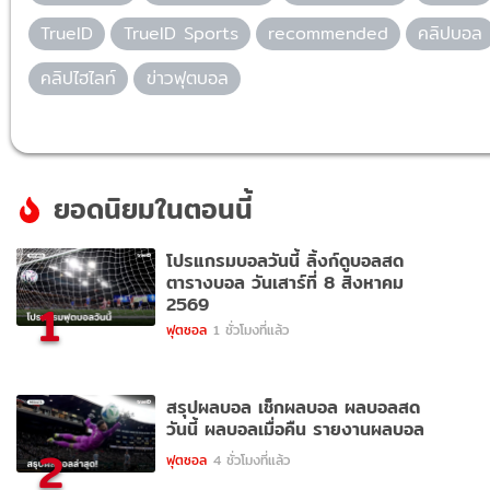
TrueID
TrueID Sports
recommended
คลิปบอล
คลิปไฮไลท์
ข่าวฟุตบอล
ยอดนิยมในตอนนี้
โปรแกรมบอลวันนี้ ลิ้งก์ดูบอลสด
ตารางบอล วันเสาร์ที่ 8 สิงหาคม
2569
1
ฟุตซอล
1 ชั่วโมงที่แล้ว
สรุปผลบอล เช็กผลบอล ผลบอลสด
วันนี้ ผลบอลเมื่อคืน รายงานผลบอล
2
ฟุตซอล
4 ชั่วโมงที่แล้ว