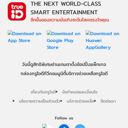
THE NEXT WORLD-CLASS
SMART ENTERTAINMENT
อีกขั้นของความบันเทิงระดับโลกตรงใจคุณ
วันนี้
ดู
สิทธิพิเศษ
อ่าน
เกม
ตาตั้ง
ช้อปปิ้ง
แพ็กเกจ
กล่องทรูไอดีทีวี
คอมมูนิตี้
บริการช่วยเหลือทรูไอดี
เกี่ยวกับทรูไอดี
ข้อกำหนดและเงื่อนไข
นโยบายความเป็นส่วนตัว
บริการช่วยเหลือ
ติดต่อเรา
Follow us