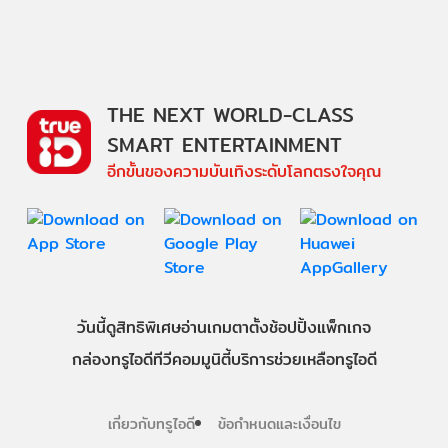
THE NEXT WORLD-CLASS
SMART ENTERTAINMENT
อีกขั้นของความบันเทิงระดับโลกตรงใจคุณ
วันนี้
ดู
สิทธิพิเศษ
อ่าน
เกม
ตาตั้ง
ช้อปปิ้ง
แพ็กเกจ
กล่องทรูไอดีทีวี
คอมมูนิตี้
บริการช่วยเหลือทรูไอดี
เกี่ยวกับทรูไอดี
ข้อกำหนดและเงื่อนไข