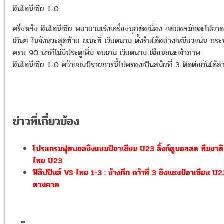
อินโดนีเซีย 1-0
ครึ่งหลัง อินโดนีเซีย พยายามเร่งเครื่องบุกต่อเนื่อง แต่บอลมักจะไปขา
เกินๆ ในจังหวะสุดท้าย ขณะที่ เวียดนาม ตั้งรับได้อย่างเหนียวแน่น กระท
ครบ 90 นาทีไม่มีประตูเพิ่ม จบเกม เวียดนาม เฉือนชนะเจ้าภาพ
อินโดนีเซีย 1-0 คว้าแชมป์รายการนี้ไปครองเป็นสมัยที่ 3 ติดต่อกันได้สำ
ข่าวที่เกี่ยวข้อง
โปรแกรมฟุตบอลชิงแชมป์อาเซียน U23 ลิ้งก์ดูบอลสด ทีมชาติ
ไทย U23
ฟิลิปปินส์ VS ไทย 1-3 : ช้างศึก คว้าที่ 3 ชิงแชมป์อาเซียน U2
ตามคาด