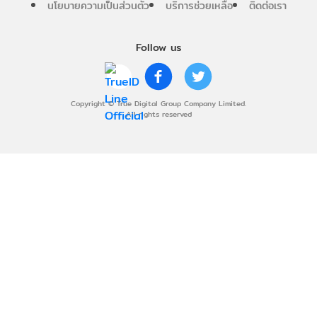
นโยบายความเป็นส่วนตัว
บริการช่วยเหลือ
ติดต่อเรา
Follow us
Copyright © True Digital Group Company Limited.
All rights reserved