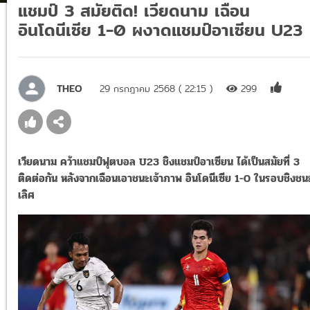
แชมป์ 3 สมัยติด! เวียดนาม เฉือน
อินโดนีเซีย 1-0 ผงาดแชมป์อาเซียน U23
THEO
29 กรกฎาคม 2568 ( 22:15 )
299
เวียดนาม คว้าแชมป์ฟุตบอล U23 ชิงแชมป์อาเซียน ได้เป็นสมัยที่ 3
ติดต่อกัน หลังจากเฉือนเอาชนะเจ้าภาพ อินโดนีเซีย 1-0 ในรอบชิงชน
เลิศ