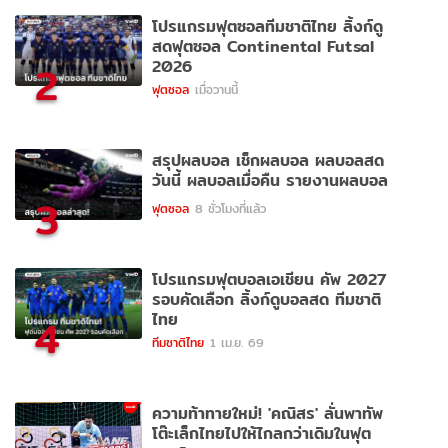
โปรแกรมฟุตซอลทีมชาติไทย ลิ้งก์ดู
สดฟุตซอล Continental Futsal
2026
2
ฟุตซอล
เมื่อวานนี้
สรุปผลบอล เช็กผลบอล ผลบอลสด
วันนี้ ผลบอลเมื่อคืน รายงานผลบอล
3
ฟุตซอล
8 ชั่วโมงที่แล้ว
โปรแกรมฟุตบอลเอเชียน คัพ 2027
รอบคัดเลือก ลิ้งก์ดูบอลสด ทีมชาติ
ไทย
4
ทีมชาติไทย
1 เม.ย. 69
ความท้าทายใหม่! 'คณิสร' ลั่นพาทัพ
โต๊ะเล็กไทยไปให้ไกลกว่าเดิมในฟุต