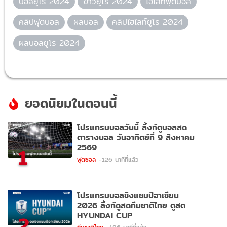
บอลยูโร 2024
ข่าวยูโร 2024
ไฮไลท์ฟุตบอล
คลิปฟุตบอล
ผลบอล
คลิปไฮไลท์ยูโร 2024
ผลบอลยูโร 2024
ยอดนิยมในตอนนี้
โปรแกรมบอลวันนี้ ลิ้งก์ดูบอลสด
ตารางบอล วันอาทิตย์ที่ 9 สิงหาคม
2569
1
ฟุตซอล
-126 นาทีที่แล้ว
โปรแกรมบอลชิงแชมป์อาเซียน
2026 ลิ้งก์ดูสดทีมชาติไทย ดูสด
HYUNDAI CUP
2