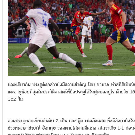
ขณะเดียวกัน ประตูดังกล่าวยังมีความสำคัญ โดย ยามาล ทำสถิติเป็นนั
เตะอายุน้อยที่สุดในประวัติศาสตร์ที่ยิงประตูได้ในฟุตบอลยูโร ด้วยวัย 16
362 วัน
ส่วนประตูยอดเยี่ยมอันดับ 2 เป็น ของ
จู๊ด เบลลิงแฮม
ซึ่งตีลังกายิงใน
ช่วงทดเวลาช่วยให้ อังกฤษ รอดตายไล่ตามตีเสมอ สโลวาเกีย 1-1 ก่อน