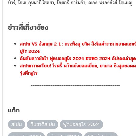
บัวร์, โอเล กุนนาร์ โซลชา, ไอตอร์ การันก้า, ฌอง ฟรองซัวส์ โดแมฌู
ข่าวที่เกี่ยวข้อง
สเปน VS อังกฤษ 2-1 : กระทิงดุ ขวิด สิงโตคำราม ผงาดแชมป
ยูโร 2024
อันดับดาวซัลโว ฟุตบอลยูโร 2024 EURO 2024 อัปเดตล่าสุด
สเปนกวาดเรียบ! โรดรี้ คว้าแข้งยอดเยี่ยม, ยามาล ซิวสุดยอด
รุ่งศึกยูโร
-------------------------------------------------
แท็ก
สเปน
ทีมชาติสเปน
ฟุตบอลยูโร 2024