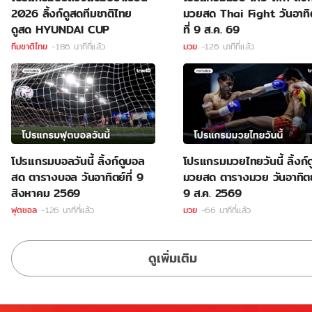
2026 ลิ้งก์ดูสดทีมชาติไทย
มวยสด Thai Fight วันอาทิ
ดูสด HYUNDAI CUP
ที่ 9 ส.ค. 69
ทีมชาติไทย
-186 นาทีที่แล้ว
มวย
-126 นาทีที่แล้ว
โปรแกรมบอลวันนี้ ลิ้งก์ดูบอล
โปรแกรมมวยไทยวันนี้ ลิ้งก์ด
สด ตารางบอล วันอาทิตย์ที่ 9
มวยสด ตารางมวย วันอาทิตย์
สิงหาคม 2569
9 ส.ค. 2569
ฟุตซอล
-126 นาทีที่แล้ว
มวย
-66 นาทีที่แล้ว
ดูเพิ่มเติม