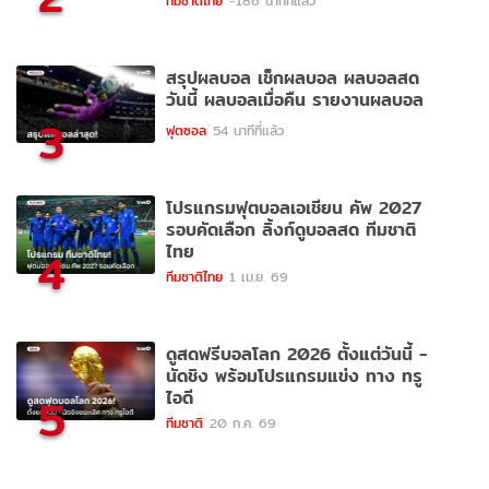
ทีมชาติไทย
-186 นาทีที่แล้ว
สรุปผลบอล เช็กผลบอล ผลบอลสด
วันนี้ ผลบอลเมื่อคืน รายงานผลบอล
3
ฟุตซอล
54 นาทีที่แล้ว
โปรแกรมฟุตบอลเอเชียน คัพ 2027
รอบคัดเลือก ลิ้งก์ดูบอลสด ทีมชาติ
ไทย
4
ทีมชาติไทย
1 เม.ย. 69
ดูสดฟรีบอลโลก 2026 ตั้งแต่วันนี้ -
นัดชิง พร้อมโปรแกรมแข่ง ทาง ทรู
ไอดี
5
ทีมชาติ
20 ก.ค. 69