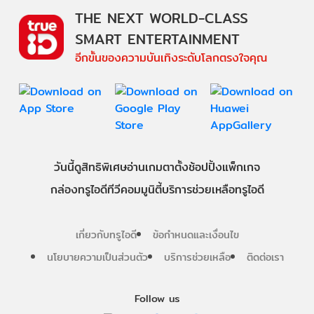
THE NEXT WORLD-CLASS
SMART ENTERTAINMENT
อีกขั้นของความบันเทิงระดับโลกตรงใจคุณ
วันนี้
ดู
สิทธิพิเศษ
อ่าน
เกม
ตาตั้ง
ช้อปปิ้ง
แพ็กเกจ
กล่องทรูไอดีทีวี
คอมมูนิตี้
บริการช่วยเหลือทรูไอดี
เกี่ยวกับทรูไอดี
ข้อกำหนดและเงื่อนไข
นโยบายความเป็นส่วนตัว
บริการช่วยเหลือ
ติดต่อเรา
Follow us