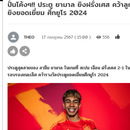
ปั่นโค้งๆ!! ประตู ยามาล ยิงฝรั่งเศส คว้าลู
ยิงยอดเยี่ยม ศึกยูโร 2024
THEO
17 กรกฎาคม 2567 ( 15:00 )
556
ประตูสุดสวยของ ลามีน ยามาล ในเกมที่ สเปน เฉือน ฝรั่งเศส 2-1 ใน
รอบรองชนะเลิศ คว้ารางวัลประตูยอดเยี่ยมศึกยูโร 2024