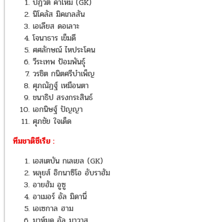
ปฏิวัติ คำไหม (GK)
นิโคลัส มิคเกลสัน
เอเลียส ดอเลาะ
โจนาธาร เข็มดี
ศศลักษณ์ ไหประโคน
วีระเทพ ป้อมพันธุ์
วรชิต กนิตศรีบําเพ็ญ
ศุภณัฏฐ์ เหมือนตา
ชนาธิป สรงกระสินธ์
เอกนิษฐ์ ปัญญา
ศุภชัย ใจเด็ด
ทีมชาติซีเรีย :
เอสเตบัน กเลเยล (GK)
หลุยส์ อิกนาซิโอ อับราฮัม
อายฮัม อูซู
อาเมอร์ อัล มิดานี่
เอเซกาล ฮาม
มาห์มูด อัล มาวาส