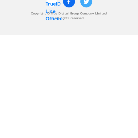
Copyright © True Digital Group Company Limited.
All rights reserved