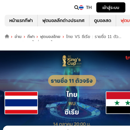
TH
เข้าสู่ระบบ
หน้าแรกกีฬา
ฟุตบอลลีกต่างประเทศ
ดูบอลสด
ฟุต
อ่าน
กีฬา
ฟุตบอลไทย
ไทย VS ซีเรีย : รายชื่อ 11 ตัว
จริง คิงส์คัพ ครั้งที่ 50 (ลิ้งก์ดูบอลสด)