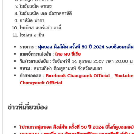
โมฮัมเหม็ด อาเนซ
โมฮัมเหม็ด เอด อัลซาลคาห์ดี
อาห์มัด ฟาคา
โทเบียส เซอร์เวร่า คาดี้
ไซม่อน อามิน
รายการ :
ฟุตบอล คิงส์คัพ ครั้งที่ 50 ปี 2024 รอบชิงชนะเลิศ
แมตช์การแข่งขัน :
ไทย พบ ซีเรีย
วัน/เวลาแข่งขัน :
วันจันทร์ที่ 14 ตุลาคม 2567 เวลา 20.00 น.
สนาม :
สนามกีฬา ติณสูลานนท์ จังหวัดสงขลา
ถ่ายทอดสด :
Facebook Changsuek Official
,
Youtube
Changsuek Official
ข่าวที่เกี่ยวข้อง
โปรแกรมฟุตบอล คิงส์คัพ ครั้งที่ 50 ปี 2024 (ลิ้งก์ดูบอลสด)