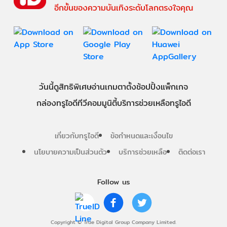
อีกขั้นของความบันเทิงระดับโลกตรงใจคุณ
วันนี้
ดู
สิทธิพิเศษ
อ่าน
เกม
ตาตั้ง
ช้อปปิ้ง
แพ็กเกจ
กล่องทรูไอดีทีวี
คอมมูนิตี้
บริการช่วยเหลือทรูไอดี
เกี่ยวกับทรูไอดี
ข้อกำหนดและเงื่อนไข
นโยบายความเป็นส่วนตัว
บริการช่วยเหลือ
ติดต่อเรา
Follow us
Copyright © True Digital Group Company Limited.