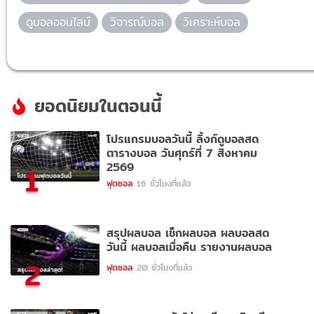
ดูบอลออนไลน์
วิจารณ์บอล
วิเคราะห์บอล
ยอดนิยมในตอนนี้
โปรแกรมบอลวันนี้ ลิ้งก์ดูบอลสด
ตารางบอล วันศุกร์ที่ 7 สิงหาคม
2569
1
ฟุตซอล
16 ชั่วโมงที่แล้ว
สรุปผลบอล เช็กผลบอล ผลบอลสด
วันนี้ ผลบอลเมื่อคืน รายงานผลบอล
2
ฟุตซอล
20 ชั่วโมงที่แล้ว