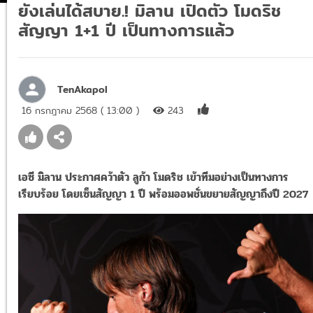
ยังเล่นได้สบาย.! มิลาน เปิดตัว โมดริช
สัญญา 1+1 ปี เป็นทางการแล้ว
TenAkapol
16 กรกฎาคม 2568 ( 13:00 )
243
เอซี มิลาน ประกาศคว้าตัว ลูก้า โมดริช เข้าทีมอย่างเป็นทางการ
เรียบร้อย โดยเซ็นสัญญา 1 ปี พร้อมออพชั่นขยายสัญญาถึงปี 2027