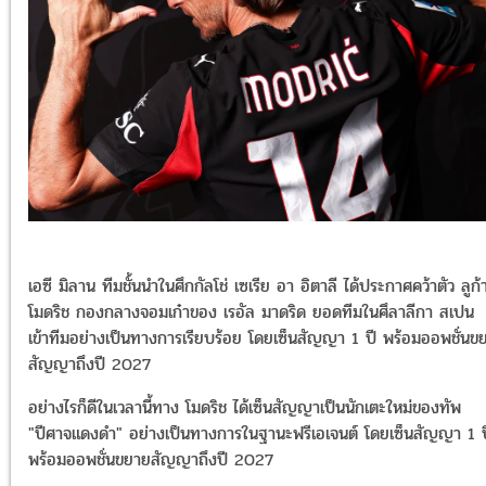
เอซี มิลาน ทีมชั้นนำในศึกกัลโช่ เซเรีย อา อิตาลี ได้ประกาศคว้าตัว ลูก้
โมดริช กองกลางจอมเก๋าของ เรอัล มาดริด ยอดทีมในศึลาลีกา สเปน
เข้าทีมอย่างเป็นทางการเรียบร้อย โดยเซ็นสัญญา 1 ปี พร้อมออพชั่นข
สัญญาถึงปี 2027
อย่างไรก็ดีในเวลานี้ทาง โมดริช ได้เซ็นสัญญาเป็นนักเตะใหม่ของทัพ
"ปีศาจแดงดำ" อย่างเป็นทางการในฐานะฟรีเอเจนต์ โดยเซ็นสัญญา 1 ป
พร้อมออพชั่นขยายสัญญาถึงปี 2027