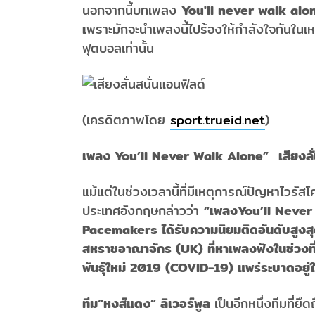
นอกจากนี้บทเพลง
You'll never walk alon
เ
พราะมักจะนำเพลงนี้ไปร้องให้กำลังใจกันในเห
ฟุตบอลเท่านั้น
(เครดิตภาพโดย
sport.trueid.net
)
เพลง You’ll Never Walk Alone” เสียงลั่
แม้แต่ในช่วงเวลานี้ที่มีเหตุการณ์ปัญหาไวรั
ประเทศอังกฤษกล่าวว่า
“เพลงYou’ll Never
Pacemakers ได้รับความนิยมติดอันดับสูงสุ
สหราชอาณาจักร (UK) ที่หาเพลงฟังในช่วงที
พันธุ์ใหม่ 2019 (COVID-19) แพร่ระบาดอยู่ใ
ทีม“หงส์แดง” ลิเวอร์พูล
เป็นอีกหนึ่งทีมที่