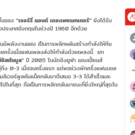
ั้นของ
“เจอร์รี่ แอนด์ เดอะเพซเมกเกอร์”
ยังได้รับ
ของประเทศอังกฤษในช่วงปี 1960 อีกด้วย
ับมันมีพลังงานแฝง เป็นการพลิกผลันสร้างกำลังให้ทีม
ยครั้งเมื่อแฟนเพลงส่งให้กำลังด้วยเพลงนี้ ยก
์อิสตันบูล"
ปี 2005 ในนัดชิงยูฟ่า แชมเปี้ยนส์
ยู่ถึง 0-3 เมื่อจบครึ่งแรก แต่พอช่วงพักครึ่งแฟนบอล
ีมลิเวอร์พูลคัมแบ็คกลับมาตีเสมอ 3-3 ได้สำเร็จและ
นที่สุด ถือเป็นการพลิกกลับมาชนะที่ยิ่งใหญ่ที่สุดใน
ยว