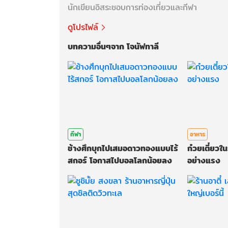
นักเขียนอิสระชอบการท่องเที่ยวและกีฬา
ดูโปรไฟล์
บทความอื่นๆจาก โจนัฟทาลี
กีฬา
อาหาร
ช้างศึกบุกไปเสมอดาวทองแบบไร้
ก๋วยเตี๋ยวในร
สกอร์ โอกาสไปบอลโลกน้อยลง
อย่างแรง