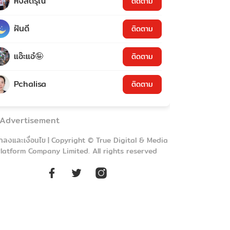
หงส์ดรุณ
ติดตาม
ฝันดี
ติดตาม
แอ๊ะแอ๋🤪
ติดตาม
Pchalisa
ติดตาม
Advertisement
กลงและเงื่อนไข
|
Copyright © True Digital & Media
latform Company Limited. All rights reserved