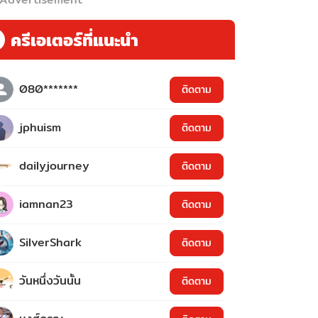
ครีเอเตอร์ที่แนะนำ
080*******
ติดตาม
jphuism
ติดตาม
dailyjourney
ติดตาม
iamnan23
ติดตาม
SilverShark
ติดตาม
วันหนึ่งวันนั้น
ติดตาม