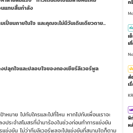
ทร
จนแทบสิ้นกำลัง
็มเปี่ยมภายในใจ และคุณจะไม่มีวันเดินเดียวดาย...
ท่
เช
เท
พลงปลุกใจและปลอบใจของกองเชียร์ลิเวอร์พูล
บั
ส่
เร
เส
ู่เป้าหมาย ไปกับใครและไปที่ไหน หากไปกับเพื่อนเราจะ
พิ
็นเพลงประจำสโมสรที่นำมาร้องในช่วงก่อนทำการแข่งขัน
หล
ข่งขัน ไม่ว่าทีมลิเวอร์พูลจะไปแข่งขันที่สนามใดก็ตาม