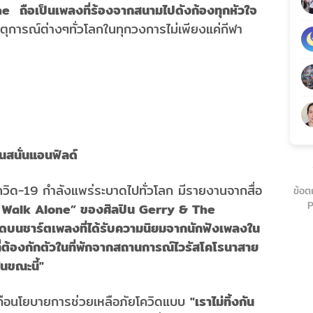
e ถือเป็นเพลงที่ร้องจากสนามไปดังก้องทุกหัวใจ
ตุการณ์ต่างๆทั่วโลกในทุกวงการไม่เพียงแค่กีฬา
นสนั่นแอนฟิลด์
สโควิด-19 กำลังแพร่ระบาดไปทั่วโลก มีรายงานจากสื่อ
ข้อต
P
 Walk Alone” ของศิลปิน Gerry & The
ดบนชาร์ตเพลงที่ได้รับความนิยมจากนักฟังเพลงใน
่ต้องกักตัวในที่พักจากสถานการณ์ไวรัสโคโรนาสาย
นขณะนี้"
ยึดถือนโยบายการช่วยเหลือภัยโควิดแบบ
"เราไม่ทิ้งกัน