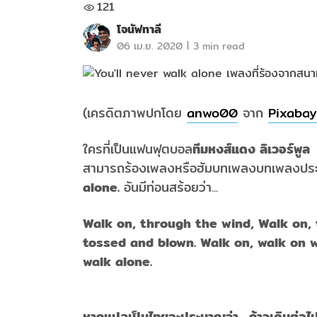
121
โจนัฟทาลี
|
06 เม.ย. 2020
3 min read
(เครดิตภาพปกโดย
anwo00
จาก
Pixabay
ใครที่เป็นแฟนฟุตบอล
ทีมหงส์แดง ลิเวอร์พูล
สามารถร้องเพลงหรือฮัมบทเพลงบทเพลงประจ
alone.
อันมีท่อนสร้อยว่า...
Walk on, through the wind, Walk on,
tossed and blown. Walk on, walk on w
walk alone.
หากแปลเป็นไทยจะประมาณว่า ...ก้าวเดินต่