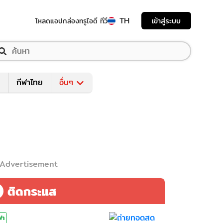
TH
เข้าสู่ระบบ
โหลดแอป
กล่องทรูไอดี ทีวี
กีฬาไทย
อื่นๆ
Advertisement
ติดกระแส
ฬา