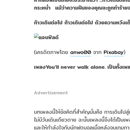
กระหน่ำ แม้ว่าความฝันของคุณจะถูกทำร้าย
ก้าวเดินต่อไป ก้าวเดินต่อไป ด้วยความหวังเต
(เครดิตภาพโดย
anwo00
จาก
Pixabay
)
เพลงYou'll never walk alone. เป็นทั้งเ
Advertisement
บทเพลงนี้ให้ข้อคิดที่สำคัญนั่นคือ การเดินไปส
ไม่มีวันเดินเดียวดาย ฉะนั้นเพลงนี้จึงได้เป
และให้กำลังใจกับนักฟุตบอลเมื่อหลังจบเกมการแ