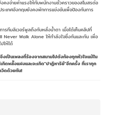
ังคงจ่ายค่าแรงให้กับพนักงานชั่วคราวของสโมสรต่อ
ประเทศอังกฤษยังคงพักการแข่งขันเพื่อป้องกันการ
ดการทีมลิเวอร์พูลถึงกับหลั่งน้ำตา เมื่อได้เห็นคลิปที่
 Never Walk Alone ให้กำลังใจซึ่งกันและกัน เพื่อ
ปให้ได้
งเป็นเพลงที่ร้องจากสนามไปดังก้องทุกหัวใจแม้ใน
เกิดพลัังแฝงและจะเกิด"ปาฏิหาริย์"อีกครั้ง ที่เราทุก
วิดด้วยกัน!