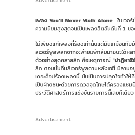
Advertisement
เพลง You’ll Never Walk Alone
ในเวอร์ช
ความนิยมสูงสุดจนเป็นเพลงฮิตอันดับที่ 1 
ไม่เพียงแค่เพลงที่ร้องเท่านั้นแต่มันเหมือนก
ลิเวอร์พูลพลิกจากจะพ่ายแพ้กลับมาชนะได้หลา
ตัวอย่างสุดคลาสสิค คือเหตุการณ์ "
ปาฏิหาริย
ลีก ตอนนั้นทีมลิเวอร์พูลตามหลังเอซี มิลานอ
เดอะค็อปร้องเพลงนี้ มันเป็นการปลุกใจทำให้ท
เป็นฝ่ายชนะด้วยการดวลจุดโทษได้ครองแชมป์ไปใ
ประวัติศาสตร์การแข่งขันรายการนี้เลยทีเดี
Advertisement