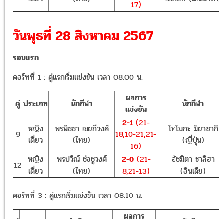
17)
วันพุธที่ 28 สิงหาคม 2567
รอบแรก
คอร์ทที่ 1 : คู่แรกเริ่มแข่งขัน เวลา 08.00 น.
ผลการ
คู่
ประเภท
นักกีฬา
นักกีฬา
แข่งขัน
2-1
(21-
หญิง
พรพิชชา เชยกีวงศ์
โทโมกะ มิยาซากิ
9
18,10-21,21-
เดี่ยว
(ไทย)
(ญี่ปุ่น)
16)
หญิง
พรปวีณ์ ช่อชูวงศ์
2-0
(21-
อัชมิตา ชาลิฮา
12
เดี่ยว
(ไทย)
8,21-13)
(อินเดีย)
คอร์ทที่ 3 : คู่แรกเริ่มแข่งขัน เวลา 08.10 น.
ผลการ