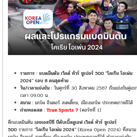
รายการ :
แบดมินตัน เวิลด์ ทัวร์ ซูเปอร์ 500 "โคเรีย โอเพ่น
2024" รอบ 8 คนสุดท้าย
วัน/เวลาแข่งขัน :
วันศุกร์ที่ 30 สิงหาคม 2567 เริ่มแข่งขันคู่แร
เวลา 09.00 น.
สนาม :
มกโพ อินดอร์ สเตเดี้ยม, เมืองมกโพ ประเทศเกาหลีใต้
ถ่ายทอดสด :
True Sports 7
(คอร์ทที่ 1)
ศึกแบดมินตัน
เอชเอสบีซี บีดับเบิ้ลยูเอฟ เวิลด์ ทัวร์ ซูเปอร์
500
รายการ
"โคเรีย โอเพ่น 2024"
(Korea Open 2024) ที่สนาม
มกโพ อินดอร์ สเตเดี้ยม เมืองมกโพ ประเทศเกาหลีใต้ ทำการแข่งขัน