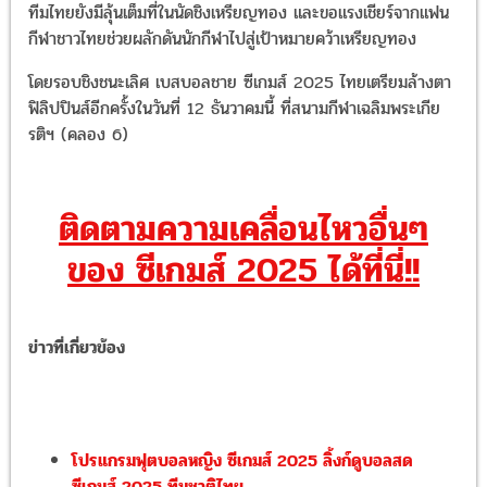
ทีมไทยยังมีลุ้นเต็มที่ในนัดชิงเหรียญทอง และขอแรงเชียร์จากแฟน
กีฬาชาวไทยช่วยผลักดันนักกีฬาไปสู่เป้าหมายคว้าเหรียญทอง
โดยรอบชิงชนะเลิศ เบสบอลชาย ซีเกมส์ 2025 ไทยเตรียมล้างตา
ฟิลิปปินส์อีกครั้งในวันที่ 12 ธันวาคมนี้ ที่สนามกีฬาเฉลิมพระเกีย
รติฯ (คลอง 6)
ติดตามความเคลื่อนไหวอื่นๆ
ของ ซีเกมส์ 2025 ได้ที่นี่!!
ข่าวที่เกี่ยวข้อง
โปรแกรมฟุตบอลหญิง ซีเกมส์ 2025 ลิ้งก์ดูบอลสด
ซีเกมส์ 2025 ทีมชาติไทย