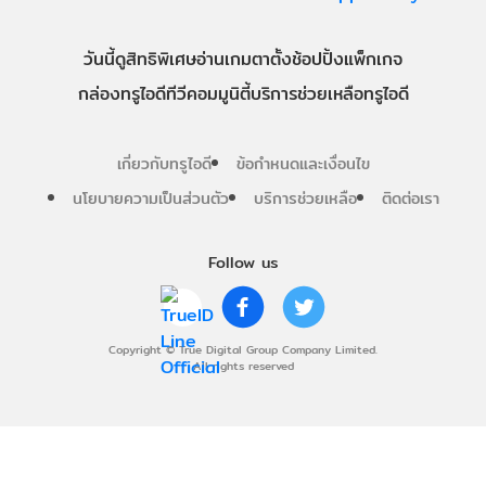
วันนี้
ดู
สิทธิพิเศษ
อ่าน
เกม
ตาตั้ง
ช้อปปิ้ง
แพ็กเกจ
กล่องทรูไอดีทีวี
คอมมูนิตี้
บริการช่วยเหลือทรูไอดี
เกี่ยวกับทรูไอดี
ข้อกำหนดและเงื่อนไข
นโยบายความเป็นส่วนตัว
บริการช่วยเหลือ
ติดต่อเรา
Follow us
Copyright © True Digital Group Company Limited.
All rights reserved