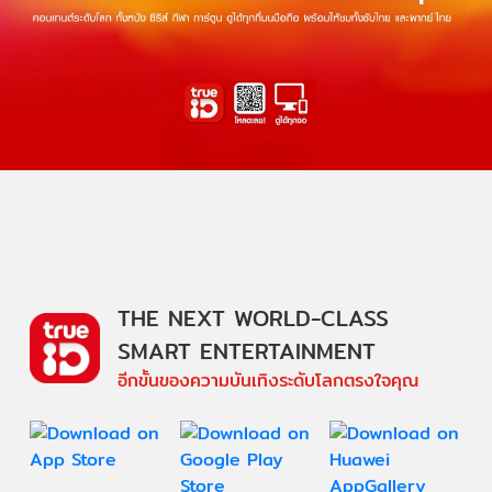
THE NEXT WORLD-CLASS
SMART ENTERTAINMENT
อีกขั้นของความบันเทิงระดับโลกตรงใจคุณ