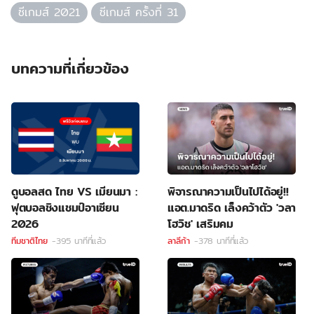
ซีเกมส์ 2021
ซีเกมส์ ครั้งที่ 31
บทความที่เกี่ยวข้อง
ดูบอลสด ไทย VS เมียนมา :
พิจารณาความเป็นไปได้อยู่!!
ฟุตบอลชิงแชมป์อาเซียน
แอต.มาดริด เล็งคว้าตัว 'วลา
2026
โฮวิช' เสริมคม
ทีมชาติไทย
-395 นาทีที่แล้ว
ลาลีก้า
-378 นาทีที่แล้ว