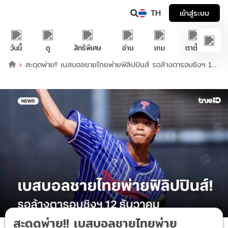
TH
เข้าสู่ระบบ
วันนี้
ดู
สิทธิพิเศษ
อ่าน
เกม
ตาตั้ง
สะดุดพ่าย!! เบสบอลชายไทยพ่ายฟิลิปปินส์ รอล้างตารอบชิงฯ 12
ธันวาคม
สะดุดพ่าย!! เบสบอลชายไทยพ่าย