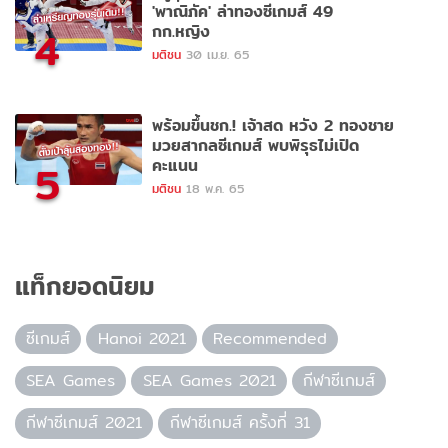
'พาณิภัค' ล่าทองซีเกมส์ 49
กก.หญิง
4
มติชน
30 เม.ย. 65
พร้อมขึ้นชก.! เจ้าสด หวัง 2 ทองชาย
มวยสากลซีเกมส์ พบพิรุธไม่เปิด
คะแนน
5
มติชน
18 พ.ค. 65
แท็กยอดนิยม
ซีเกมส์
Hanoi 2021
Recommended
SEA Games
SEA Games 2021
กีฬาซีเกมส์
กีฬาซีเกมส์ 2021
กีฬาซีเกมส์ ครั้งที่ 31