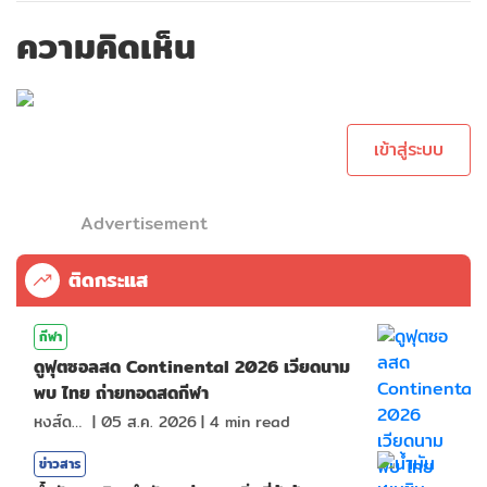
ความคิดเห็น
กรุณาเข้าสู่ระบบ
เพื่อทำการคอม
เม้นต์
เข้าสู่ระบบ
Advertisement
ติดกระแส
กีฬา
ดูฟุตซอลสด Continental 2026 เวียดนาม
พบ ไทย ถ่ายทอดสดกีฬา
หงส์ดรุณ
|
05 ส.ค. 2026
|
4
min read
ข่าวสาร