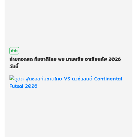
กีฬา
ถ่ายทอดสด ทีมชาติไทย พบ มาเลเซีย อาเซียนคัพ 2026
วันนี้