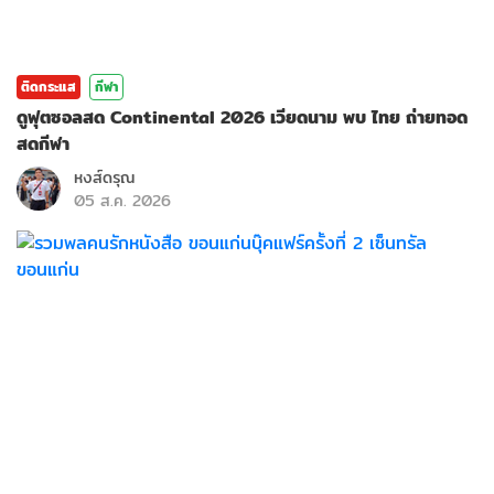
ติดกระแส
กีฬา
ดูฟุตซอลสด Continental 2026 เวียดนาม พบ ไทย ถ่ายทอด
สดกีฬา
หงส์ดรุณ
05 ส.ค. 2026