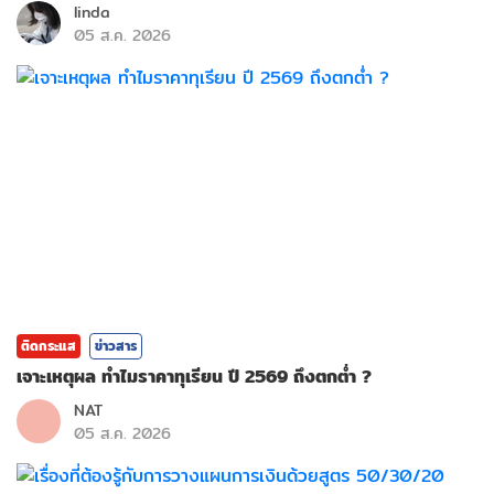
linda
05 ส.ค. 2026
ติดกระแส
ข่าวสาร
เจาะเหตุผล ทำไมราคาทุเรียน ปี 2569 ถึงตกต่ำ ?
NAT
05 ส.ค. 2026