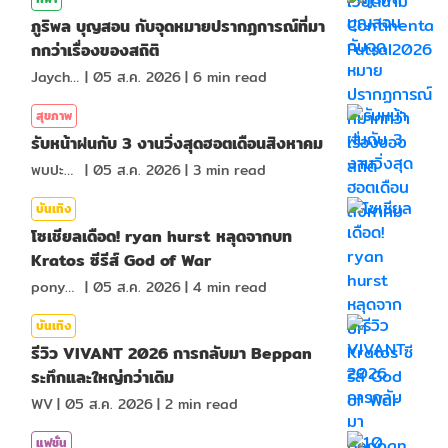
ภูริพล บุญสอน กับจุดหมายปรากฏการณ์ที่มา
กกว่าเรื่องของสถิติ
Jaychou
|
05 ส.ค. 2026
|
6
min read
สุขภาพ
รับหน้าฝนกับ 3 งานวิ่งสุดฮอตเดือนสิงหาคม
พบปะกัน
|
05 ส.ค. 2026
|
3
min read
บันเทิง
โซเชียลเดือด! ryan hurst หลุดจากบท
Kratos ซีรีส์ God of War
ponydiary
|
05 ส.ค. 2026
|
4
min read
บันเทิง
รีวิว VIVANT 2026 การกลับมา Beppan
ระทึกและใหญ่กว่าเดิม
WV
|
05 ส.ค. 2026
|
2
min read
แฟชั่น