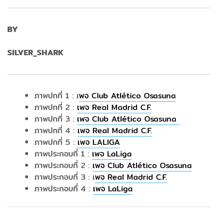
BY
SILVER_SHARK
ภาพปกที่ 1 : เ
พจ Club Atlético Osasuna
ภาพปกที่ 2 :
เพจ Real Madrid C.F.
ภาพปกที่ 3 :
เพจ Club Atlético Osasuna
ภาพปกที่ 4 :
เพจ Real Madrid C.F.
ภาพปกที่ 5 :
เพจ LALIGA
ภาพประกอบที่ 1 :
เพจ LaLiga
ภาพประกอบที่ 2 :
เพจ Club Atlético Osasuna
ภาพประกอบที่ 3 : เ
พจ Real Madrid C.F.
ภาพประกอบที่ 4 :
เพจ LaLiga