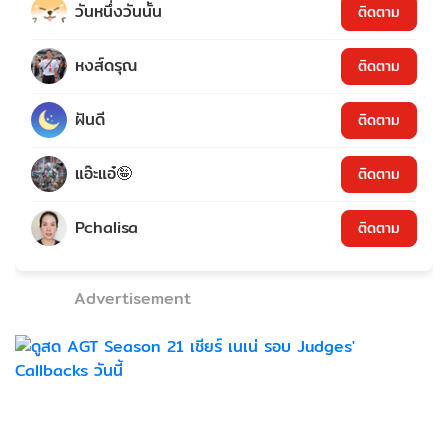
วันหนึ่งวันนั้น
ติดตาม
หงส์ดรุณ
ติดตาม
ฝันดี
ติดตาม
แอ๊ะแอ๋🤪
ติดตาม
Pchalisa
ติดตาม
Advertisement