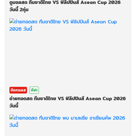
ดูบอลสด ทีมชาติไทย VS ฟิลิปปินส์ Asean Cup 2026
วันนี้ 2ทุ่ม
ติดกระแส
กีฬา
ถ่ายทอดสด ทีมชาติไทย VS ฟิลิปปินส์ Asean Cup 2026
วันนี้