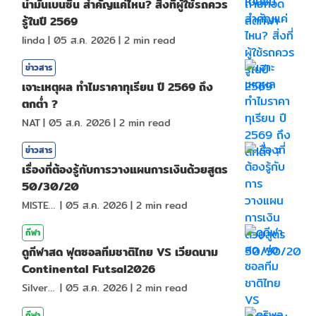
น้ำมันเบนซิน สำคัญแค่ไหน? สิ่งที่ผู้ใช้รถควร
รู้ในปี 2569
linda
|
05 ส.ค. 2026
|
2
min read
ข่าวสาร
เจาะเหตุผล ทำไมราคาทุเรียน ปี 2569 ถึง
ตกต่ำ ?
NAT
|
05 ส.ค. 2026
|
2
min read
ข่าวสาร
เรื่องที่ต้องรู้กับการวางแผนการเงินด้วยสูตร
50/30/20
MISTER1997
|
05 ส.ค. 2026
|
2
min read
กีฬา
ดูกีฬาสด ฟุตซอลทีมชาติไทย VS เวียดนาม
Continental Futsal2026
SilverShark
|
05 ส.ค. 2026
|
2
min read
กีฬา