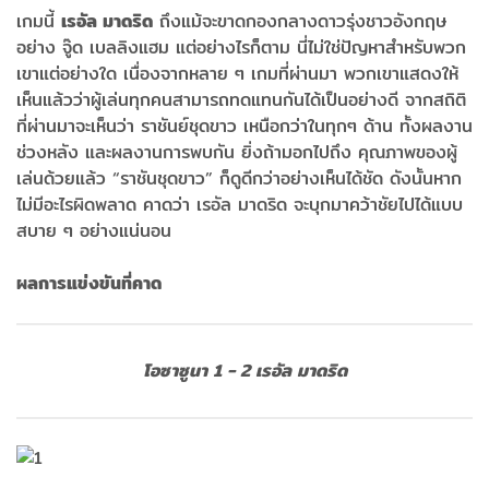
เกมนี้
เรอัล มาดริด
ถึงแม้จะขาดกองกลางดาวรุ่งชาวอังกฤษ
อย่าง จู๊ด เบลลิงแฮม แต่อย่างไรก็ตาม นี่ไม่ใช่ปัญหาสำหรับพวก
เขาแต่อย่างใด เนื่องจากหลาย ๆ เกมที่ผ่านมา พวกเขาแสดงให้
เห็นแล้วว่าผู้เล่นทุกคนสามารถทดแทนกันได้เป็นอย่างดี จากสถิติ
ที่ผ่านมาจะเห็นว่า ราชันย์ชุดขาว เหนือกว่าในทุกๆ ด้าน ทั้งผลงาน
ช่วงหลัง และผลงานการพบกัน ยิ่งถ้ามอกไปถึง คุณภาพของผู้
เล่นด้วยแล้ว “ราชันชุดขาว” ก็ดูดีกว่าอย่างเห็นได้ชัด ดังนั้นหาก
ไม่มีอะไรผิดพลาด คาดว่า เรอัล มาดริด จะบุกมาคว้าชัยไปได้แบบ
สบาย ๆ อย่างแน่นอน
ผลการแข่งขันที่คาด
โอซาซูนา 1 - 2 เรอัล มาดริด