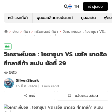
TH
เข้าสู่ระบบ
หน้าแรกกีฬา
ฟุตบอลลีกต่างประเทศ
ดูบอลสด
ฟุต
อ่าน
กีฬา
ครีเอเตอร์ กีฬา
วิเคราะห์บอล : โอซาซูนา VS
เรอัล มาดริด ศึกลาลีก้า สเปน นัดที่ 29
กีฬา
วิเคราะห์บอล : โอซาซูนา VS เรอัล มาดริด
ศึกลาลีก้า สเปน นัดที่ 29
605
SilverShark
|
15 มี.ค. 2024
3 min read
แจ้งตรวจสอบ
แชร์