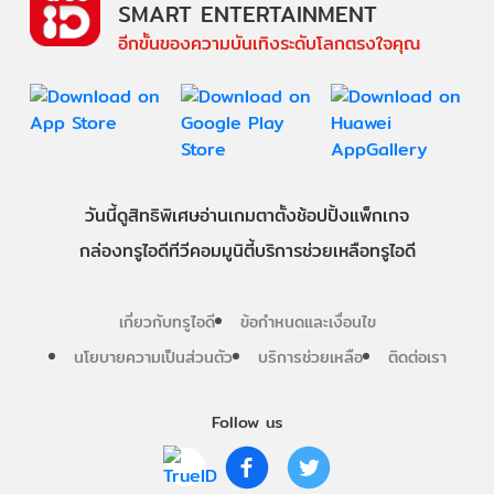
SMART ENTERTAINMENT
อีกขั้นของความบันเทิงระดับโลกตรงใจคุณ
วันนี้
ดู
สิทธิพิเศษ
อ่าน
เกม
ตาตั้ง
ช้อปปิ้ง
แพ็กเกจ
กล่องทรูไอดีทีวี
คอมมูนิตี้
บริการช่วยเหลือทรูไอดี
เกี่ยวกับทรูไอดี
ข้อกำหนดและเงื่อนไข
นโยบายความเป็นส่วนตัว
บริการช่วยเหลือ
ติดต่อเรา
Follow us