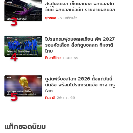
สรุปผลบอล เช็กผลบอล ผลบอลสด
วันนี้ ผลบอลเมื่อคืน รายงานผลบอล
3
ฟุตซอล
-6 นาทีที่แล้ว
โปรแกรมฟุตบอลเอเชียน คัพ 2027
รอบคัดเลือก ลิ้งก์ดูบอลสด ทีมชาติ
ไทย
4
ทีมชาติไทย
1 เม.ย. 69
ดูสดฟรีบอลโลก 2026 ตั้งแต่วันนี้ -
นัดชิง พร้อมโปรแกรมแข่ง ทาง ทรู
ไอดี
5
ทีมชาติ
20 ก.ค. 69
แท็กยอดนิยม