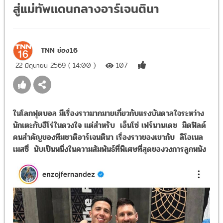
สู่แม่ทัพแดนกลางอาร์เจนตินา
TNN ช่อง16
22 มิถุนายน 2569 ( 14:00 )
107
ในโลกฟุตบอล มีเรื่องราวมากมายเกี่ยวกับแรงบันดาลใจระหว่าง
นักเตะกับฮีโร่ในดวงใจ แต่สำหรับ เอ็นโซ่ เฟร์นานเดซ มิดฟิลด์
คนสำคัญของทีมชาติอาร์เจนตินา เรื่องราวของเขากับ ลิโอเนล
เมสซี่ นับเป็นหนึ่งในความสัมพันธ์ที่พิเศษที่สุดของวงการลูกหนัง