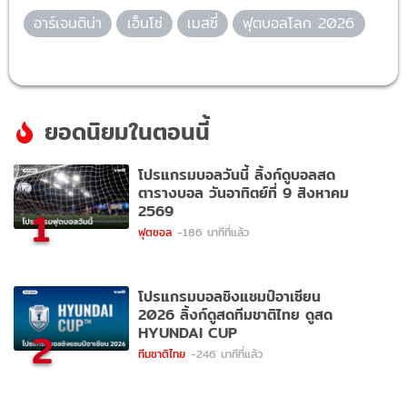
อาร์เจนติน่า
เอ็นโซ่
เมสซี่
ฟุตบอลโลก 2026
ยอดนิยมในตอนนี้
โปรแกรมบอลวันนี้ ลิ้งก์ดูบอลสด
ตารางบอล วันอาทิตย์ที่ 9 สิงหาคม
2569
1
ฟุตซอล
-186 นาทีที่แล้ว
โปรแกรมบอลชิงแชมป์อาเซียน
2026 ลิ้งก์ดูสดทีมชาติไทย ดูสด
HYUNDAI CUP
2
ทีมชาติไทย
-246 นาทีที่แล้ว