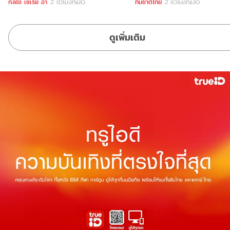
กัลโช่ เซเรีย อา
2 ชั่วโมงที่แล้ว
ทีมชาติไทย
2 ชั่วโมงที่แล้ว
ดูเพิ่มเติม