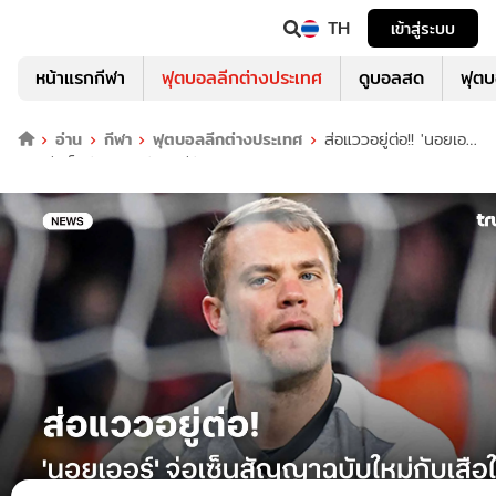
TH
เข้าสู่ระบบ
หน้าแรกกีฬา
ฟุตบอลลีกต่างประเทศ
ดูบอลสด
ฟุต
อ่าน
กีฬา
ฟุตบอลลีกต่างประเทศ
ส่อแววอยู่ต่อ!! 'นอยเอ
อร์' จ่อเซ็นสัญญาฉบับใหม่กับ บาเยิร์น มิวนิค