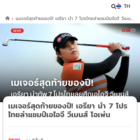
TH
เมเจอร์สุดท้ายของปี! เอรียา นำ 7 โปรไทยล่าแชมป์เอไอจี วีเมนส์
โอเพ่น
เมเจอร์สุดท้ายของปี! เอรียา นำ 7 โปร
ไทยล่าแชมป์เอไอจี วีเมนส์ โอเพ่น