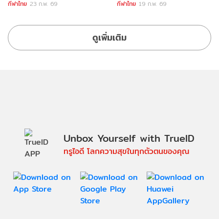
Thailand
กีฬาไทย
23 ก.พ. 69
กีฬาไทย
19 ก.พ. 69
ดูเพิ่มเติม
Unbox Yourself with TrueID
ทรูไอดี โลกความสุขในทุกตัวตนของคุณ