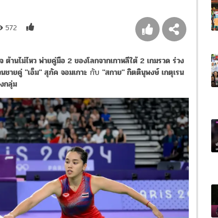
572
จ ต้านไม่ไหว พ่ายคู่มือ 2 ของโลกจากเกาหลีใต้ 2 เกมรวด ร่วง
นชายคู่ "เอ็ม" สุภัค จอมเกาะ
กับ
"สกาย" กิตตินุพงษ์ เกตุเรน
งกลุ่ม