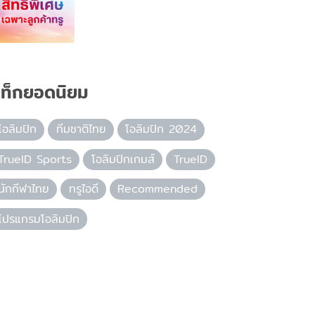
ท็กยอดนิยม
โอลิมปิก
ทีมชาติไทย
โอลิมปิก 2024
TrueID Sports
โอลิมปิกเกมส์
TrueID
นักกีฬาไทย
ทรูไอดี
Recommended
โปรแกรมโอลิมปิก