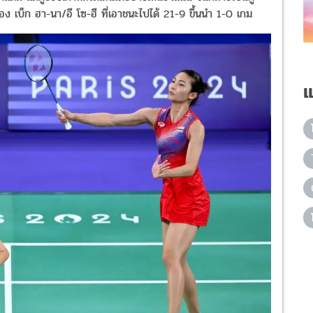
อง เบ็ก ฮา-นา/อี โซ-ฮี ที่เอาชนะไปได้ 21-9 ขึ้นนำ 1-0 เกม
แ