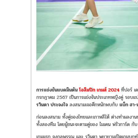
การแข่งขันแบดมินตัน
โอลิมปิก เกมส์ 2024
ที่ปอร์ 
กรกฎาคม 2567 เป็นการแข่งจันประเภทหญิงคู่ รอบแบ่งก
รวินดา ประจงใจ
ลงสนามเจอศึกหนักพบกับ
แบ็ก ฮา-
ก่อนลงสนาม ทั้งคู่ของไทยและเกาหลีใต้ ต่างทำผลงานช
ทั้งสองทีม โดยผู้ชนะจะตามคู่ของ ไมเคน ฟรัวการ์ด กับ
เกมแรก จงกลพรรณ และ รวินดา พยายามเปิดเกมบุกทำแต้ม