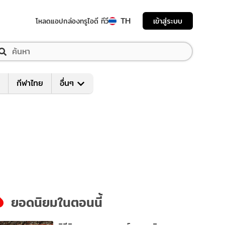
TH
เข้าสู่ระบบ
โหลดแอป
กล่องทรูไอดี ทีวี
กีฬาไทย
อื่นๆ
ยอดนิยมในตอนนี้