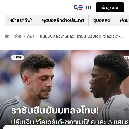
TH
เข้าสู่ระบบ
หน้าแรกกีฬา
ฟุตบอลลีกต่างประเทศ
ดูบอลสด
ฟุต
อ่าน
กีฬา
ยืนยันบทลงโทษแล้ว! ราชัน ปรับเงิน 'วัลเวร์เด้-ชู
อาเมนี' คนละ 5 แสนยูโร