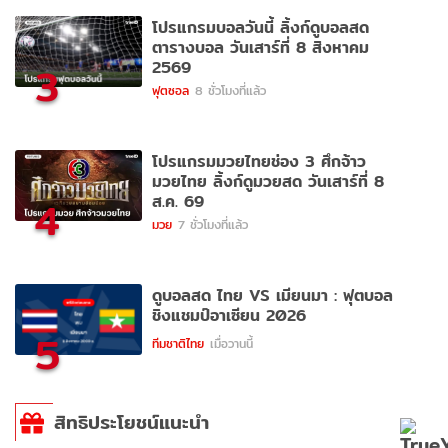
โปรแกรมบอลวันนี้ ลิ้งก์ดูบอลสด
ตารางบอล วันเสาร์ที่ 8 สิงหาคม
2569
3
ฟุตซอล
8 ชั่วโมงที่แล้ว
โปรแกรมมวยไทยช่อง 3 ศึกจ้าว
มวยไทย ลิ้งก์ดูมวยสด วันเสาร์ที่ 8
ส.ค. 69
4
มวย
7 ชั่วโมงที่แล้ว
ดูบอลสด ไทย VS เมียนมา : ฟุตบอล
ชิงแชมป์อาเซียน 2026
5
ทีมชาติไทย
เมื่อวานนี้
สิทธิประโยชน์แนะนำ