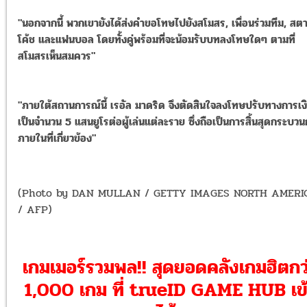
"นอกจากนี้ พวกเขายังได้ส่งคำขอโทษไปยังสโมสร, เพื่อนร่วมทีม, สต
โค้ช และแฟนบอล โดยทั้งคู่พร้อมที่จะน้อมรับบทลงโทษใดๆ ตามที่
สโมสรเห็นสมควร"
"ภายใต้สถานการณ์นี้ เรอัล มาดริด จึงตัดสินใจลงโทษปรับทางการเง
เป็นจำนวน 5 แสนยูโรต่อผู้เล่นแต่ละราย ซึ่งถือเป็นการสิ้นสุดกระบว
ภายในที่เกี่ยวข้อง"
(Photo by DAN MULLAN / GETTY IMAGES NORTH AMERI
/ AFP)
เกมเมอร์รวมพล!! สุดยอดคลังเกมฮิตกว
1,000 เกม ที่ trueID GAME HUB เข้