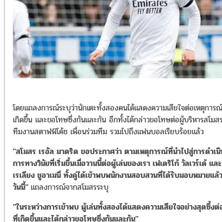
โดยแถลงการณ์ระบุว่านักเตะทั้งสองคนได้แสดงความเสียใจต่อเหตุการณ์ท
เกิดขึ้น และขอโทษซึ่งกันและกัน อีกทั้งได้กล่าวขอโทษต่อผู้บริหารสโมส
ทีมงานสตาฟฟ์โค้ช เพื่อนร่วมทีม รวมไปถึงแฟนบอลเรียบร้อยแล้ว
"สโมสร เรอัล มาดริด ขอประกาศว่า ตามเหตุการณ์ที่นำไปสู่การดำเนิ
การทางวินัยที่เริ่มขึ้นเมื่อวานนี้ต่อผู้เล่นของเรา เฟเดริโก้ วัลเวร์เด้ แล
เรเลียง ชูอาเมนี่ ทั้งคู่ได้เข้าพบพนักงานสอบสวนที่ได้รับมอบหมายแล้
วันนี้"
แถลงการณ์จากสโมสรระบุ
"ในระหว่างการเข้าพบ ผู้เล่นทั้งสองได้แสดงความเสียใจอย่างสุดซึ้งต่อ
ที่เกิดขึ้นและได้กล่าวขอโทษซึ่งกันและกัน"