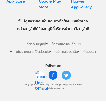
วันนี้
ดู
สิทธิพิเศษ
อ่าน
เกม
ตาตั้ง
ช้อปปิ้ง
แพ็กเกจ
กล่องทรูไอดีทีวี
คอมมูนิตี้
บริการช่วยเหลือทรูไอดี
เกี่ยวกับทรูไอดี
ข้อกำหนดและเงื่อนไข
นโยบายความเป็นส่วนตัว
บริการช่วยเหลือ
ติดต่อเรา
Follow us
Copyright © True Digital Group Company Limited.
All rights reserved