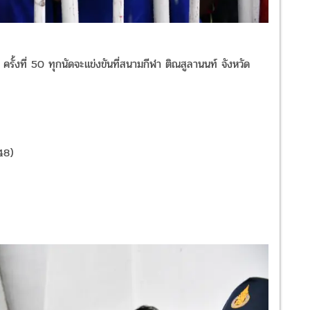
รั้งที่ 50 ทุกนัดจะแข่งขันที่สนามกีฬา ติณสูลานนท์ จังหวัด
48)