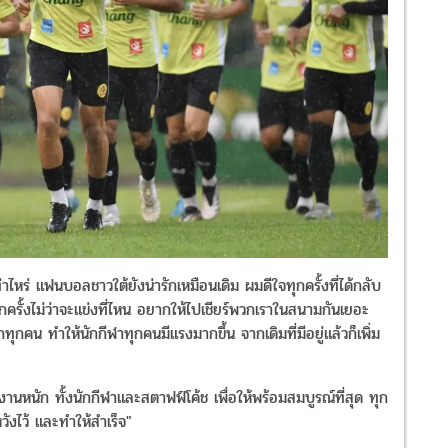
ไหร่ แฟนบอลชาวใต้ยังน่ารักเหมือนเดิม ผมดีใจทุกครั้งที่ได้กลับ
กครั้งไม่ว่าจะแข่งที่ไหน อยากให้ไปเชียร์พวกเราในสนามกันเยอะ
ุกคน ทำให้นักกีฬาทุกคนมีแรงมากขึ้น จากเดิมที่มีอยู่แล้วก็เพิ่ม
งานหนัก ทั้งนักกีฬาและสตาฟฟ์โค้ช เพื่อให้พร้อมสมบูรณ์ที่สุด ทุก
ังไว้ และทำให้สำเร็จ"