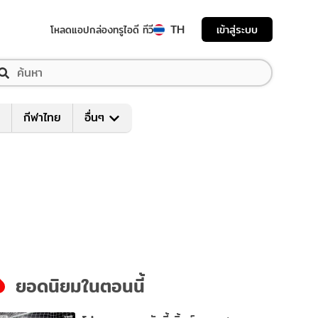
TH
เข้าสู่ระบบ
โหลดแอป
กล่องทรูไอดี ทีวี
กีฬาไทย
อื่นๆ
ยอดนิยมในตอนนี้