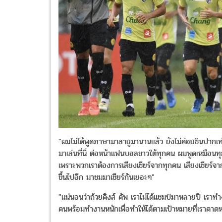
"ผมไม่ได้พูดภาษามาลายูมานานแล้ว ยังไม่ค่อยชินปากเท่า
มาเล่นที่นี่ ต่อหน้าแฟนบอลชาวใต้ทุกคน ผมพูดเหมือนทุ
เพราะพวกเราต้องการเสียงเชียร์จากทุกคน เสียงเชียร์จากท
ขึ้นไปอีก มาชมมาเชียร์กันเยอะๆ"
"แน่นอนว่าถ้วยคิงส์ คัพ เราไม่ได้แชมป์มาหลายปี เราทำ
คนพร้อมทำงานหนักเพื่อทำให้ได้ตามเป้าหมายที่เราคาดหว