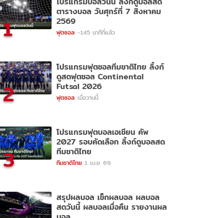
โปรแกรมบอลวันนี้ ลิ้งก์ดูบอลสด
ตารางบอล วันศุกร์ที่ 7 สิงหาคม
1
2569
ฟุตซอล
-145 นาทีที่แล้ว
โปรแกรมฟุตซอลทีมชาติไทย ลิ้งก์
ดูสดฟุตซอล Continental
2
Futsal 2026
ฟุตซอล
เมื่อวานนี้
โปรแกรมฟุตบอลเอเชียน คัพ
2027 รอบคัดเลือก ลิ้งก์ดูบอลสด
3
ทีมชาติไทย
ทีมชาติไทย
1 เม.ย. 69
สรุปผลบอล เช็กผลบอล ผลบอล
สดวันนี้ ผลบอลเมื่อคืน รายงานผล
บอล