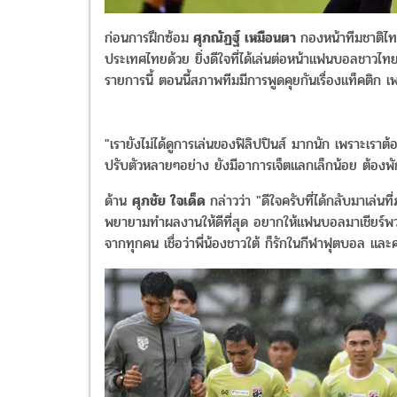
ก่อนการฝึกซ้อม
ศุภณัฏฐ์ เหมือนตา
กองหน้าทีมชาติไทย 
ประเทศไทยด้วย ยิ่งดีใจที่ได้เล่นต่อหน้าแฟนบอลชาวไท
รายการนี้ ตอนนี้สภาพทีมมีการพูดคุยกันเรื่องแท็คติก เ
"เรายังไม่ได้ดูการเล่นของฟิลิปปินส์ มากนัก เพราะเราต้
ปรับตัวหลายๆอย่าง ยังมีอาการเจ็ตแลกเล็กน้อย ต้องพั
ด้าน
ศุภชัย ใจเด็ด
กล่าวว่า "ดีใจครับที่ได้กลับมาเล่นที
พยายามทำผลงานให้ดีที่สุด อยากให้แฟนบอลมาเชียร์พวก
จากทุกคน เชื่อว่าพี่น้องชาวใต้ ก็รักในกีฬาฟุตบอล แล