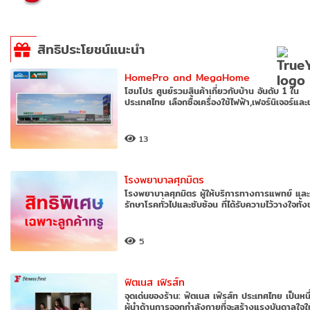
สิทธิประโยชน์แนะนำ
HomePro and MegaHome
โฮมโปร ศูนย์รวมสินค้าเกี่ยวกับบ้าน อันดับ 1 ใน
ประเทศไทย เลือกซื้อเครื่องใช้ไฟฟ้า,เฟอร์นิเจอร์แล
13
โรงพยาบาลศุภมิตร
โรงพยาบาลศุภมิตร ผู้ให้บริการทางการแพทย์ แล
รักษาโรคทั่วไปและซับซ้อน ที่ได้รับความไว้วางใจทั้
5
ฟิตเนส เฟิรส์ท
จุดเด่นของร้าน: ฟิตเนส เฟิรส์ท ประเทศไทย เป็นหนึ
ผู้นำด้านการออกกำลังกายที่จะสร้างแรงบันดาลใจใ