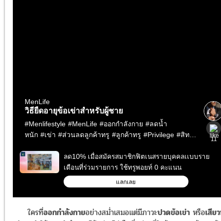
ใครที่
ออกกำลังกาย
อย่างสม่ำเสมอแต่มีภาวะ
ปวดข้อเข่า
หรือ
เสียว