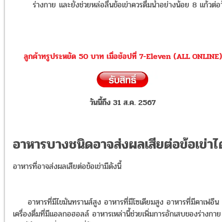
ร่างกาย และยังช่วยหล่อลื่นข้อเข่าควรดื่มน้ำอย่างน้อย 8 แก้วต่อ
ลูกค้าทรูประหยัด 50 บาท เมื่อช้อปที่ 7-Eleven (ALL ONLINE)
วันนี้ถึง 31 ส.ค. 2567
อาหารบางชนิดอาจส่งผลเสียต่อข้อเข่าได
อาหารที่อาจส่งผลเสียต่อข้อเข่ามีดังนี้
อาหารที่มีไขมันทรานส์สูง อาหารที่มีโซเดียมสูง อาหารที่มีคาเฟอีน
เครื่องดื่มที่มีแอลกอฮอลล์ อาหารเหล่านี้ช่วยเพิ่มการอักเสบของร่างกาย