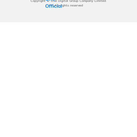
Copyright © True Digital Group Company Limited.
All rights reserved