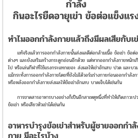
กำลัง
กินอะไรยืดอายุเข่า ข้อต่อแข็งเเร
ทำไมออกกำลังกายแล้วถึงมีผลเสียกับเข
แท้จริงแล้วการออกกำลังกายนั้นส่งผลดีต่อกล้ามเนื้อ ข้อเข่า ข้อต่อ
ต่างๆ และยังเสริมสร้างกระดูกอ่อนอีกด้วย แต่หากออกกำลังกายหนักเก
ไป หรือเล่นกีฬาที่ใช้แรงกระแทกเยอะ ส่งผลให้เข่าอักเสบ ปวด และบวม
แม้กระทั่งการออกกำลังกายโดยที่ยังไม่ได้วอร์มร่างกายก่อนออกกำลังก
หรือหลังออกกำลังกายส่งผลให้ข้อเข่าอักเสบ บาดเจ็บได้เช่นกัน
การขาดสารอาหารบางอย่างก็เป็นอีกสาเหตุหนึ่งที่ทำให้เกิดภาวะป
ข้อเข่า หรือเสียวหัวเข่าได้เช่นกัน
อาหารบำรุงข้อเข่าสำหรับผู้ชายออกกำลั
กาย มีอะไรบ้าง