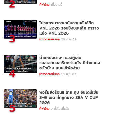
2
กีฬาไทย
เมื่อวานนี้
โปรแกรมวอลเลย์บอลเนชั่นส์ลีก
VNL 2026 รอบชิงชนะเลิศ ตาราง
แข่ง VNL 2026
3
ข่าววอลเลย์บอล
26 ก.ค. 69
ตำแหน่งต่างๆ ของผู้เล่น
วอลเลย์บอลเรียกว่าอะไร มีตำแหน่ง
อะไรบ้าง แบบเข้าใจง่าย
4
ข่าววอลเลย์บอล
19 ก.ย. 67
ฟอร์มยังร้อน!! ไทย ทุบ อินโดนีเซีย
3-0 เซต ศึกลูกยาง SEA V CUP
2026
5
กีฬาไทย
7 ชั่วโมงที่แล้ว