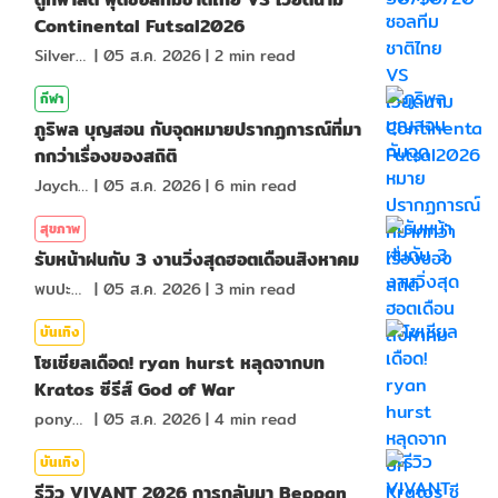
Continental Futsal2026
SilverShark
|
05 ส.ค. 2026
|
2
min read
กีฬา
ภูริพล บุญสอน กับจุดหมายปรากฏการณ์ที่มา
กกว่าเรื่องของสถิติ
Jaychou
|
05 ส.ค. 2026
|
6
min read
สุขภาพ
รับหน้าฝนกับ 3 งานวิ่งสุดฮอตเดือนสิงหาคม
พบปะกัน
|
05 ส.ค. 2026
|
3
min read
บันเทิง
โซเชียลเดือด! ryan hurst หลุดจากบท
Kratos ซีรีส์ God of War
ponydiary
|
05 ส.ค. 2026
|
4
min read
บันเทิง
รีวิว VIVANT 2026 การกลับมา Beppan