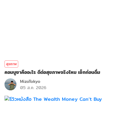
สุขภาพ
คอมบูชาคืออะไร ดีต่อสุขภาพจริงไหม เช็กก่อนดื่ม
MizoTokyo
05 ส.ค. 2026