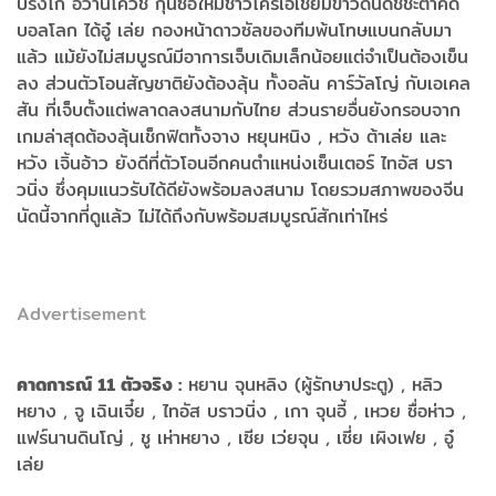
บรังโก อีวานโควิช กุนซือใหม่ชาวโครเอเชียมีข่าวดีนัดชี้ชะตาคัด
บอลโลก ได้อู๋ เล่ย กองหน้าดาวซัลของทีมพ้นโทษแบนกลับมา
แล้ว แม้ยังไม่สมบูรณ์มีอาการเจ็บเดิมเล็กน้อยแต่จำเป็นต้องเข็น
ลง ส่วนตัวโอนสัญชาติยังต้องลุ้น ทั้งอลัน คาร์วัลโญ่ กับเอเคล
สัน ที่เจ็บตั้งแต่พลาดลงสนามกับไทย ส่วนรายอื่นยังกรอบจาก
เกมล่าสุดต้องลุ้นเช็กฟิตทั้งจาง หยุนหนิง , หวัง ต้าเล่ย และ
หวัง เจิ้นอ้าว ยังดีที่ตัวโอนอีกคนตำแหน่งเซ็นเตอร์ ไทอัส บรา
วนิ่ง ซึ่งคุมแนวรับได้ดียังพร้อมลงสนาม โดยรวมสภาพของจีน
นัดนี้จากที่ดูแล้ว ไม่ได้ถึงกับพร้อมสมบูรณ์สักเท่าไหร่
Advertisement
คาดการณ์ 11 ตัวจริง :
หยาน จุนหลิง (ผู้รักษาประตู) , หลิว
หยาง , จู เฉินเจี๋ย , ไทอัส บราวนิ่ง , เกา จุนอี้ , เหวย ซื่อห่าว ,
แฟร์นานดินโญ่ , ชู เห่าหยาง , เซีย เว่ยจุน , เซี่ย เผิงเฟย , อู๋
เล่ย