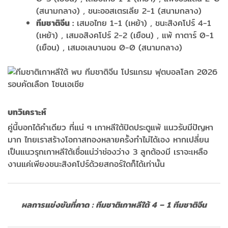
(สนามกลาง) , ชนะออสเตรเลีย 2-1 (สนามกลาง)
ทีมชาติจีน :
เสมอไทย 1-1 (เหย้า) , ชนะสิงคโปร์ 4-1
(เหย้า) , เสมอสิงคโปร์ 2-2 (เยือน) , แพ้ กาตาร์ 0-1
(เยือน) , เสมอเลบานอน 0-0 (สนามกลาง)
บทวิเคราะห์
คู่นี้บอกได้คำเดียว ที่แน่ ๆ เกาหลีใต้ปิดประตูแพ้ แนวรับมีปัญหา
มาก ไทยเราสร้างโอกาสทองหลายครั้งทำไม่ได้เอง หากเปลี่ยน
เป็นแนวรุกเกาหลีใต้เชื่อแน่ว่าช่องว่าง 3 ลูกต้องมี เราจะเหลือ
งานแค่เพียงชนะสิงคโปร์ด้วยสกอร์ใดก็ได้เท่านั้น
ผลการแข่งขันที่คาด : ทีมชาติเกาหลีใต้ 4 – 1 ทีมชาติจีน