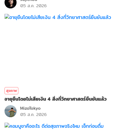
05 ส.ค. 2026
สุขภาพ
อายุยืนโดยไม่เสียเงิน 4 สิ่งที่วิทยาศาสตร์ยืนยันแล้ว
MizoTokyo
05 ส.ค. 2026