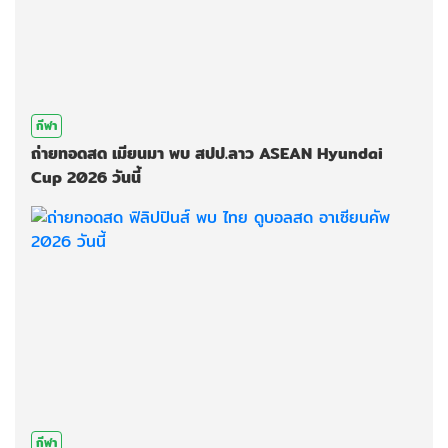
กีฬา
ถ่ายทอดสด เมียนมา พบ สปป.ลาว ASEAN Hyundai
Cup 2026 วันนี้
กีฬา