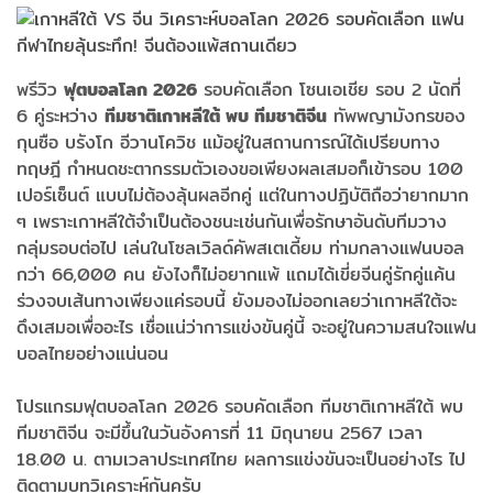
พรีวิว
ฟุตบอลโลก 2026
รอบคัดเลือก โซนเอเชีย รอบ 2 นัดที่
6 คู่ระหว่าง
ทีมชาติเกาหลีใต้ พบ ทีมชาติจีน
ทัพพญามังกรของ
กุนซือ บรังโก อีวานโควิช แม้อยู่ในสถานการณ์ได้เปรียบทาง
ทฤษฎี กำหนดชะตากรรมตัวเองขอเพียงผลเสมอก็เข้ารอบ 100
เปอร์เซ็นต์ แบบไม่ต้องลุ้นผลอีกคู่ แต่ในทางปฏิบัติถือว่ายากมาก
ๆ เพราะเกาหลีใต้จำเป็นต้องชนะเช่นกันเพื่อรักษาอันดับทีมวาง
กลุ่มรอบต่อไป เล่นในโซลเวิลด์คัพสเตเดี้ยม ท่ามกลางแฟนบอล
กว่า 66,000 คน ยังไงก็ไม่อยากแพ้ แถมได้เขี่ยจีนคู่รักคู่แค้น
ร่วงจบเส้นทางเพียงแค่รอบนี้ ยังมองไม่ออกเลยว่าเกาหลีใต้จะ
ดึงเสมอเพื่ออะไร เชื่อแน่ว่าการแข่งขันคู่นี้ จะอยู่ในความสนใจแฟน
บอลไทยอย่างแน่นอน
โปรแกรมฟุตบอลโลก 2026 รอบคัดเลือก ทีมชาติเกาหลีใต้ พบ
ทีมชาติจีน จะมีขึ้นในวันอังคารที่ 11 มิถุนายน 2567 เวลา
18.00 น. ตามเวลาประเทศไทย ผลการแข่งขันจะเป็นอย่างไร ไป
ติดตามบทวิเคราะห์กันครับ