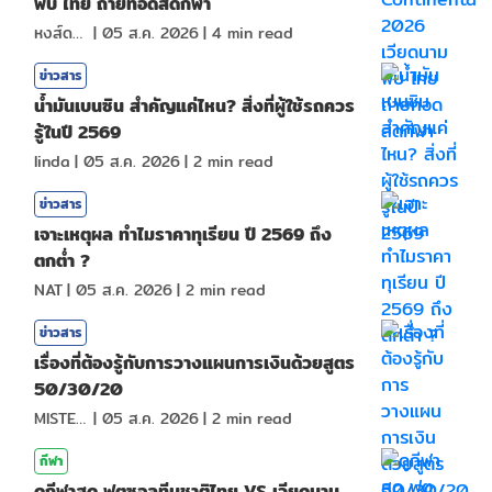
พบ ไทย ถ่ายทอดสดกีฬา
หงส์ดรุณ
|
05 ส.ค. 2026
|
4
min read
ข่าวสาร
น้ำมันเบนซิน สำคัญแค่ไหน? สิ่งที่ผู้ใช้รถควร
รู้ในปี 2569
linda
|
05 ส.ค. 2026
|
2
min read
ข่าวสาร
เจาะเหตุผล ทำไมราคาทุเรียน ปี 2569 ถึง
ตกต่ำ ?
NAT
|
05 ส.ค. 2026
|
2
min read
ข่าวสาร
เรื่องที่ต้องรู้กับการวางแผนการเงินด้วยสูตร
50/30/20
MISTER1997
|
05 ส.ค. 2026
|
2
min read
กีฬา
ดูกีฬาสด ฟุตซอลทีมชาติไทย VS เวียดนาม