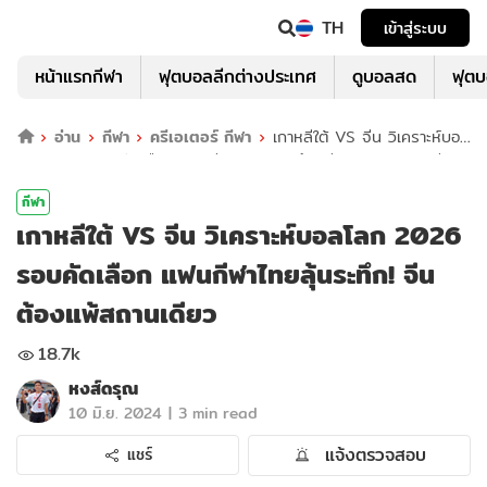
TH
เข้าสู่ระบบ
หน้าแรกกีฬา
ฟุตบอลลีกต่างประเทศ
ดูบอลสด
ฟุต
อ่าน
กีฬา
ครีเอเตอร์ กีฬา
เกาหลีใต้ VS จีน วิเคราะห์บอล
โลก 2026 รอบคัดเลือก แฟนกีฬาไทยลุ้นระทึก! จีนต้องแพ้สถานเดียว
กีฬา
เกาหลีใต้ VS จีน วิเคราะห์บอลโลก 2026
รอบคัดเลือก แฟนกีฬาไทยลุ้นระทึก! จีน
ต้องแพ้สถานเดียว
18.7k
หงส์ดรุณ
|
10 มิ.ย. 2024
3 min read
แจ้งตรวจสอบ
แชร์