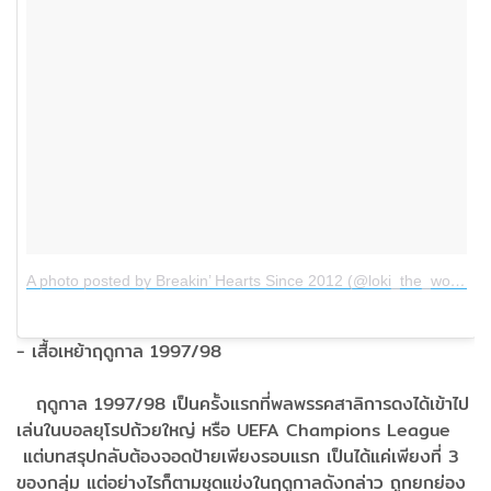
A photo posted by Breakin’ Hearts Since 2012 (@loki_the_wolfdog)
- เสื้อเหย้าฤดูกาล 1997/98
ฤดูกาล 1997/98 เป็นครั้งแรกที่พลพรรคสาลิการดงได้เข้าไป
เล่นในบอลยุโรปถ้วยใหญ่ หรือ UEFA Champions League
แต่บทสรุปกลับต้องจอดป้ายเพียงรอบแรก เป็นได้แค่เพียงที่ 3
ของกลุ่ม แต่อย่างไรก็ตามชุดแข่งในฤดูกาลดังกล่าว ถูกยกย่อง