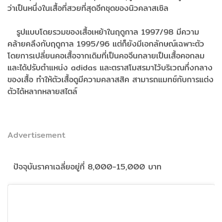
ว่าเป็นหนึ่งในเสื้อที่สวยที่สุดอีกชุดของนิวคลาสเซิล
รูปแบบโดยรวมของเสื้อเหย้าในฤดูกาล 1997/98 มีความ
คล้ายคลึงกับฤดูกาล 1995/96 แต่ก็ยังมีเอกลักษณ์เฉพาะตัว
โดยการเปลี่ยนคอเสื้อจากเดิมที่เป็นคอจีนกลายเป็นเสื้อคอกลม
และได้ปรับตำแหน่ง adidas และตราสโมสรมาไว้บริเวณกึ่งกลาง
ของเสื้อ ทำให้ตัวเสื้อดูมีความคลาสสิค สามารถแมทช์กับการแต่ง
ตัวได้หลากหลายสไตล์
Advertisement
ปัจจุบันราคาเฉลี่ยอยู่ที่ 8,000-15,000 บาท