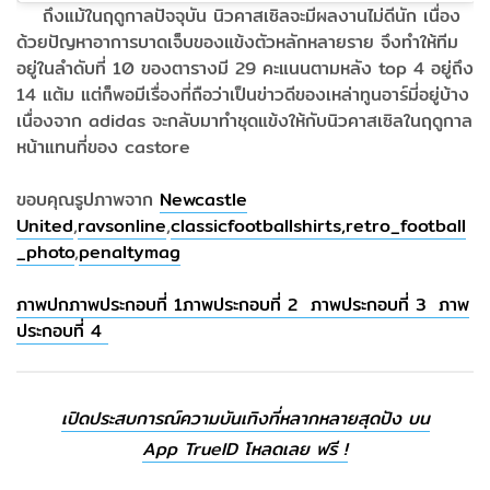
ถึงแม้ในฤดูกาลปัจจุบัน นิวคาสเซิลจะมีผลงานไม่ดีนัก เนื่อง
ด้วยปัญหาอาการบาดเจ็บของแข้งตัวหลักหลายราย จึงทำให้ทีม
อยู่ในลำดับที่ 10 ของตารางมี 29 คะแนนตามหลัง top 4 อยู่ถึง
14 แต้ม แต่ก็พอมีเรื่องที่ถือว่าเป็นข่าวดีของเหล่าทูนอาร์มี่อยู่บ้าง
เนื่องจาก adidas จะกลับมาทำชุดแข้งให้กับนิวคาสเซิลในฤดูกาล
หน้าแทนที่ของ castore
ขอบคุณรูปภาพจาก
Newcastle
United
,
ravsonline
,
classicfootballshirts,
retro_football
_photo
,
penaltymag
ภาพปก
ภาพประกอบที่ 1
ภาพประกอบที่ 2
ภาพประกอบที่ 3
ภาพ
ประกอบที่ 4
เปิดประสบการณ์ความบันเทิงที่หลากหลายสุดปัง บน
App TrueID โหลดเลย ฟรี !