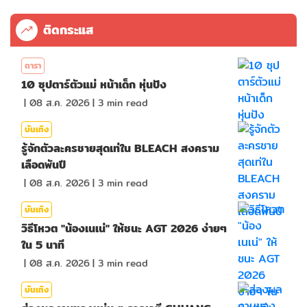
ติดกระแส
ดารา
10 ซุปตาร์ตัวแม่ หน้าเด็ก หุ่นปัง
|
08 ส.ค. 2026
|
3
min read
บันเทิง
รู้จักตัวละครชายสุดเท่ใน BLEACH สงคราม
เลือดพันปี
|
08 ส.ค. 2026
|
3
min read
บันเทิง
วิธีโหวต "น้องเนเน่" ให้ชนะ AGT 2026 ง่ายๆ
ใน 5 นาที
|
08 ส.ค. 2026
|
3
min read
บันเทิง