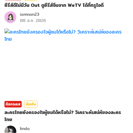
ซีรีส์ดีไม่มีวัน Out ดูซีรีส์จีนจาก WeTV ได้ที่ทรูไอดี
iamnan23
08 ส.ค. 2026
ติดกระแส
บันเทิง
ละครไทยยังครองใจผู้ชมได้หรือไม่? วิเคราะห์เสน่ห์ของละคร
ไทย
linda