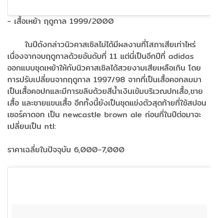
- เสื้อเหย้า ฤดูกาล 1999/2000
ในปีดังกล่าวนิวคาสเซิลไม่ได้มีผลงานที่โสภาเสียเท่าไหร่
เนื่องจากจบฤดูกาลด้วยอันดับที่ 11 แต่นี่เป็นอีกปีที่ adidas
ออกแบบชุดเหย้าให้กับนิวคาสเซิลได้สวยงามเสียเหลือเกิน โดย
การปรับเปลี่ยนจากฤดูกาล 1997/98 จากที่เป็นเสื้อคอกลมมา
เป็นเสื้อคอปกและมีการขลิบด้วยสีน้ำเงินเข้มบริเวณปกเสื้อ,ชาย
เสื้อ และชายแขนเสื้อ อีกทั้งนี้ยังเป็นชุดแข่งตัวสุดท้ายที่ใช้สปอน
เซอร์คาดอก เป็น newcastle brown ale ก่อนที่ในปีต่อมาจะ
เปลี่ยนเป็น ntl:
ราคาเฉลี่ยในปัจจุบัน 6,000-7,000