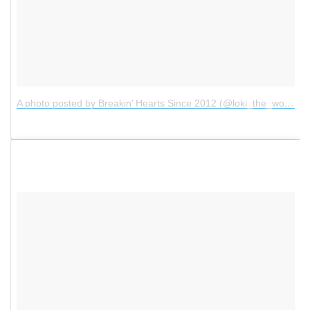
A photo posted by Breakin’ Hearts Since 2012 (@loki_the_wolfdog)