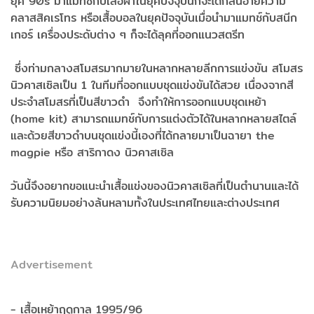
ยุค 90s มาแมทช์กับเสื้อผ้าในยุคปัจจุบันก็จะได้กลิ่นอายความ
คลาสสิคเรโทร หรือเสื้อบอลในยุคปัจจุบันเมื่อนำมาแมทช์กับสนีก
เกอร์ เครื่องประดับต่าง ๆ ก็จะได้ลุคที่ออกแนวสตรีท
ซึ่งท่ามกลางสโมสรมากมายในหลากหลายลีกการแข่งขัน สโมสร
นิวคาสเซิลเป็น 1 ในทีมที่ออกแบบชุดแข่งขันได้สวย เนื่องจากสี
ประจำสโมสรที่เป็นสีขาวดำ จึงทำให้การออกแบบชุดเหย้า
(home kit) สามารถแมทช์กับการแต่งตัวได้ในหลากหลายสไตล์
และด้วยสีขาวดำบนชุดแข่งนี้เองที่ได้กลายมาเป็นฉายา the
magpie หรือ สาริกาดง นิวคาสเซิล
วันนี้จึงอยากขอแนะนำเสื้อแข่งของนิวคาสเซิลที่เป็นตำนานและได้
รับความนิยมอย่างล้นหลามทั้งในประเทศไทยและต่างประเทศ
Advertisement
- เสื้อเหย้าฤดูกาล 1995/96