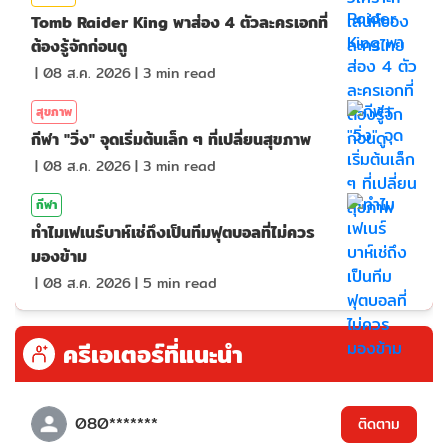
Tomb Raider King พาส่อง 4 ตัวละครเอกที่
ต้องรู้จักก่อนดู
|
08 ส.ค. 2026
|
3
min read
สุขภาพ
กีฬา "วิ่ง" จุดเริ่มต้นเล็ก ๆ ที่เปลี่ยนสุขภาพ
|
08 ส.ค. 2026
|
3
min read
กีฬา
ทำไมเฟเนร์บาห์เช่ถึงเป็นทีมฟุตบอลที่ไม่ควร
มองข้าม
|
08 ส.ค. 2026
|
5
min read
ครีเอเตอร์ที่แนะนำ
080*******
ติดตาม