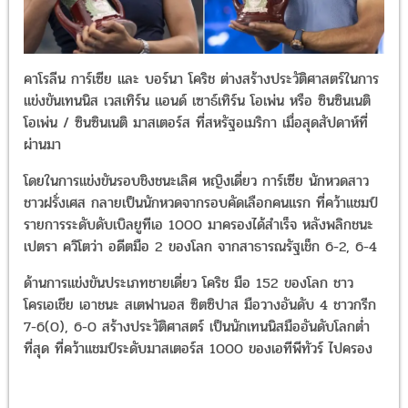
คาโรลีน การ์เซีย และ บอร์นา โคริช ต่างสร้างประวัติศาสตร์ในการ
แข่งขันเทนนิส เวสเทิร์น แอนด์ เซาธ์เทิร์น โอเพ่น หรือ ซินซินเนติ
โอเพ่น / ซินซินเนติ มาสเตอร์ส ที่สหรัฐอเมริกา เมื่อสุดสัปดาห์ที่
ผ่านมา
โดยในการแข่งขันรอบชิงชนะเลิศ หญิงเดี่ยว การ์เซีย นักหวดสาว
ชาวฝรั่งเศส กลายเป็นนักหวดจากรอบคัดเลือกคนแรก ที่คว้าแชมป์
รายการระดับดับเบิลยูทีเอ 1000 มาครองได้สำเร็จ หลังพลิกชนะ
เปตรา ควิโตว่า อดีตมือ 2 ของโลก จากสาธารณรัฐเช็ก 6-2, 6-4
ด้านการแข่งขันประเภทชายเดี่ยว โคริช มือ 152 ของโลก ชาว
โครเอเชีย เอาชนะ สเตฟานอส ซิตซิปาส มือวางอันดับ 4 ชาวกรีก
7-6(0), 6-0 สร้างประวัติศาสตร์ เป็นนักเทนนิสมืออันดับโลกต่ำ
ที่สุด ที่คว้าแชมป์ระดับมาสเตอร์ส 1000 ของเอทีพีทัวร์ ไปครอง