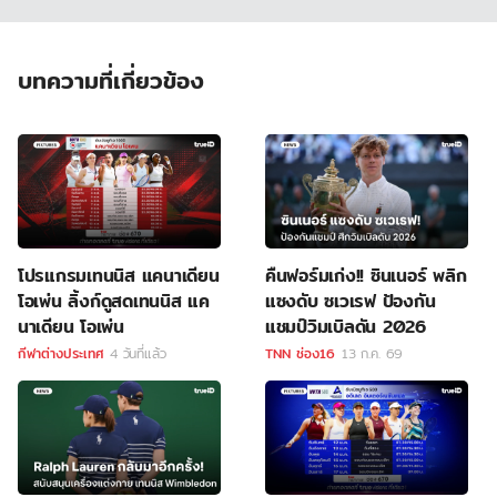
บทความที่เกี่ยวข้อง
โปรแกรมเทนนิส แคนาเดียน
คืนฟอร์มเก่ง!! ซินเนอร์ พลิก
โอเพ่น ลิ้งก์ดูสดเทนนิส แค
แซงดับ ซเวเรฟ ป้องกัน
นาเดียน โอเพ่น
แชมป์วิมเบิลดัน 2026
กีฬาต่างประเทศ
4 วันที่แล้ว
TNN ช่อง16
13 ก.ค. 69