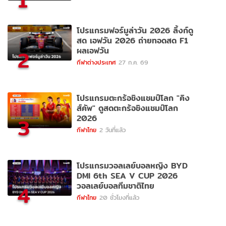
1
โปรแกรมฟอร์มูล่าวัน 2026 ลิ้งก์ดู
สด เอฟวัน 2026 ถ่ายทอดสด F1
ผลเอฟวัน
2
กีฬาต่างประเทศ
27 ก.ค. 69
โปรแกรมตะกร้อชิงแชมป์โลก "คิง
ส์คัพ" ดูสดตะกร้อชิงแชมป์โลก
2026
3
กีฬาไทย
2 วันที่แล้ว
โปรแกรมวอลเลย์บอลหญิง BYD
DMI 6th SEA V CUP 2026
วอลเลย์บอลทีมชาติไทย
4
กีฬาไทย
20 ชั่วโมงที่แล้ว