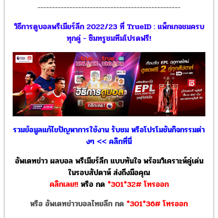
-------------------------------------------------
วิธีการดูบอลพรีเมียร์ลีก 2022/23 ที่ TrueID : แพ็กเกจชมครบ
ทุกคู่ - ซิมทรูชมทีมโปรดฟรี!
รวมข้อมูลแก้ไขปัญหาการใช้งาน รับชม หรือโปรโมชันกิจกรรมต่า
งๆ << คลิกที่นี่
อัพเดทข่าว ผลบอล พรีเมียร์ลีก แบบทันใจ พร้อมวิเคราะห์คู่เด่น
ในรอบสัปดาห์ ส่งถึงมือคุณ
คลิกเลย!!
หรือ
กด
*301*32# โทรออก
หรือ อัพเดทข่าวบอลไทยลีก กด
*301*36# โทรออก