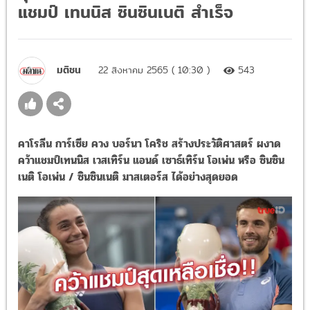
แชมป์ เทนนิส ซินซินเนติ สำเร็จ
มติชน
22 สิงหาคม 2565 ( 10:30 )
543
คาโรลีน การ์เซีย ควง บอร์นา โคริช สร้างประวัติศาสตร์ ผงาด
คว้าแชมป์เทนนิส เวสเทิร์น แอนด์ เซาธ์เทิร์น โอเพ่น หรือ ซินซิน
เนติ โอเพ่น / ซินซินเนติ มาสเตอร์ส ได้อย่างสุดยอด