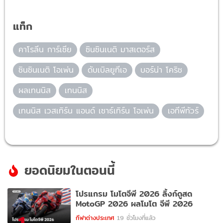
แท็ก
คาโรลีน การ์เซีย
ซินซินเนติ มาสเตอร์ส
ซินซินเนติ โอเพ่น
ดับเบิลยูทีเอ
บอร์น่า โคริช
ผลเทนนิส
เทนนิส
เทนนิส เวสเทิร์น แอนด์ เซาธ์เทิร์น โอเพ่น
เอทีพีทัวร์
ยอดนิยมในตอนนี้
โปรแกรม โมโตจีพี 2026 ลิ้งก์ดูสด
MotoGP 2026 ผลโมโต จีพี 2026
กีฬาต่างประเทศ
19 ชั่วโมงที่แล้ว