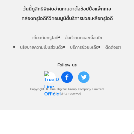
วันนี้
ดู
สิทธิพิเศษ
อ่าน
เกม
ตาตั้ง
ช้อปปิ้ง
แพ็กเกจ
กล่องทรูไอดีทีวี
คอมมูนิตี้
บริการช่วยเหลือทรูไอดี
เกี่ยวกับทรูไอดี
ข้อกำหนดและเงื่อนไข
นโยบายความเป็นส่วนตัว
บริการช่วยเหลือ
ติดต่อเรา
Follow us
Copyright © True Digital Group Company Limited.
All rights reserved