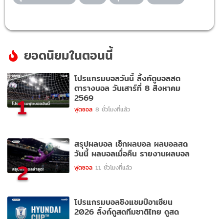
ยอดนิยมในตอนนี้
โปรแกรมบอลวันนี้ ลิ้งก์ดูบอลสด
ตารางบอล วันเสาร์ที่ 8 สิงหาคม
2569
1
ฟุตซอล
8 ชั่วโมงที่แล้ว
สรุปผลบอล เช็กผลบอล ผลบอลสด
วันนี้ ผลบอลเมื่อคืน รายงานผลบอล
2
ฟุตซอล
11 ชั่วโมงที่แล้ว
โปรแกรมบอลชิงแชมป์อาเซียน
2026 ลิ้งก์ดูสดทีมชาติไทย ดูสด