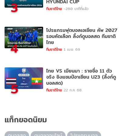
HYUNDAI CUP
3
ทีมชาติไทย
-280 นาทีที่แล้ว
โปรแกรมฟุตบอลเอเชียน คัพ 2027
รอบคัดเลือก ลิ้งก์ดูบอลสด ทีมชาติ
ไทย
4
ทีมชาติไทย
1 เม.ย. 69
ไทย VS เมียนมา : รายชื่อ 11 ตัว
จริง ชิงแชมป์อาเซียน U23 (ลิ้งก์ดู
บอลสด)
5
ทีมชาติไทย
22 ก.ค. 68
แท็กยอดนิยม
ดูบอลสด
ดูบอลออนไลน์
โปรแกรมบอล