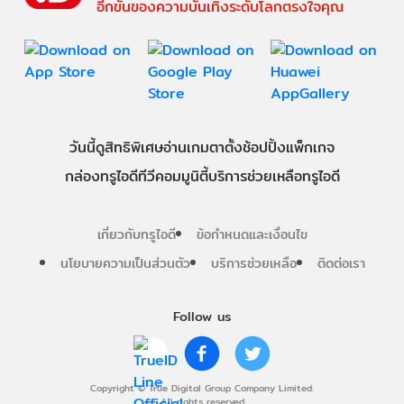
อีกขั้นของความบันเทิงระดับโลกตรงใจคุณ
วันนี้
ดู
สิทธิพิเศษ
อ่าน
เกม
ตาตั้ง
ช้อปปิ้ง
แพ็กเกจ
กล่องทรูไอดีทีวี
คอมมูนิตี้
บริการช่วยเหลือทรูไอดี
เกี่ยวกับทรูไอดี
ข้อกำหนดและเงื่อนไข
นโยบายความเป็นส่วนตัว
บริการช่วยเหลือ
ติดต่อเรา
Follow us
Copyright © True Digital Group Company Limited.
All rights reserved