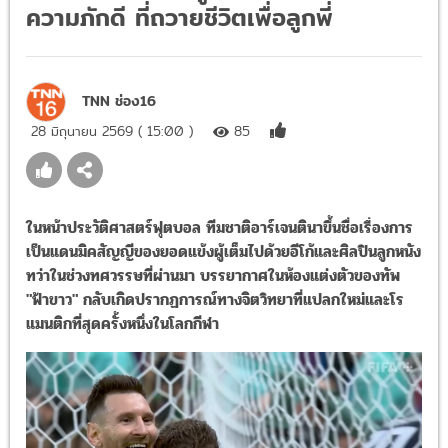
ความภักดี ที่ถวายชีวิตเพื่อลูกพี่
TNN ช่อง16
28 มิถุนายน 2569 ( 15:00 )
85
ในหน้าประวัติศาสตร์ฟุตบอล ทีมชาติอาร์เจนตินาขึ้นชื่อเรื่องการ
เป็นแดนมิคสัญญีของยอดแข้งผู้เต็มไปด้วยอีโก้และศิลปินลูกหนัง
ทว่าในช่วงทศวรรษที่ผ่านมา บรรยากาศในห้องแต่งตัวของทัพ
"ฟ้าขาว" กลับเกิดปรากฏการณ์ทางจิตวิทยาที่แปลกใหม่และโร
แมนติกที่สุดครั้งหนึ่งในโลกกีฬา