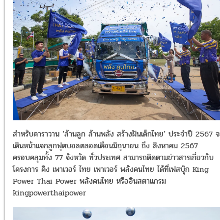
สำหรับคาราวาน ‘ล้านลูก ล้านพลัง สร้างฝันเด็กไทย’ ประจำปี 2567 จ
เดินหน้าแจกลูกฟุตบอลตลอดเดือนมิถุนายน ถึง สิงหาคม 2567
ครอบคลุมทั้ง 77 จังหวัด ทั่วประเทศ สามารถติดตามข่าวสารเกี่ยวกับ
โครงการ คิง เพาเวอร์ ไทย เพาเวอร์ พลังคนไทย ได้ที่เฟสบุ๊ก King
Power Thai Power พลังคนไทย หรืออินสตาแกรม
kingpowerthaipower