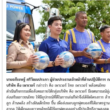
นายอภิเชษฐ์ ศรีวัฒนประภา ผู้ช่วยประธานเจ้าหน้าที่ด้านปฏิบัติการ กล
บริษัท คิง เพาเวอร์
กล่าวว่า คิง เพาเวอร์ ไทย เพาเวอร์ พลังคนไทย
ดำเนินกิจกรรมเพื่อสังคมภายใต้กลุ่มบริษัท คิง เพาเวอร์ มีเจตนารมณ์มุ่ง
ส่งเสริมเยาวชนไทย ให้มีอุปกรณ์ที่ดีในการเล่นกีฬาจึงได้จัดโครงการ ล้า
ลูก ล้านพลัง สร้างฝันเด็กไทย ขึ้น เพื่อส่งมอบลูกฟุตบอลที่ได้มาตรฐาน
สากล ให้เด็กและเยาวชนไทยได้ใช้ลูกฟุตบอลอย่างมีประสิทธิภาพสูงสุด