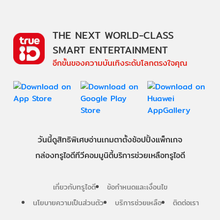
THE NEXT WORLD-CLASS
SMART ENTERTAINMENT
อีกขั้นของความบันเทิงระดับโลกตรงใจคุณ
วันนี้
ดู
สิทธิพิเศษ
อ่าน
เกม
ตาตั้ง
ช้อปปิ้ง
แพ็กเกจ
กล่องทรูไอดีทีวี
คอมมูนิตี้
บริการช่วยเหลือทรูไอดี
เกี่ยวกับทรูไอดี
ข้อกำหนดและเงื่อนไข
นโยบายความเป็นส่วนตัว
บริการช่วยเหลือ
ติดต่อเรา