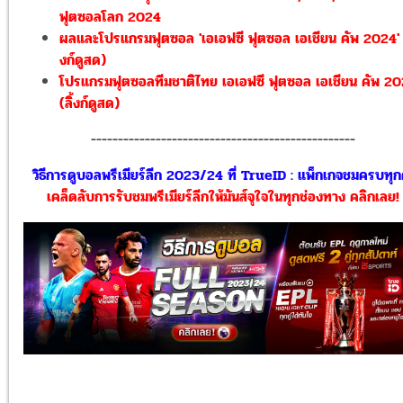
ฟุตซอลโลก 2024
ผลและโปรแกรมฟุตซอล 'เอเอฟซี ฟุตซอล เอเชียน คัพ 2024' (
งก์ดูสด)
โปรแกรมฟุตซอลทีมชาติไทย เอเอฟซี ฟุตซอล เอเชียน คัพ 2
(ลิ้งก์ดูสด)
-------------------------------------------------
วิธีการดูบอลพรีเมียร์ลีก 2023/24 ที่ TrueID : แพ็กเกจชมครบทุกคู
เคล็ดลับการรับชมพรีเมียร์ลีกให้มันส์จุใจในทุกช่องทาง คลิกเลย!