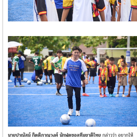
นายปาณัสม์ กิตติภาณุวงศ์ นักฟุตซอลทีมชาติไทย
กล่าวว่า
อยากให้