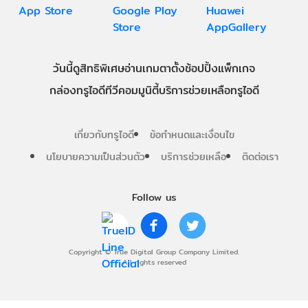
วันนี้
ดู
สิทธิพิเศษ
อ่าน
เกม
ตาตั้ง
ช้อปปิ้ง
แพ็กเกจ
กล่องทรูไอดีทีวี
คอมมูนิตี้
บริการช่วยเหลือทรูไอดี
เกี่ยวกับทรูไอดี
ข้อกำหนดและเงื่อนไข
นโยบายความเป็นส่วนตัว
บริการช่วยเหลือ
ติดต่อเรา
Follow us
Copyright © True Digital Group Company Limited.
All rights reserved