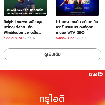
Ralph Lauren สนับสนุน
โปรแกรมเทนนิส อดิเลด อิน
เครื่องแต่งกาย ศึก
เตอร์เนชันแนล ลิ้งก์ดูสด
Wimbledon อย่างเป็น
เทนนิส WTA 500
ทางการ
กีฬาต่างประเทศ
10 ก.ค. 69
กีฬาต่างประเทศ
12 ม.ค. 69
ดูเพิ่มเติม