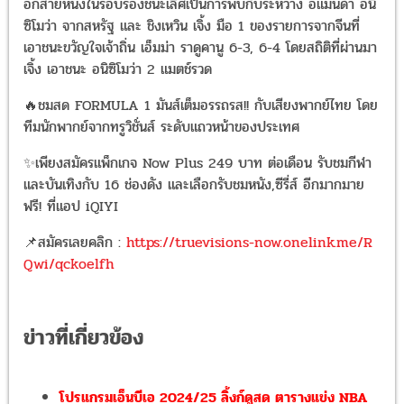
อีกสายหนึ่งในรอบรองชนะเลิศเป็นการพบกับระหว่าง อแมนด้า อนิ
ซิโมว่า จากสหรัฐ และ ชิงเหวิน เจิ้ง มือ
1
ของรายการจากจีนที่
เอาชนะขวัญใจเจ้าถิ่น เอ็มม่า ราดูคานู
6-3, 6-4
โดยสถิติที่ผ่านมา
เจิ้ง เอาชนะ อนิซิโมว่า
2
แมตช์รวด
🔥
ชมสด
FORMULA 1
มันส์เต็มอรรถรส
!!
กับเสียงพากย์ไทย โดย
ทีมนักพากย์จากทรูวิชั่นส์ ระดับแถวหน้าของประเทศ
✨
เพียงสมัครแพ็กเกจ
Now Plus 249
บาท ต่อเดือน รับชมกีฬา
และบันเทิงกับ
16
ช่องดัง และเลือกรับชมหนัง
,
ซีรี่ส์ อีกมากมาย
ฟรี
!
ที่แอป
iQIYI
📌สมัครเลยคลิก :
https://truevisions-now.onelink.me/R
Qwi/qckoelfh
ข่าวที่เกี่ยวข้อง
โปรแกรมเอ็นบีเอ 2024/25 ลิ้งก์ดูสด ตารางแข่ง NBA