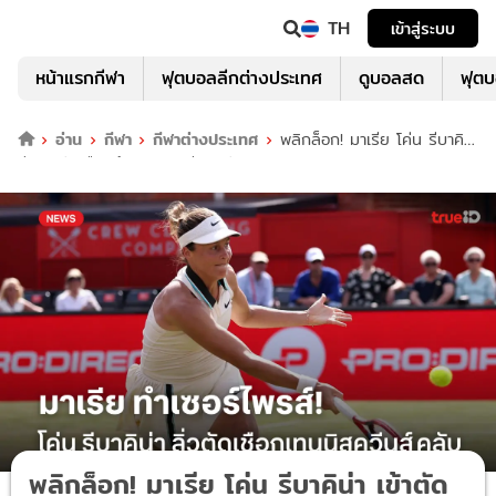
TH
เข้าสู่ระบบ
หน้าแรกกีฬา
ฟุตบอลลีกต่างประเทศ
ดูบอลสด
ฟุต
อ่าน
กีฬา
กีฬาต่างประเทศ
พลิกล็อก! มาเรีย โค่น รีบาคิ
น่า เข้าตัดเชือกศึกเทนนิสควีนส์คลับ
พลิกล็อก! มาเรีย โค่น รีบาคิน่า เข้าตัด