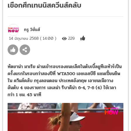
เชือกศึกเทนนิสควีนส์คลับ
ทรู วิชั่นส์
14 มิถุนายน 2568 ( 14:00 )
229
ทัตยาน่า มาเรีย ผ่านเข้ารอบรองชนะเลิศในดับเบิ้ลยูทีเอทัวร์เป็น
ครั้งแรกในรอบกว่าสองปีที่
WTA500
เอชเอสบีซี แชมเปี้ยนชิพ
ใน ควีนส์คลับ กรุงลอนดอน ประเทศอังกฤษ เอาชนะมือวาง
อันดับ
4
ของรายการ เอเลน่า รีบาคิน่า
6-4, 7-6 (4)
ใช้เวลา
กว่า
1
ชม
. 45
นาที