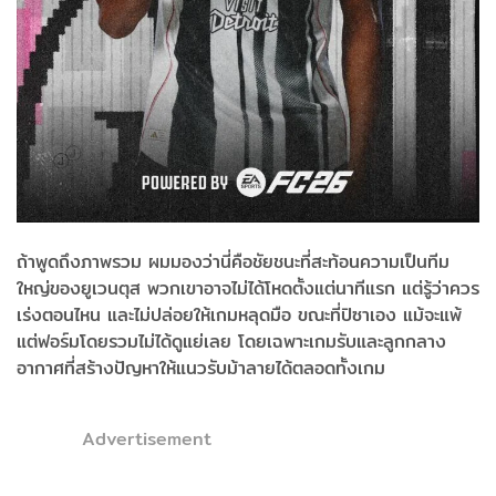
ถ้าพูดถึงภาพรวม ผมมองว่านี่คือชัยชนะที่สะท้อนความเป็นทีม
ใหญ่ของยูเวนตุส พวกเขาอาจไม่ได้โหดตั้งแต่นาทีแรก แต่รู้ว่าควร
เร่งตอนไหน และไม่ปล่อยให้เกมหลุดมือ ขณะที่ปิซาเอง แม้จะแพ้
แต่ฟอร์มโดยรวมไม่ได้ดูแย่เลย โดยเฉพาะเกมรับและลูกกลาง
อากาศที่สร้างปัญหาให้แนวรับม้าลายได้ตลอดทั้งเกม
Advertisement