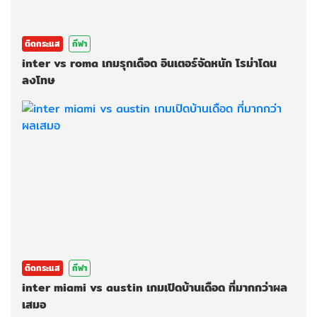
ติดกระแส
กีฬา
inter vs roma เกมรุกเดือด อินเตอร์จัดหนัก โรม่าโดน
ลงโทษ
ติดกระแส
กีฬา
inter miami vs austin เกมเปิดบ้านเดือด ที่มากกว่าผล
เสมอ