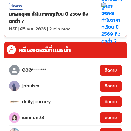
ข่าวสาร
เจาะเหตุผล ทำไมราคาทุเรียน ปี 2569 ถึง
ตกต่ำ ?
NAT
|
05 ส.ค. 2026
|
2
min read
ครีเอเตอร์ที่แนะนำ
080*******
ติดตาม
jphuism
ติดตาม
dailyjourney
ติดตาม
iamnan23
ติดตาม