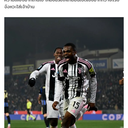
จังหวะใส่เจ้าบ้าน