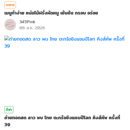
อาหาร
เมนูทำง่าย หน่อไม้ฝรั่งผัดหมู เข้มข้น กรอบ อร่อย
345Pink
06 ส.ค. 2026
กีฬา
ถ่ายทอดสด ลาว พบ ไทย ตะกร้อชิงแชมป์โลก คิงส์คัพ ครั้งที่
39