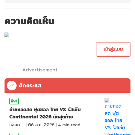
ความคิดเห็น
กรุณาเข้าสู่ระบบ
เพื่อทำการคอม
เม้นต์
เข้าสู่ระบบ
Advertisement
ติดกระแส
กีฬา
ถ่ายทอดสด ฟุตซอล ไทย VS รัสเซีย
Continental 2026 นัดสุดท้าย
หงส์ดรุณ
|
06 ส.ค. 2026
|
4
min read