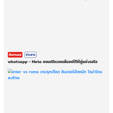
ติดกระแส
ข่าวสาร
whatsapp - Meta ยอมเปิดวอตส์แอปป์ให้คู่แข่งเอไอ