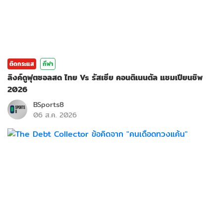
ติดกระแส
กีฬา
ลิงค์ดูฟุตซอลสด ไทย Vs รัสเซีย คอนติเนนตัล แชมเปียนชิพ
2026
BSports8
06 ส.ค. 2026