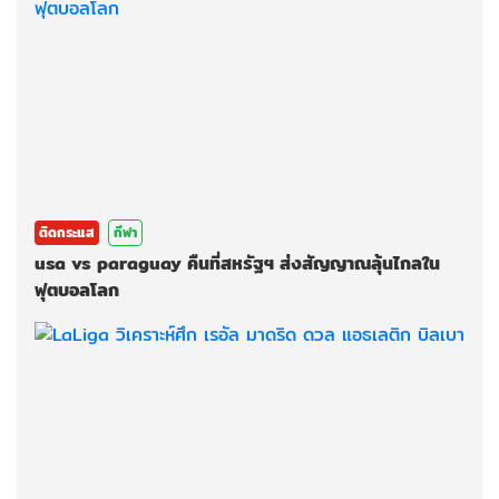
ติดกระแส
กีฬา
usa vs paraguay คืนที่สหรัฐฯ ส่งสัญญาณลุ้นไกลใน
ฟุตบอลโลก