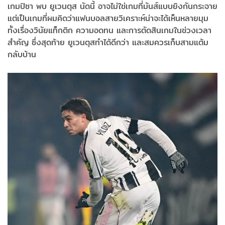
เกมปิซา พบ ยูเวนตุส นัดนี้ อาจไม่ใช่เกมที่มันส์แบบยิงกันกระจาย
แต่เป็นเกมที่ผมคิดว่าแฟนบอลสายวิเคราะห์น่าจะได้เห็นหลายมุม
ทั้งเรื่องวินัยแท็กติก ความอดทน และการตัดสินเกมในช่วงเวลา
สำคัญ ซึ่งสุดท้าย ยูเวนตุสทำได้ดีกว่า และสมควรเก็บสามแต้ม
กลับบ้าน