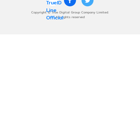
Copyright © True Digital Group Company Limited.
All rights reserved