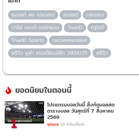
แท็ก
แบรสต์ พบ เปแอสเช
แบรสต์
เปแอสเช
ปารีส แซงต์-แชร์กแมง
TrueID
ทรูไอดี
TrueID Sports
recommended
พรีวิว ยูฟ่า แชมเปี้ยนส์ลีก 2024/25
พรีวิว
ยอดนิยมในตอนนี้
โปรแกรมบอลวันนี้ ลิ้งก์ดูบอลสด
ตารางบอล วันศุกร์ที่ 7 สิงหาคม
2569
1
ฟุตซอล
16 ชั่วโมงที่แล้ว