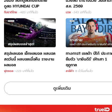
2026 ลิ้งก์ดูสดทีมชาติไทย
มวยสด ตารางมวย วันเสาร์ที
ดูสด HYUNDAI CUP
ส.ค. 2569
ทีมชาติไทย
-403 นาทีที่แล้ว
มวย
-343 นาทีที่แล้ว
สรุปผลบอล เช็กผลบอล ผลบอล
ทางการ!! เซลต้า บีโก้ ประกา
สดวันนี้ ผลบอลเมื่อคืน รายงาน
ยืมตัว 'บายินดีร์' เฝ้าเสา 1
ผลบอล
ฤดูกาล
ฟุตซอล
-223 นาทีที่แล้ว
ลาลีก้า
8 ชั่วโมงที่แล้ว
ดูเพิ่มเติม