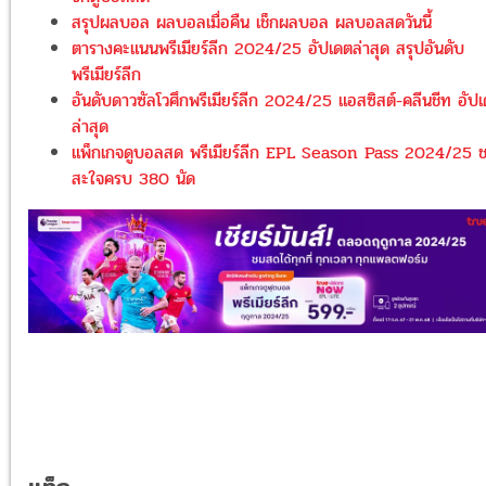
สรุปผลบอล ผลบอลเมื่อคืน เช็กผลบอล ผลบอลสดวันนี้
ตารางคะแนนพรีเมียร์ลีก 2024/25 อัปเดตล่าสุด สรุปอันดับ
พรีเมียร์ลีก
อันดับดาวซัลโวศึกพรีเมียร์ลีก 2024/25 แอสซิสต์-คลีนชีท อัป
ล่าสุด
แพ็กเกจดูบอลสด พรีเมียร์ลีก EPL Season Pass 2024/25 
สะใจครบ 380 นัด