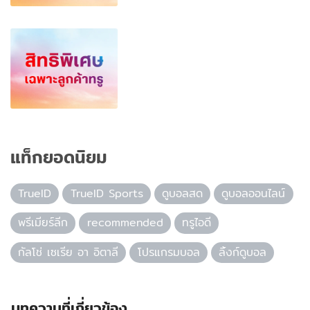
แท็กยอดนิยม
TrueID
TrueID Sports
ดูบอลสด
ดูบอลออนไลน์
พรีเมียร์ลีก
recommended
ทรูไอดี
กัลโช่ เซเรีย อา อิตาลี
โปรแกรมบอล
ลิ้งก์ดูบอล
บทความที่เกี่ยวข้อง