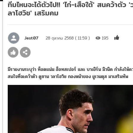
ทีมไหนจะได้ตัวไป!! 'ไก่-เสือใต้' สนคว้าตัว '
ลาโฮวิช' เสริมคม
Jest07
28 ตุลาคม 2568 ( 11:59 )
195
มีรายงานระบุว่า ท็อตแน่ม ฮ็อทสเปอร์ และ บาเยิร์น มิวนิค กำลังให้ค
สนใจที่จะคว้าตัว ดูซาน วลาโฮวิช กองหน้าของ ยูเวนตุส มาเสริมทัพ