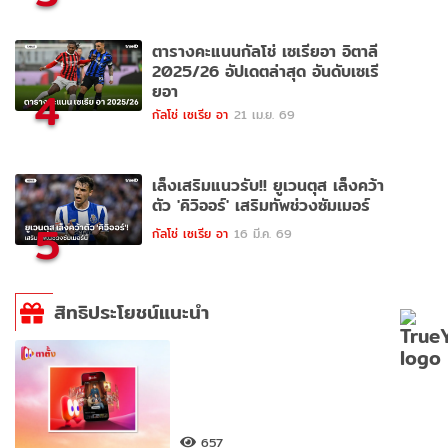
ตารางคะแนนกัลโช่ เซเรียอา อิตาลี
2025/26 อัปเดตล่าสุด อันดับเซเรี
ยอา
4
กัลโช่ เซเรีย อา
21 เม.ย. 69
เล็งเสริมแนวรับ!! ยูเวนตุส เล็งคว้า
ตัว 'คิวิออร์' เสริมทัพช่วงซัมเมอร์
5
กัลโช่ เซเรีย อา
16 มี.ค. 69
สิทธิประโยชน์แนะนำ
657